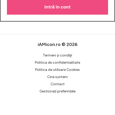
Celebrități
Breaking News
iAMicon.ro © 2026
Termeni şi condiţii
Politica de confidentialitate
Politica de utilizare Cookies
Cine suntem
Intră în cont
Contact
Gestionați preferințele
Creează cont