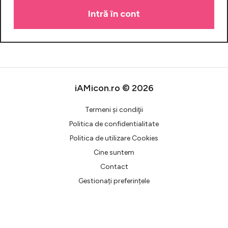
Celebrități
Breaking News
iAMicon.ro © 2026
Termeni şi condiţii
Politica de confidentialitate
Politica de utilizare Cookies
Cine suntem
Intră în cont
Contact
Gestionați preferințele
Creează cont