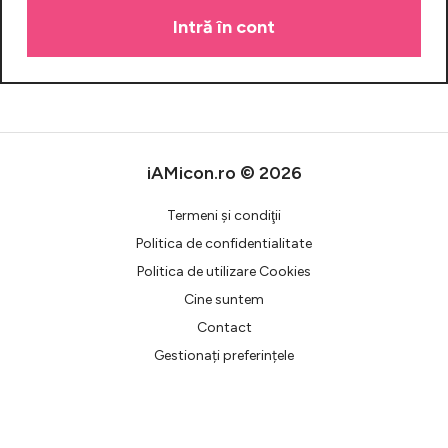
Celebrități
Breaking News
iAMicon.ro © 2026
Termeni şi condiţii
Politica de confidentialitate
Politica de utilizare Cookies
Cine suntem
Intră în cont
Contact
Gestionați preferințele
Creează cont