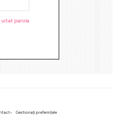
uitat parola
ntact
Gestionați preferințele