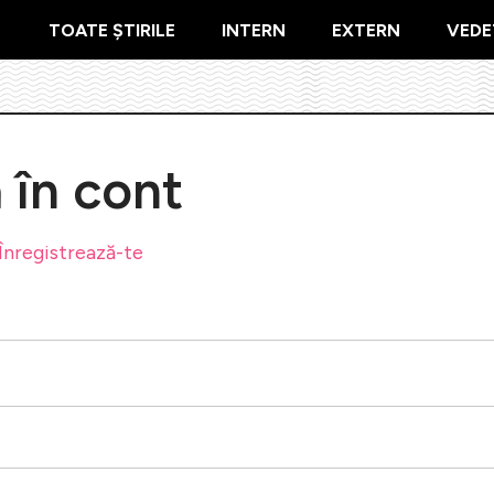
TOATE ȘTIRILE
INTERN
EXTERN
VEDE
ă în cont
Înregistrează-te