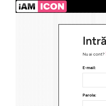
Intr
Nu ai cont?
E-mail:
Parola: