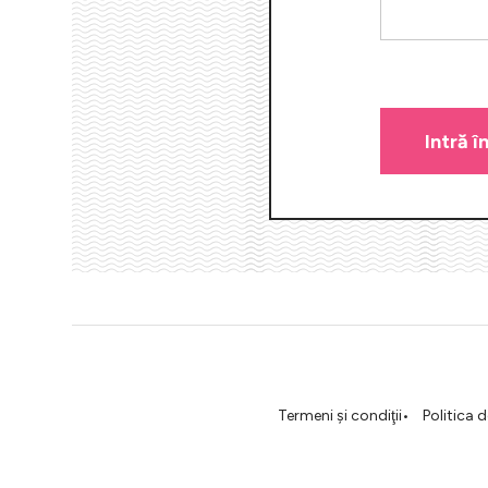
Termeni şi condiţii
Politica 