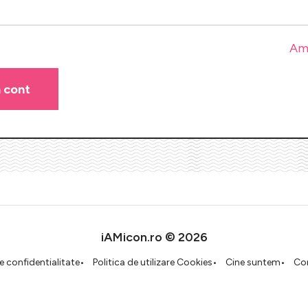
Am 
iAMicon.ro © 2026
de confidentialitate
Politica de utilizare Cookies
Cine suntem
Co