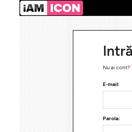
Intr
Nu ai cont?
E-mail:
Parola: