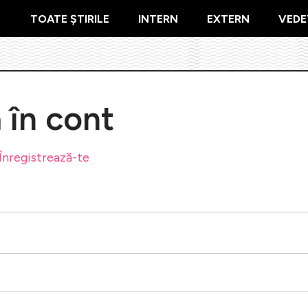
TOATE ȘTIRILE
INTERN
EXTERN
VEDE
ă în cont
Înregistrează-te