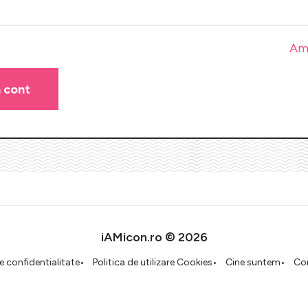
Am 
iAMicon.ro © 2026
de confidentialitate
Politica de utilizare Cookies
Cine suntem
Co