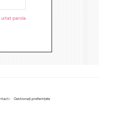
uitat parola
ntact
Gestionați preferințele