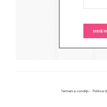
Termeni şi condiţii
Politica 