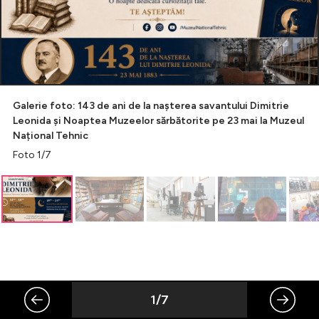
Celebrități
Breaking News
Galerie foto: 143 de ani de la nașterea savantului Dimitrie
Leonida și Noaptea Muzeelor sărbătorite pe 23 mai la Muzeul
Național Tehnic
Foto 1/7
Intră în cont
Creează cont
1/7