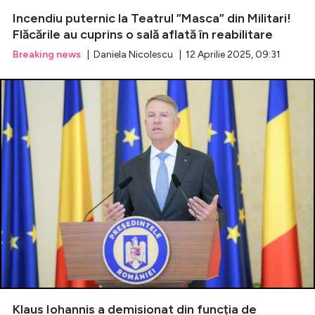
Incendiu puternic la Teatrul ”Masca” din Militari!
Flăcările au cuprins o sală aflată în reabilitare
Breaking news
| Daniela Nicolescu | 12 Aprilie 2025, 09:31
Klaus Iohannis a demisionat din funcția de