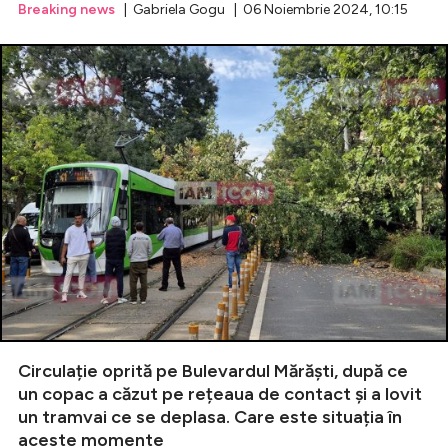
Breaking news
| Gabriela Gogu | 06 Noiembrie 2024, 10:15
Circulație oprită pe Bulevardul Mărăști, după ce
un copac a căzut pe rețeaua de contact și a lovit
un tramvai ce se deplasa. Care este situația în
aceste momente