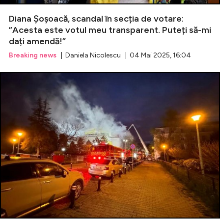
Diana Șoșoacă, scandal în secția de votare:
”Acesta este votul meu transparent. Puteți să-mi
dați amendă!”
Breaking news
| Daniela Nicolescu | 04 Mai 2025, 16:04