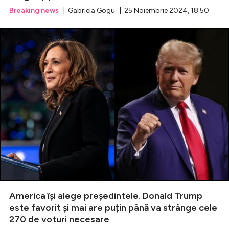
Breaking news
| Gabriela Gogu | 25 Noiembrie 2024, 18:50
America își alege președintele. Donald Trump
este favorit și mai are puțin până va strânge cele
270 de voturi necesare