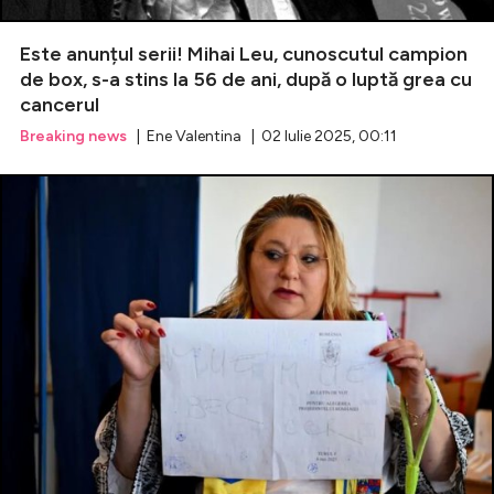
Este anunțul serii! Mihai Leu, cunoscutul campion
de box, s-a stins la 56 de ani, după o luptă grea cu
cancerul
Breaking news
| Ene Valentina | 02 Iulie 2025, 00:11