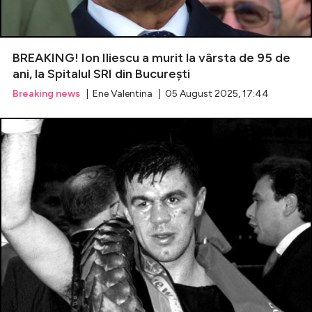
BREAKING! Ion Iliescu a murit la vârsta de 95 de
ani, la Spitalul SRI din București
Breaking news
| Ene Valentina | 05 August 2025, 17:44