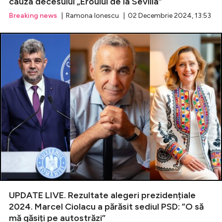
cauza decesului „Eroului de la Sevilla”
Breaking news
| Ramona Ionescu | 02 Decembrie 2024, 13:53
UPDATE LIVE. Rezultate alegeri prezidențiale
2024. Marcel Ciolacu a părăsit sediul PSD: ”O să
mă găsiți pe autostrăzi”