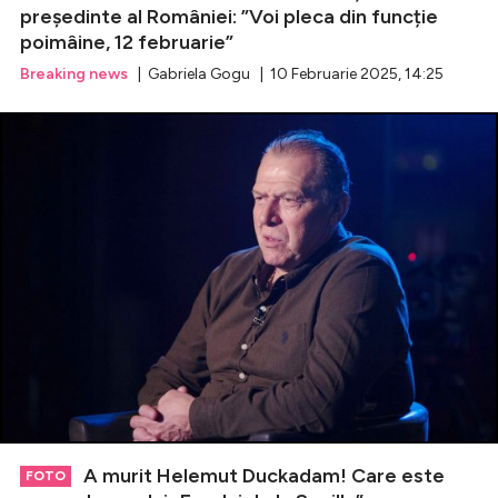
președinte al României: ”Voi pleca din funcție
poimâine, 12 februarie”
Breaking news
| Gabriela Gogu | 10 Februarie 2025, 14:25
A murit Helemut Duckadam! Care este
FOTO