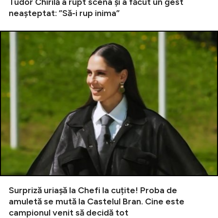
Tudor Chirilă a rupt scena și a făcut un gest
neașteptat: ”Să-i rup inima”
Surpriză uriașă la Chefi la cuțite! Proba de
amuletă se mută la Castelul Bran. Cine este
campionul venit să decidă tot