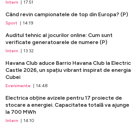
Intern
| 17:51
Când revin campionatele de top din Europa? (P)
Sport
| 14:19
Auditul tehnic al jocurilor online: Cum sunt
verificate generatoarele de numere (P)
Intern
| 13:32
Havana Club aduce Barrio Havana Club la Electric
Castle 2026, un spațiu vibrant inspirat de energia
Cubei
Evenimente
| 14:48
Electrica obține avizele pentru 17 proiecte de
stocare a energiei. Capacitatea totală va ajunge
la 700 MWh
Intern
| 14:10