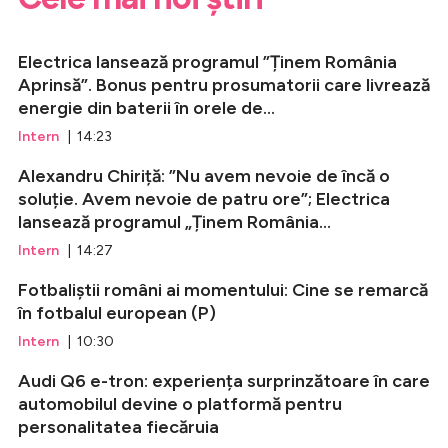
Electrica lansează programul ”Ținem România
Aprinsă”. Bonus pentru prosumatorii care livrează
energie din baterii în orele de...
Intern
| 14:23
Alexandru Chiriță: ”Nu avem nevoie de încă o
soluție. Avem nevoie de patru ore”; Electrica
lansează programul „Ținem România...
Intern
| 14:27
Fotbaliștii români ai momentului: Cine se remarcă
în fotbalul european (P)
Intern
| 10:30
Audi Q6 e-tron: experiența surprinzătoare în care
automobilul devine o platformă pentru
personalitatea fiecăruia