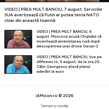
VIDEO | PREA MULT BANCIU, 7 august. Serviciile
SUA avertizează că Putin ar putea testa NATO
chiar din această toamnă
VIDEO | PREA MULT BANCIU, 6
august. Moscova acuză Chișinăul că
inventează amenințarea rusă după
descoperirea unei drone Geran-2
VIDEO | PREA MULT BANCIU, live pe
iAMnews.ro, 5 august, de la ora 20.
Călin Georgescu atacă planul
aderării la euro
iAMicon.ro © 2026
Termeni şi condiţii