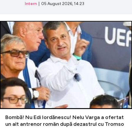
Intern
| 05 August 2026, 14:23
Bombă! Nu Edi Iordănescu! Nelu Varga a ofertat
un alt antrenor român după dezastrul cu Tromso