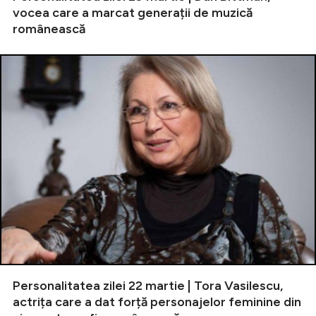
vocea care a marcat generații de muzică
românească
Personalitatea zilei 22 martie | Tora Vasilescu,
actrița care a dat forță personajelor feminine din