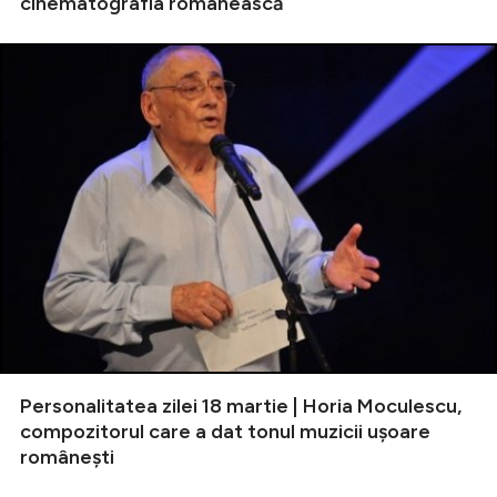
cinematografia românească
Personalitatea zilei 18 martie | Horia Moculescu,
compozitorul care a dat tonul muzicii ușoare
românești