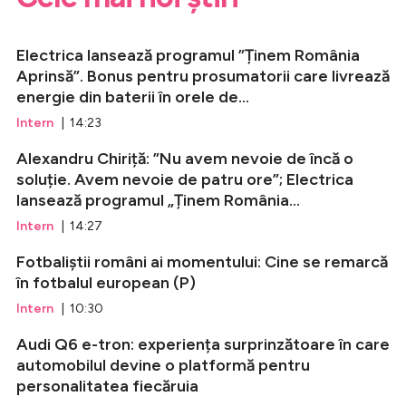
Electrica lansează programul ”Ținem România
Aprinsă”. Bonus pentru prosumatorii care livrează
energie din baterii în orele de...
Intern
| 14:23
Alexandru Chiriță: ”Nu avem nevoie de încă o
soluție. Avem nevoie de patru ore”; Electrica
lansează programul „Ținem România...
Intern
| 14:27
Fotbaliștii români ai momentului: Cine se remarcă
în fotbalul european (P)
Intern
| 10:30
Audi Q6 e-tron: experiența surprinzătoare în care
automobilul devine o platformă pentru
personalitatea fiecăruia