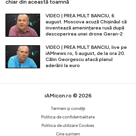
chiar din această toamnă
VIDEO | PREA MULT BANCIU, 6
august. Moscova acuză Chișinăul că
inventează amenințarea rusă după
descoperirea unei drone Geran-2
VIDEO | PREA MULT BANCIU, live pe
iAMnews.ro, 5 august, de la ora 20.
Călin Georgescu atacă planul
aderării la euro
iAMicon.ro © 2026
Termeni şi condiţii
Politica de confidentialitate
Politica de utilizare Cookies
Cine suntem