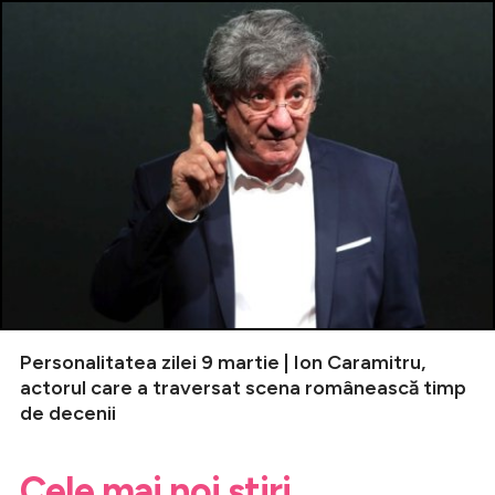
Personalitatea zilei 9 martie | Ion Caramitru,
actorul care a traversat scena românească timp
de decenii
Cele mai noi știri