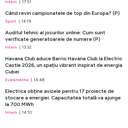
Intern
| 17:51
Când revin campionatele de top din Europa? (P)
Sport
| 14:19
Auditul tehnic al jocurilor online: Cum sunt
verificate generatoarele de numere (P)
Intern
| 13:32
Havana Club aduce Barrio Havana Club la Electric
Castle 2026, un spațiu vibrant inspirat de energia
Cubei
Evenimente
| 14:48
Electrica obține avizele pentru 17 proiecte de
stocare a energiei. Capacitatea totală va ajunge
la 700 MWh
Intern
| 14:10