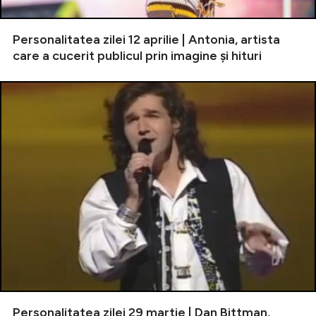
Personalitatea zilei 12 aprilie | Antonia, artista
care a cucerit publicul prin imagine și hituri
Personalitatea zilei 29 martie | Dan Bittman,