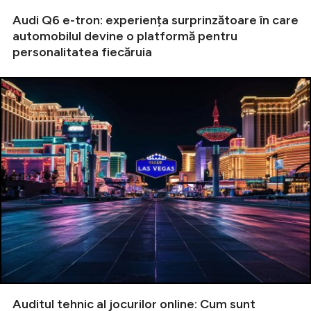
Audi Q6 e-tron: experiența surprinzătoare în care
automobilul devine o platformă pentru
personalitatea fiecăruia
Auditul tehnic al jocurilor online: Cum sunt