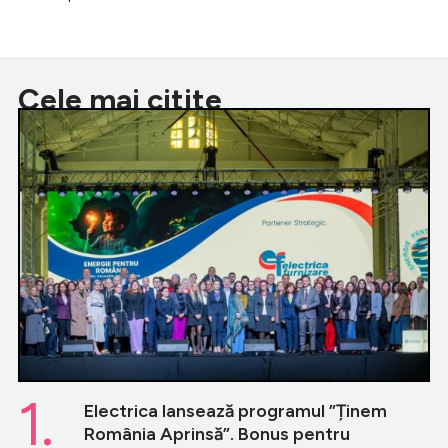
Cele mai citite
1.
Electrica lansează programul ”Ținem
România Aprinsă”. Bonus pentru