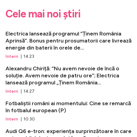
Cele mai noi știri
Electrica lansează programul ”Ținem România
Aprinsă”. Bonus pentru prosumatorii care livrează
energie din baterii în orele de...
Intern
| 14:23
Alexandru Chiriță: ”Nu avem nevoie de încă o
soluție. Avem nevoie de patru ore”; Electrica
lansează programul „Ținem România...
Intern
| 14:27
Fotbaliștii români ai momentului: Cine se remarcă
în fotbalul european (P)
Intern
| 10:30
Audi Q6 e-tron: experiența surprinzătoare în care