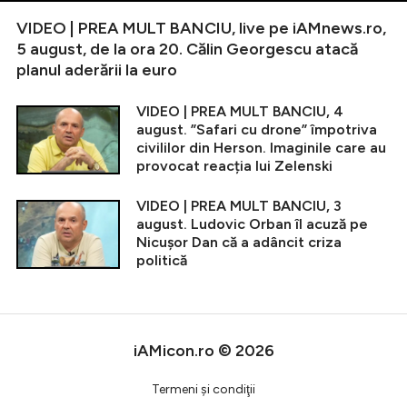
VIDEO | PREA MULT BANCIU, live pe iAMnews.ro,
5 august, de la ora 20. Călin Georgescu atacă
planul aderării la euro
VIDEO | PREA MULT BANCIU, 4
august. ”Safari cu drone” împotriva
civililor din Herson. Imaginile care au
provocat reacția lui Zelenski
VIDEO | PREA MULT BANCIU, 3
august. Ludovic Orban îl acuză pe
Nicușor Dan că a adâncit criza
politică
iAMicon.ro © 2026
Termeni şi condiţii