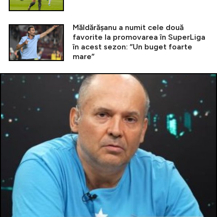
Măldărășanu a numit cele două
favorite la promovarea în SuperLiga
în acest sezon: ”Un buget foarte
mare”