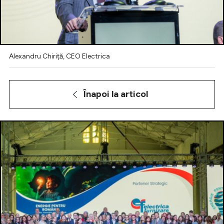
Celebrități
Breaking News
Alexandru Chiriță, CEO Electrica
Înapoi la articol
Intră în cont
Creează cont