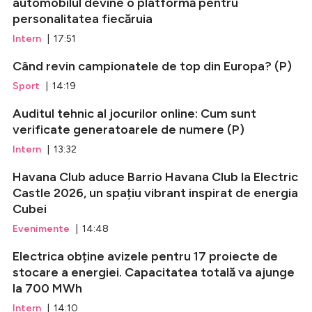
automobilul devine o platformă pentru
personalitatea fiecăruia
Intern
| 17:51
Când revin campionatele de top din Europa? (P)
Sport
| 14:19
Auditul tehnic al jocurilor online: Cum sunt
verificate generatoarele de numere (P)
Intern
| 13:32
Havana Club aduce Barrio Havana Club la Electric
Castle 2026, un spațiu vibrant inspirat de energia
Cubei
Evenimente
| 14:48
Electrica obține avizele pentru 17 proiecte de
stocare a energiei. Capacitatea totală va ajunge
la 700 MWh
Intern
| 14:10