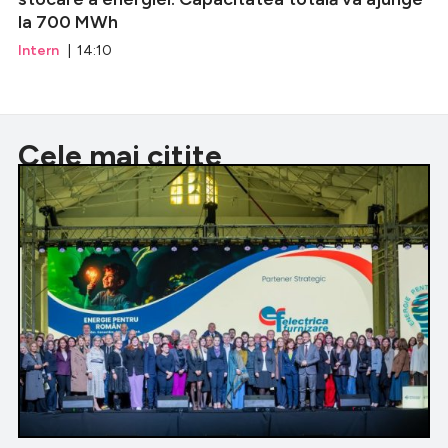
la 700 MWh
Intern
| 14:10
Cele mai citite