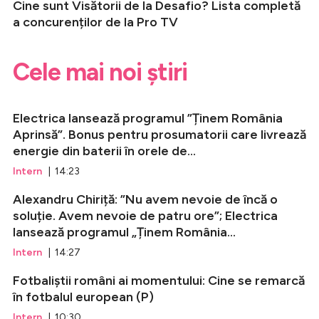
Cine sunt Visătorii de la Desafio? Lista completă
a concurenților de la Pro TV
Cele mai noi știri
Electrica lansează programul ”Ținem România
Aprinsă”. Bonus pentru prosumatorii care livrează
energie din baterii în orele de...
Intern
| 14:23
Alexandru Chiriță: ”Nu avem nevoie de încă o
soluție. Avem nevoie de patru ore”; Electrica
lansează programul „Ținem România...
Intern
| 14:27
Fotbaliștii români ai momentului: Cine se remarcă
în fotbalul european (P)
Intern
| 10:30