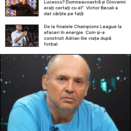
Lucescu? Dumneavoastră și Giovanni
erați certați cu el”. Victor Becali a
dat cărțile pe față
De la finalele Champions League la
afaceri în energie. Cum și-a
construit Adrian Ilie viața după
fotbal