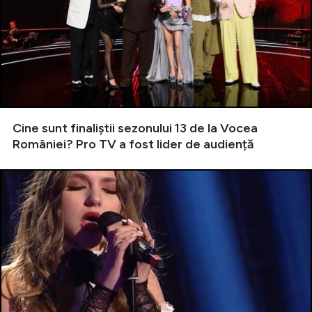
Cine sunt finaliștii sezonului 13 de la Vocea
României? Pro TV a fost lider de audiență