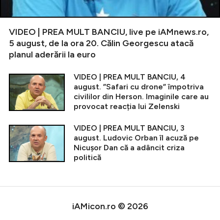
VIDEO | PREA MULT BANCIU, live pe iAMnews.ro,
5 august, de la ora 20. Călin Georgescu atacă
planul aderării la euro
VIDEO | PREA MULT BANCIU, 4
august. ”Safari cu drone” împotriva
civililor din Herson. Imaginile care au
provocat reacția lui Zelenski
VIDEO | PREA MULT BANCIU, 3
august. Ludovic Orban îl acuză pe
Nicușor Dan că a adâncit criza
politică
iAMicon.ro © 2026