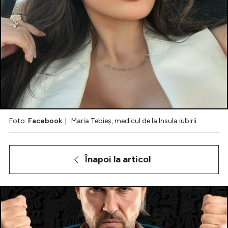
Celebrități
Breaking News
Foto:
Facebook
| Maria Tebieş, medicul de la Insula iubirii.
Înapoi la articol
Intră în cont
Creează cont