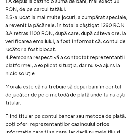
1.A depus la cazino o sumă de bani, mai exact 38
RON, de pe cardul tatălui.
2.S-a jucat la mai multe jocuri, a cumpărat speciale,
a revenit la păcănele, în total a câștigat 1290 RON.
3.A retras 1100 RON, după care, după câteva ore, la
verificarea emailului, a fost informat că, contul de
jucător a fost blocat.
4.Persoana respectivă a contactat reprezentanții
platformei, a explicat situația, dar nu s-a ajuns la
nicio soluție.
Morala este că nu trebuie să depui bani în contul
de jucător de pe o metodă de plată unde tu nu ești
titular.
Fiind titular pe contul bancar sau metoda de plată,
poți oferi reprezentanților cazinoului orice
informație care ți se cere. Iar dacă numele tău și