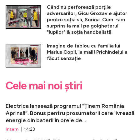
Când nu perforează porțile
adversarilor, Gicu Grozav e ajutor
pentru soția sa, Sorina. Cum i-am
surprins la mall pe golgheterul
"lupilor" & soția handbalistă
Imagine de tablou cu familia lui
Marius Copil, la mall! Prichindelul a
făcut senzație
Cele mai noi știri
Electrica lansează programul ”Ținem România
Aprinsă”. Bonus pentru prosumatorii care livrează
energie din baterii în orele de...
Intern
| 14:23