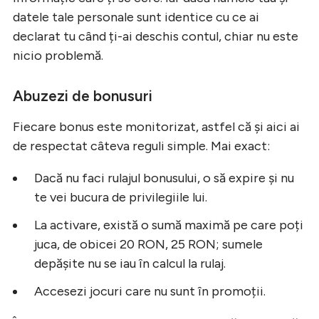
datele tale personale sunt identice cu ce ai
declarat tu când ți-ai deschis contul, chiar nu este
nicio problemă.
Abuzezi de bonusuri
Fiecare bonus este monitorizat, astfel că și aici ai
de respectat câteva reguli simple. Mai exact:
Dacă nu faci rulajul bonusului, o să expire și nu
te vei bucura de privilegiile lui.
La activare, există o sumă maximă pe care poți
juca, de obicei 20 RON, 25 RON; sumele
depășite nu se iau în calcul la rulaj.
Accesezi jocuri care nu sunt în promoții.