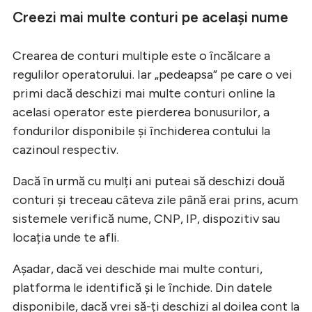
Creezi mai multe conturi pe același nume
Crearea de conturi multiple este o încălcare a
regulilor operatorului. Iar „pedeapsa” pe care o vei
primi dacă deschizi mai multe conturi online la
acelasi operator este pierderea bonusurilor, a
fondurilor disponibile și închiderea contului la
cazinoul respectiv.
Dacă în urmă cu mulți ani puteai să deschizi două
conturi și treceau câteva zile până erai prins, acum
sistemele verifică nume, CNP, IP, dispozitiv sau
locația unde te afli.
Așadar, dacă vei deschide mai multe conturi,
platforma le identifică și le închide. Din datele
disponibile, dacă vrei să-ți deschizi al doilea cont la