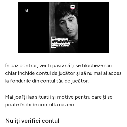
În caz contrar, vei fi pasiv să ți se blocheze sau
chiar închide contul de jucător și să nu mai ai acces
la fondurile din contul tău de jucător.
Mai jos îți las situații și motive pentru care ți se
poate închide contul la cazino:
Nu îți verifici contul