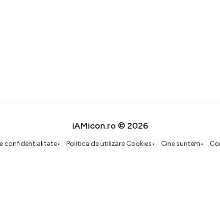
iAMicon.ro © 2026
de confidentialitate
Politica de utilizare Cookies
Cine suntem
Co