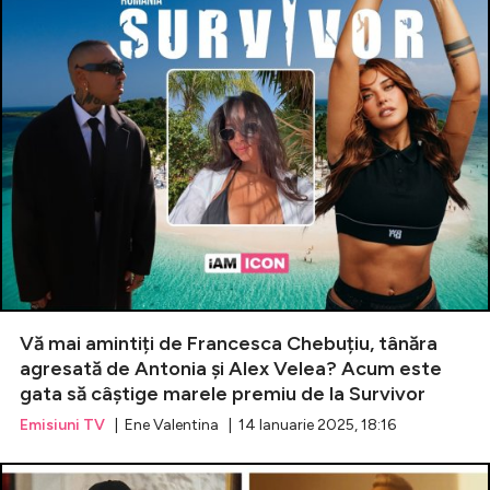
Vă mai amintiți de Francesca Chebuțiu, tânăra
agresată de Antonia și Alex Velea? Acum este
gata să câștige marele premiu de la Survivor
Emisiuni TV
| Ene Valentina | 14 Ianuarie 2025, 18:16