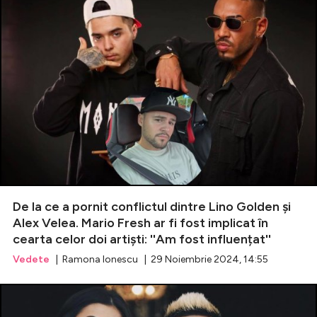
De la ce a pornit conflictul dintre Lino Golden și
Alex Velea. Mario Fresh ar fi fost implicat în
cearta celor doi artiști: ''Am fost influențat''
Vedete
| Ramona Ionescu | 29 Noiembrie 2024, 14:55