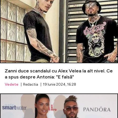
Zanni duce scandalul cu Alex Velea la alt nivel. Ce
a spus despre Antonia: "E falsă"
Vedete
| Redactia | 19 Iunie 2024, 16:28