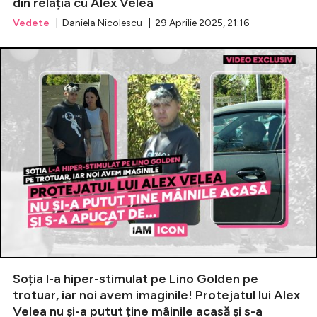
din relația cu Alex Velea
Vedete
| Daniela Nicolescu | 29 Aprilie 2025, 21:16
Soția l-a hiper-stimulat pe Lino Golden pe
trotuar, iar noi avem imaginile! Protejatul lui Alex
Velea nu și-a putut ține mâinile acasă și s-a