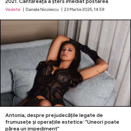
2021. Cântăreața a șters imediat postarea
Vedete
| Daniela Nicolescu | 23 Martie 2025, 14:59
Antonia, despre prejudecățile legate de
frumusețe și operațiile estetice: ”Uneori poate
părea un impediment”