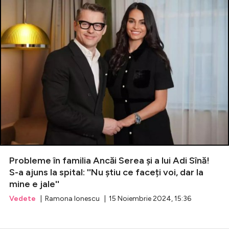
Probleme în familia Ancăi Serea și a lui Adi Sînă!
S-a ajuns la spital: ''Nu știu ce faceți voi, dar la
mine e jale''
Vedete
| Ramona Ionescu | 15 Noiembrie 2024, 15:36