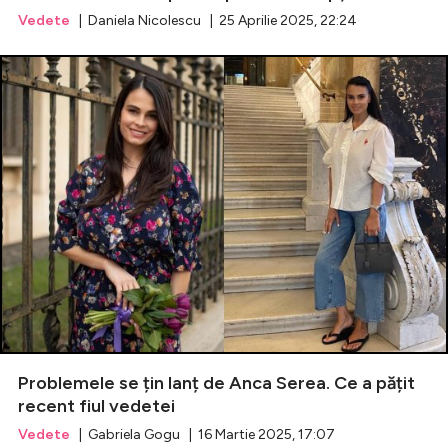
Vedete
| Daniela Nicolescu | 25 Aprilie 2025, 22:24
Problemele se țin lanț de Anca Serea. Ce a pățit
recent fiul vedetei
Vedete
| Gabriela Gogu | 16 Martie 2025, 17:07