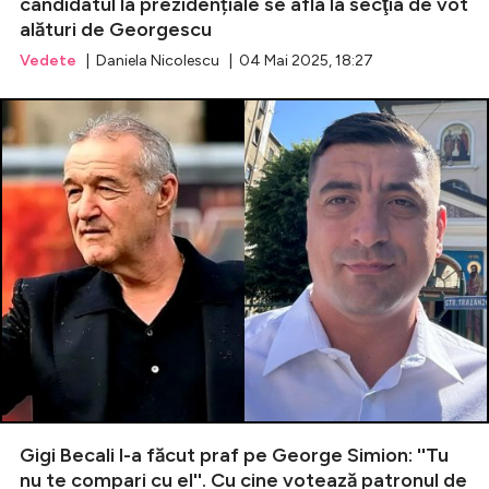
candidatul la prezidențiale se afla la secţia de vot
alături de Georgescu
Vedete
| Daniela Nicolescu | 04 Mai 2025, 18:27
Gigi Becali l-a făcut praf pe George Simion: ''Tu
nu te compari cu el''. Cu cine votează patronul de