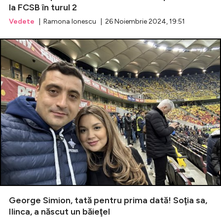
la FCSB în turul 2
Vedete
| Ramona Ionescu | 26 Noiembrie 2024, 19:51
George Simion, tată pentru prima dată! Soţia sa,
Ilinca, a născut un băieţel