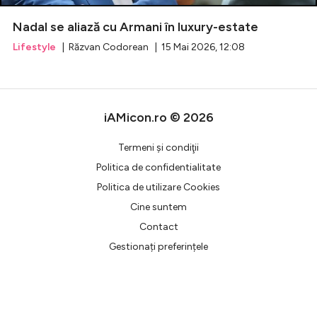
Nadal se aliază cu Armani în luxury-estate
Celebrități
Lifestyle
| Răzvan Codorean | 15 Mai 2026, 12:08
Breaking News
iAMicon.ro © 2026
Termeni şi condiţii
Politica de confidentialitate
Politica de utilizare Cookies
Cine suntem
Contact
Intră în cont
Gestionați preferințele
Creează cont