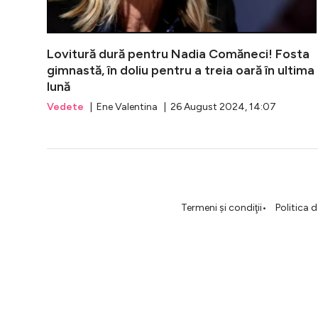
Lovitură dură pentru Nadia Comăneci! Fosta
gimnastă, în doliu pentru a treia oară în ultima
lună
Vedete
| Ene Valentina | 26 August 2024, 14:07
Termeni şi condiţii
Politica 