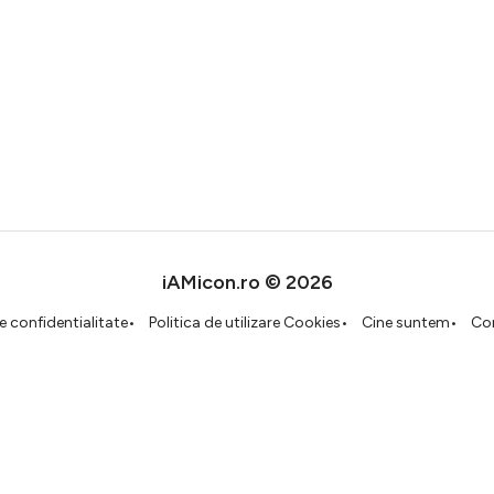
iAMicon.ro © 2026
de confidentialitate
Politica de utilizare Cookies
Cine suntem
Co