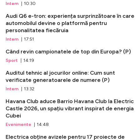
Intern
| 10:30
Audi Q6 e-tron: experiența surprinzătoare în care
automobilul devine o platformă pentru
personalitatea fiecăruia
Intern
| 17:51
Când revin campionatele de top din Europa? (P)
Sport
| 14:19
Auditul tehnic al jocurilor online: Cum sunt
verificate generatoarele de numere (P)
Intern
| 13:32
Havana Club aduce Barrio Havana Club la Electric
Castle 2026, un spațiu vibrant inspirat de energia
Cubei
Evenimente
| 14:48
Electrica obține avizele pentru 17 proiecte de