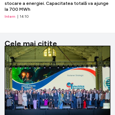
stocare a energiei. Capacitatea totală va ajunge
la 700 MWh
Intern
| 14:10
Cele mai citite