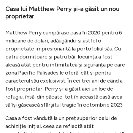
Casa lui Matthew Perry și-a găsit un nou
proprietar
Matthew Perry cumpărase casa în 2020 pentru 6
milioane de dolari, adăugându-și astfel o
proprietate impresionantă la portofoliul său. Cu
patru dormitoare și patru băi, locuința a fost
aleasă atât pentru intimitatea și siguranța pe care
zona Pacific Palisades le oferă, cât și pentru
caracterul său exclusivist. În cei trei ani de când a
fost proprietar, Perry și-a găsit aici un loc de
refugiu, însă, din păcate, tot în această casă avea
să își găsească sfârșitul tragic în octombrie 2023.
Casa a fost vândută la un preț superior celui de
achiziție inițial, ceea ce reflectă atât