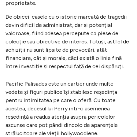
proprietate.
De obicei, casele cu o istorie marcată de tragedii
devin dificil de administrat, dar și potențial
valoroase, fiind adesea percepute ca piese de
colecție sau obiective de interes. Totuși, astfel de
achiziții nu sunt lipsite de provocări, atât
financiare, cât și morale, căci există o linie fină
între investiție și respectul față de cei dispăruți.
Pacific Palisades este un cartier unde multe
vedete și figuri publice își stabilesc reședința
pentru intimitatea pe care o oferă. Cu toate
acestea, decesul lui Perry într-o asemenea
reședință a readus atenția asupra pericolelor
ascunse care pot pândi dincolo de aparențele
strălucitoare ale vieții hollywoodiene.