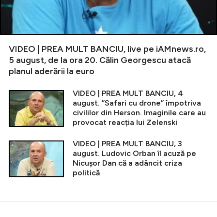
VIDEO | PREA MULT BANCIU, live pe iAMnews.ro,
5 august, de la ora 20. Călin Georgescu atacă
planul aderării la euro
VIDEO | PREA MULT BANCIU, 4
august. ”Safari cu drone” împotriva
civililor din Herson. Imaginile care au
provocat reacția lui Zelenski
VIDEO | PREA MULT BANCIU, 3
august. Ludovic Orban îl acuză pe
Nicușor Dan că a adâncit criza
politică