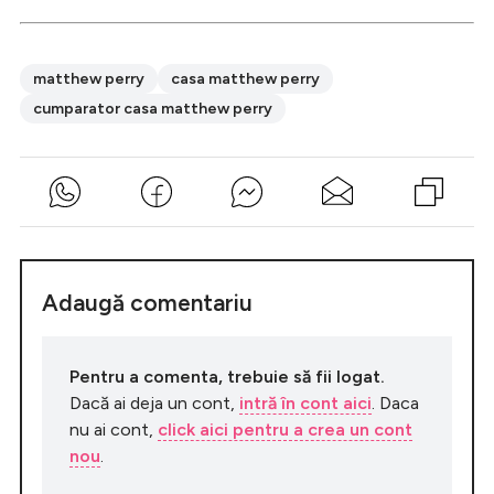
matthew perry
casa matthew perry
cumparator casa matthew perry
Adaugă comentariu
Pentru a comenta, trebuie să fii logat.
Dacă ai deja un cont,
intră în cont aici
. Daca
nu ai cont,
click aici pentru a crea un cont
nou
.