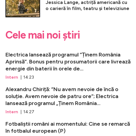
Jessica Lange, actriță americană cu
o carieră în film, teatru și televiziune
Cele mai noi știri
Electrica lansează programul ”Ținem România
Aprinsă”. Bonus pentru prosumatorii care livrează
energie din baterii în orele de...
Intern
| 14:23
Alexandru Chiriță: ”Nu avem nevoie de încă o
soluție. Avem nevoie de patru ore”; Electrica
lansează programul „Ținem România...
Intern
| 14:27
Fotbaliștii români ai momentului: Cine se remarcă
în fotbalul european (P)