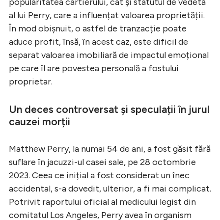
popularitatea cartierului, cât și statutul de vedetă
al lui Perry, care a influențat valoarea proprietății.
În mod obișnuit, o astfel de tranzacție poate
aduce profit, însă, în acest caz, este dificil de
separat valoarea imobiliară de impactul emoțional
pe care îl are povestea personală a fostului
proprietar.
Un deces controversat și speculații în jurul
cauzei morții
Matthew Perry, la numai 54 de ani, a fost găsit fără
suflare în jacuzzi-ul casei sale, pe 28 octombrie
2023. Ceea ce inițial a fost considerat un înec
accidental, s-a dovedit, ulterior, a fi mai complicat.
Potrivit raportului oficial al medicului legist din
comitatul Los Angeles, Perry avea în organism