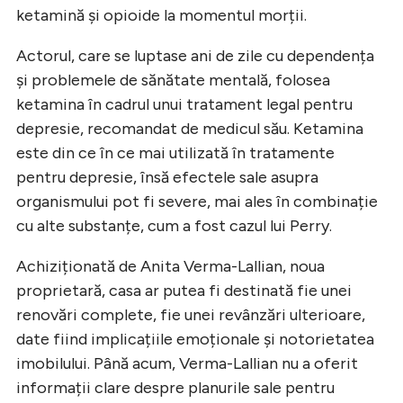
ketamină și opioide la momentul morții.
Actorul, care se luptase ani de zile cu dependența
și problemele de sănătate mentală, folosea
ketamina în cadrul unui tratament legal pentru
depresie, recomandat de medicul său. Ketamina
este din ce în ce mai utilizată în tratamente
pentru depresie, însă efectele sale asupra
organismului pot fi severe, mai ales în combinație
cu alte substanțe, cum a fost cazul lui Perry.
Achiziționată de Anita Verma-Lallian, noua
proprietară, casa ar putea fi destinată fie unei
renovări complete, fie unei revânzări ulterioare,
date fiind implicațiile emoționale și notorietatea
imobilului. Până acum, Verma-Lallian nu a oferit
informații clare despre planurile sale pentru