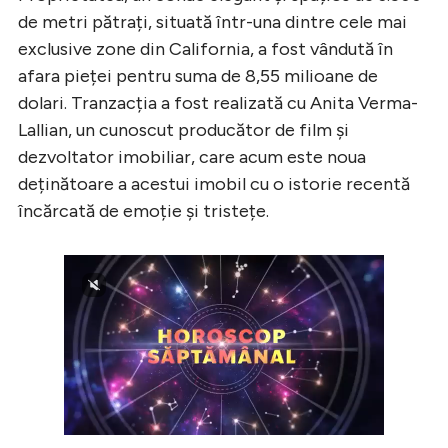
de metri pătrați, situată într-una dintre cele mai
exclusive zone din California, a fost vândută în
afara pieței pentru suma de 8,55 milioane de
dolari. Tranzacția a fost realizată cu Anita Verma-
Lallian, un cunoscut producător de film și
dezvoltator imobiliar, care acum este noua
deținătoare a acestui imobil cu o istorie recentă
încărcată de emoție și tristețe.