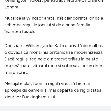
Kensington, folosit pentru activitățile oficiale din
Londra.
Mutarea la Windsor arată însă clar dorința lor de a
schimba regulile jocului și de a pune familia
înaintea fastului.
Decizia lui William și a lui Kate e privită de mulți ca
o dovadă că monarhia britanică se modernizează.
Dacă regii și reginele din trecut trăiau în palate
impunătoare, viitorul rege și soția sa aleg un drum
mai discret.
Mesajul e clar, familia regală vrea să fie mai
aproape de oameni și mai departe de rigiditatea
zidurilor Buckingham-ului.