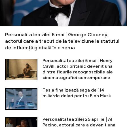
Personalitatea zilei 6 mai | George Clooney,
actorul care a trecut de la televiziune la statutul
de influență globală în cinema
Personalitatea zilei 5 mai | Henry
Cavill, actor britanic devenit una
dintre figurile recognoscibile ale
cinematografiei contemporane
Tesla finalizează saga de 114
miliarde dolari pentru Elon Musk
Personalitatea zilei 25 aprilie | Al
Pacino, actorul care a devenit una