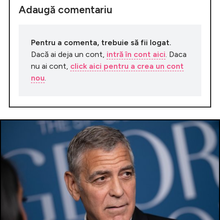
Adaugă comentariu
Pentru a comenta, trebuie să fii logat.
Dacă ai deja un cont,
intră în cont aici
. Daca
nu ai cont,
click aici pentru a crea un cont
nou
.