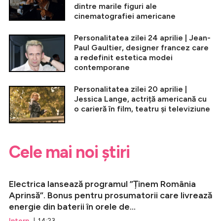
dintre marile figuri ale
cinematografiei americane
Personalitatea zilei 24 aprilie | Jean-
Paul Gaultier, designer francez care
a redefinit estetica modei
contemporane
Personalitatea zilei 20 aprilie |
Jessica Lange, actriță americană cu
o carieră în film, teatru și televiziune
Cele mai noi știri
Electrica lansează programul ”Ținem România
Aprinsă”. Bonus pentru prosumatorii care livrează
energie din baterii în orele de...
Intern
| 14:23