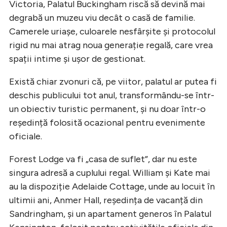
Victoria, Palatul Buckingham riscă să devină mai
degrabă un muzeu viu decât o casă de familie.
Camerele uriașe, culoarele nesfârșite și protocolul
rigid nu mai atrag noua generație regală, care vrea
spații intime și ușor de gestionat.
Există chiar zvonuri că, pe viitor, palatul ar putea fi
deschis publicului tot anul, transformându-se într-
un obiectiv turistic permanent, și nu doar într-o
reședință folosită ocazional pentru evenimente
oficiale.
Forest Lodge va fi „casa de suflet”, dar nu este
singura adresă a cuplului regal. William și Kate mai
au la dispoziție Adelaide Cottage, unde au locuit în
ultimii ani, Anmer Hall, reședința de vacanță din
Sandringham, și un apartament generos în Palatul