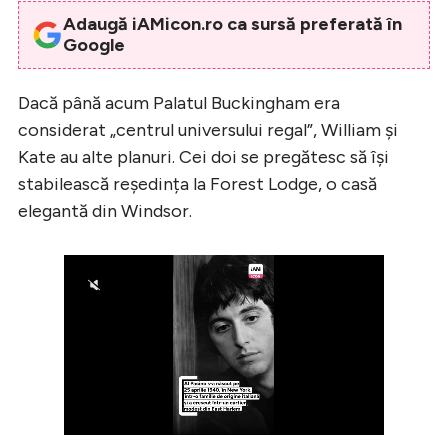
Adaugă iAMicon.ro ca sursă preferată în
Google
Dacă până acum Palatul Buckingham era
considerat „centrul universului regal”, William și
Kate au alte planuri. Cei doi se pregătesc să își
stabilească reședința la Forest Lodge, o casă
elegantă din Windsor.