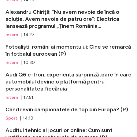
Alexandru Chiriță: ”Nu avem nevoie de încă o
soluție. Avem nevoie de patru ore”; Electrica
lansează programul „Ținem România...
Intern
| 14:27
Fotbaliștii români ai momentului: Cine se remarcă
în fotbalul european (P)
Intern
| 10:30
Audi Q6 e-tron: experiența surprinzătoare în care
automobilul devine o platformă pentru
personalitatea fiecăruia
Intern
| 17:51
Când revin campionatele de top din Europa? (P)
Sport
| 14:19
Auditul tehnic al jocurilor online: Cum sunt