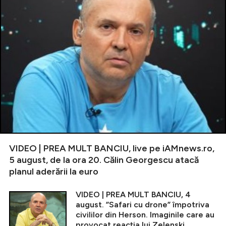
VIDEO | PREA MULT BANCIU, live pe iAMnews.ro,
5 august, de la ora 20. Călin Georgescu atacă
planul aderării la euro
VIDEO | PREA MULT BANCIU, 4
august. ”Safari cu drone” împotriva
civililor din Herson. Imaginile care au
provocat reacția lui Zelenski