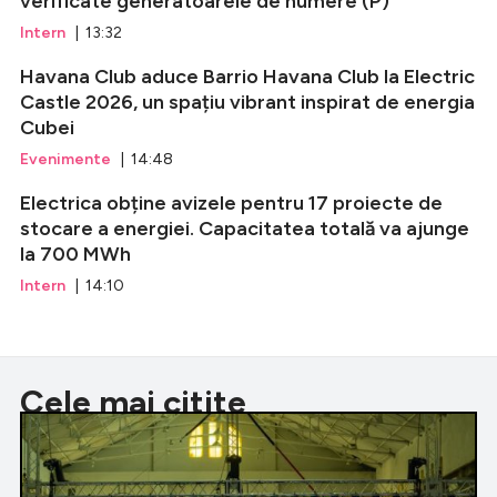
verificate generatoarele de numere (P)
Intern
| 13:32
Havana Club aduce Barrio Havana Club la Electric
Castle 2026, un spațiu vibrant inspirat de energia
Cubei
Evenimente
| 14:48
Electrica obține avizele pentru 17 proiecte de
stocare a energiei. Capacitatea totală va ajunge
la 700 MWh
Intern
| 14:10
Cele mai citite