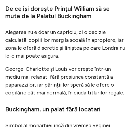
De ce își dorește Prințul William să se
mute de la Palatul Buckingham
Alegerea nu e doar un capriciu, ci o decizie
calculată: copiii lor merg la școală în apropiere, iar
zona le oferă discreție și liniștea pe care Londra nu
le-o mai poate asigura.
George, Charlotte și Louis vor crește într-un
mediu mai relaxat, fără presiunea constantă a
paparazzilor, iar părinții lor speră să le ofere o
copilărie cât mai normală, în ciuda titlurilor regale.
Buckingham, un palat fără locatari
Simbol al monarhiei încă din vremea Reginei