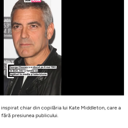
nspirat chiar din copilăria lui Kate Middleton, care a
 fără presiunea publicului.