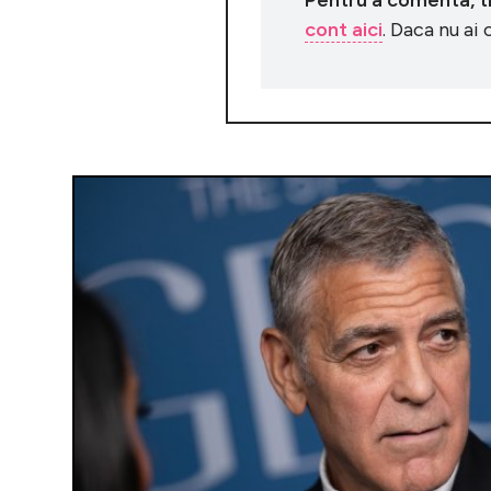
cont aici
. Daca nu ai