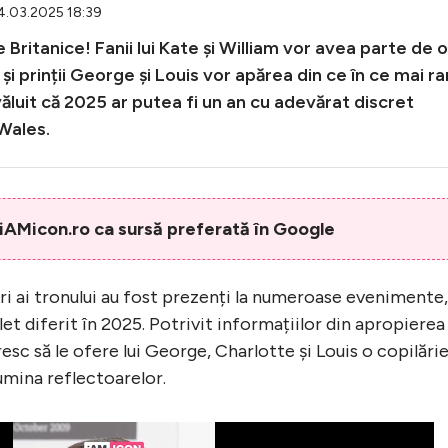
14.03.2025 18:39
Britanice! Fanii lui Kate și William vor avea parte de o
i prinții George și Louis vor apărea din ce în ce mai rar
luit că 2025 ar putea fi un an cu adevărat discret
 Wales.
AMicon.ro ca sursă preferată în Google
i ai tronului au fost prezenți la numeroase evenimente,
let diferit în 2025. Potrivit informațiilor din apropierea
oresc să le ofere lui George, Charlotte și Louis o copilări
umina reflectoarelor.