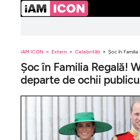
iAM ICON
Extern
Celebrități
Șoc în Familia 
Șoc în Familia Regală! Wil
departe de ochii publicu