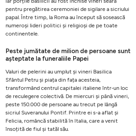
iar porțile basilicii au fost închise vineri seară
pentru pregătirea ceremoniei de sigilare a sicriului
papal. Între timp, la Roma au început să sosească
numeroși lideri politici și religioși de pe toate
continentele.
Peste jumătate de milion de persoane sunt
așteptate la funeraliile Papei
Valuri de pelerini au umplut și vineri Basilica
Sfântul Petru și piața din fața acesteia,
transformând centrul capitalei italiene într-un loc
de reculegere colectivă. De miercuri și până vineri,
peste 150.000 de persoane au trecut pe lângă
sicriul Suveranului Pontif. Printre ei s-a aflat și
Felicia, româncă stabilită în Italia, care a venit
însoțită de fiul și tatăl său.