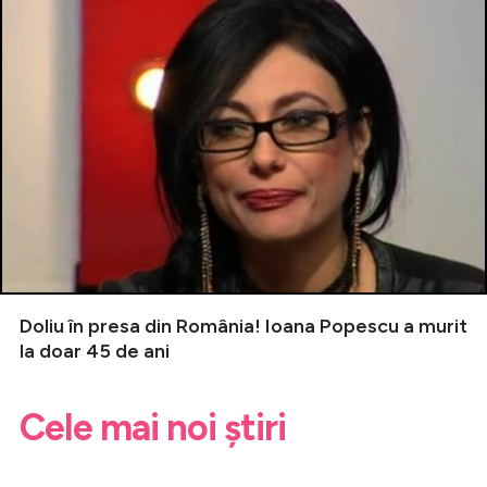
Doliu în presa din România! Ioana Popescu a murit
la doar 45 de ani
Cele mai noi știri