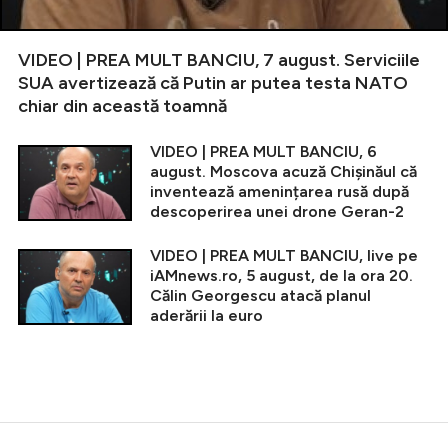
VIDEO | PREA MULT BANCIU, 7 august. Serviciile
SUA avertizează că Putin ar putea testa NATO
chiar din această toamnă
VIDEO | PREA MULT BANCIU, 6
august. Moscova acuză Chișinăul că
inventează amenințarea rusă după
descoperirea unei drone Geran-2
VIDEO | PREA MULT BANCIU, live pe
iAMnews.ro, 5 august, de la ora 20.
Călin Georgescu atacă planul
aderării la euro