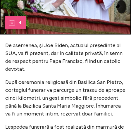
4
De asemenea, și Joe Biden, actualul președinte al
SUA, va fi prezent, dar în calitate privată, în semn
de respect pentru Papa Francisc, fiind un catolic
devotat.
După ceremonia religioasă din Basilica San Pietro,
cortegiul funerar va parcurge un traseu de aproape
cinci kilometri, un gest simbolic fără precedent,
până la Bazilica Santa Maria Maggiore. Înhumarea
va fi un moment intim, rezervat doar familiei.
Lespedea funerară a fost realizată din marmură de