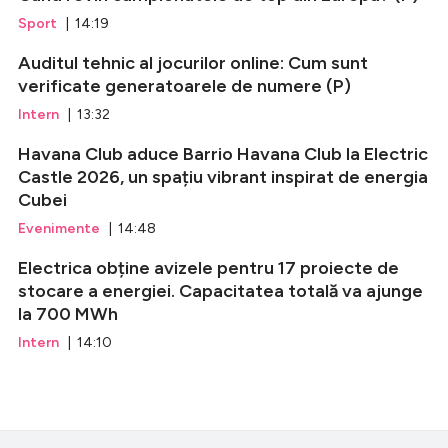
Sport
| 14:19
Auditul tehnic al jocurilor online: Cum sunt
verificate generatoarele de numere (P)
Intern
| 13:32
Havana Club aduce Barrio Havana Club la Electric
Castle 2026, un spațiu vibrant inspirat de energia
Cubei
Evenimente
| 14:48
Electrica obține avizele pentru 17 proiecte de
stocare a energiei. Capacitatea totală va ajunge
la 700 MWh
Intern
| 14:10