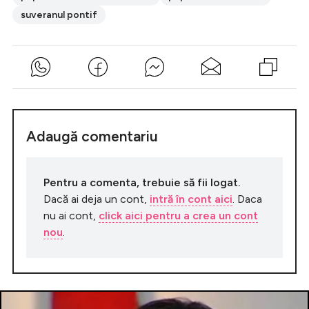
suveranul pontif
Adaugă comentariu
Pentru a comenta, trebuie să fii logat.
Dacă ai deja un cont,
intră în cont aici
. Daca
nu ai cont,
click aici pentru a crea un cont
nou
.