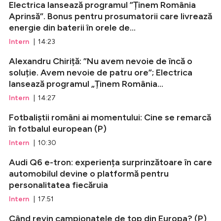
Electrica lansează programul ”Ținem România
Aprinsă”. Bonus pentru prosumatorii care livrează
energie din baterii în orele de...
Intern
| 14:23
Alexandru Chiriță: ”Nu avem nevoie de încă o
soluție. Avem nevoie de patru ore”; Electrica
lansează programul „Ținem România...
Intern
| 14:27
Fotbaliștii români ai momentului: Cine se remarcă
în fotbalul european (P)
Intern
| 10:30
Audi Q6 e-tron: experiența surprinzătoare în care
automobilul devine o platformă pentru
personalitatea fiecăruia
Intern
| 17:51
Când revin campionatele de top din Europa? (P)