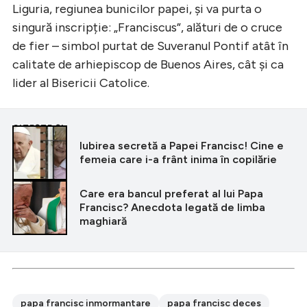
Liguria, regiunea bunicilor papei, și va purta o
singură inscripție: „Franciscus”, alături de o cruce
de fier – simbol purtat de Suveranul Pontif atât în
calitate de arhiepiscop de Buenos Aires, cât și ca
lider al Bisericii Catolice.
CITEȘTE ȘI
Iubirea secretă a Papei Francisc! Cine e
femeia care i-a frânt inima în copilărie
Care era bancul preferat al lui Papa
Francisc? Anecdota legată de limba
maghiară
papa francisc inmormantare
papa francisc deces