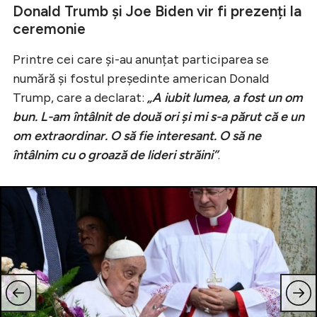
Donald Trumb și Joe Biden vir fi prezenți la
ceremonie
Printre cei care și-au anunțat participarea se
numără și fostul președinte american Donald
Trump, care a declarat:
„A iubit lumea, a fost un om
bun. L-am întâlnit de două ori și mi s-a părut că e un
om extraordinar. O să fie interesant. O să ne
întâlnim cu o groază de lideri străini”
.