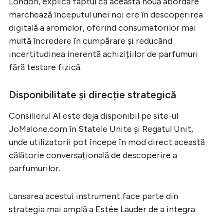
London, explică faptul că această nouă abordare
marchează începutul unei noi ere în descoperirea
digitală a aromelor, oferind consumatorilor mai
multă încredere în cumpărare și reducând
incertitudinea inerentă achizițiilor de parfumuri
fără testare fizică.
Disponibilitate și direcție strategică
Consilierul AI este deja disponibil pe site-ul
JoMalone.com în Statele Unite și Regatul Unit,
unde utilizatorii pot începe în mod direct această
călătorie conversațională de descoperire a
parfumurilor.
Lansarea acestui instrument face parte din
strategia mai amplă a Estée Lauder de a integra