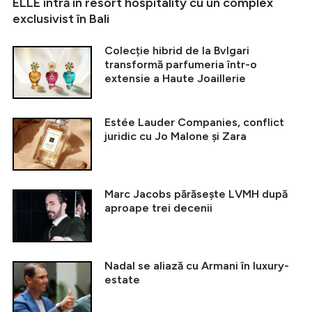
ELLE intră în resort hospitality cu un complex
exclusivist în Bali
Colecție hibrid de la Bvlgari
transformă parfumeria într-o
extensie a Haute Joaillerie
Estée Lauder Companies, conflict
juridic cu Jo Malone și Zara
Marc Jacobs părăsește LVMH după
aproape trei decenii
Nadal se aliază cu Armani în luxury-
estate