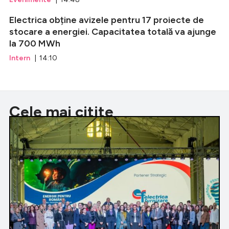
Electrica obține avizele pentru 17 proiecte de
stocare a energiei. Capacitatea totală va ajunge
la 700 MWh
Intern
| 14:10
Cele mai citite