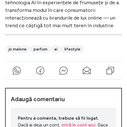
tehnologia AI în experiențele de frumusețe și de a
transforma modul în care consumatorii
interacționează cu brandurile de lux online — un
trend ce câștigă tot mai mult teren în industrie.
jo malone
parfum
ai
lifestyle
Adaugă comentariu
Pentru a comenta, trebuie să fii logat.
Dacă ai deja un cont,
intră în cont aici
. Daca