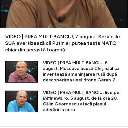
VIDEO | PREA MULT BANCIU, 7 august. Serviciile
SUA avertizează că Putin ar putea testa NATO
chiar din această toamnă
VIDEO | PREA MULT BANCIU, 6
august. Moscova acuză Chișinăul că
inventează amenințarea rusă după
descoperirea unei drone Geran-2
VIDEO | PREA MULT BANCIU, live pe
iAMnews.ro, 5 august, de la ora 20.
Călin Georgescu atacă planul
aderării la euro