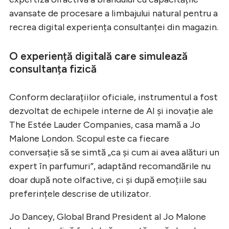
avansate de procesare a limbajului natural pentru a
recrea digital experiența consultanței din magazin.
O experiență digitală care simulează
consultanța fizică
Conform declarațiilor oficiale, instrumentul a fost
dezvoltat de echipele interne de AI și inovație ale
The Estée Lauder Companies, casa mamă a Jo
Malone London. Scopul este ca fiecare
conversație să se simtă „ca și cum ai avea alături un
expert în parfumuri”, adaptând recomandările nu
doar după note olfactive, ci și după emoțiile sau
preferințele descrise de utilizator.
Jo Dancey, Global Brand President al Jo Malone