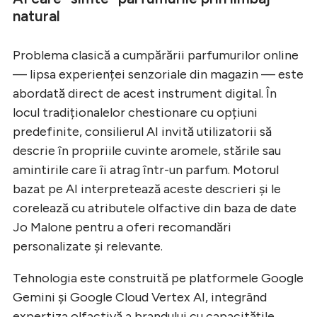
natural
Problema clasică a cumpărării parfumurilor online
— lipsa experienței senzoriale din magazin — este
abordată direct de acest instrument digital. În
locul tradiționalelor chestionare cu opțiuni
predefinite, consilierul AI invită utilizatorii să
descrie în propriile cuvinte aromele, stările sau
amintirile care îi atrag într-un parfum. Motorul
bazat pe AI interpretează aceste descrieri și le
corelează cu atributele olfactive din baza de date
Jo Malone pentru a oferi recomandări
personalizate și relevante.
Tehnologia este construită pe platformele Google
Gemini și Google Cloud Vertex AI, integrând
expertiza olfactivă a brandului cu capacitățile