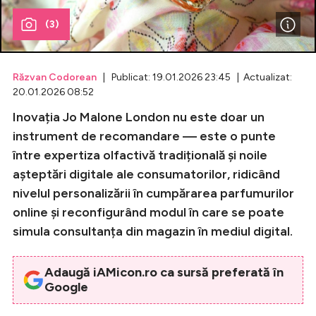
(3)
Celebrități
Breaking News
Răzvan Codorean
| Publicat: 19.01.2026 23:45 | Actualizat:
20.01.2026 08:52
Inovația Jo Malone London nu este doar un
instrument de recomandare — este o punte
între expertiza olfactivă tradițională și noile
așteptări digitale ale consumatorilor, ridicând
nivelul personalizării în cumpărarea parfumurilor
online și reconfigurând modul în care se poate
Intră în cont
simula consultanța din magazin în mediul digital.
Creează cont
Adaugă iAMicon.ro ca sursă preferată în
Google