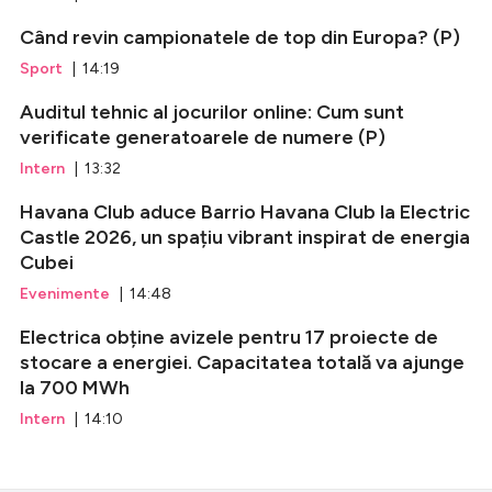
Când revin campionatele de top din Europa? (P)
Sport
| 14:19
Auditul tehnic al jocurilor online: Cum sunt
verificate generatoarele de numere (P)
Intern
| 13:32
Havana Club aduce Barrio Havana Club la Electric
Castle 2026, un spațiu vibrant inspirat de energia
Cubei
Evenimente
| 14:48
Electrica obține avizele pentru 17 proiecte de
stocare a energiei. Capacitatea totală va ajunge
la 700 MWh
Intern
| 14:10