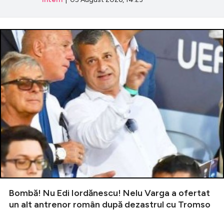
Bombă! Nu Edi Iordănescu! Nelu Varga a ofertat
un alt antrenor român după dezastrul cu Tromso