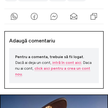
Adaugă comentariu
Pentru a comenta, trebuie să fii logat.
Dacă ai deja un cont,
intră în cont aici
. Daca
nu ai cont,
click aici pentru a crea un cont
nou
.