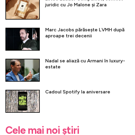
juridic cu Jo Malone și Zara
Marc Jacobs părăsește LVMH după
aproape trei decenii
Nadal se aliază cu Armani în luxury-
estate
Cadoul Spotify la aniversare
Cele mai noi știri