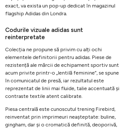
exact, va exista un pop-up dedicat în magazinul
flagship Adidas din Londra.
Codurile vizuale adidas sunt
reinterpretate
Colecția ne propune să privim cu alți ochi
elementele definitorii pentru adidas. Piese de
rezistență ale mărcii de echipament sportiv sunt
acum privite printr-o „lentilă feminine”, se spune
în comunicatul de presă, iar rezultatul este
reprezentat de linii mai fluide, talie accentuată și
contraste textile atent calibrate.
Piesa centrală este cunoscutul trening Firebird,
reinventat prin imprimeuri neașteptate: buline,
gingham, dar și o cromatică definită, deoporivă,