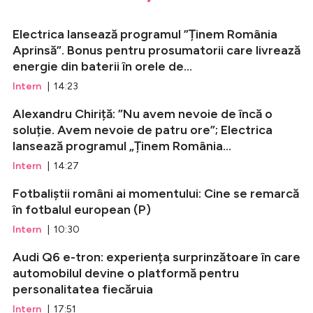
Electrica lansează programul ”Ținem România
Aprinsă”. Bonus pentru prosumatorii care livrează
energie din baterii în orele de...
Intern
| 14:23
Alexandru Chiriță: ”Nu avem nevoie de încă o
soluție. Avem nevoie de patru ore”; Electrica
lansează programul „Ținem România...
Intern
| 14:27
Fotbaliștii români ai momentului: Cine se remarcă
în fotbalul european (P)
Intern
| 10:30
Audi Q6 e-tron: experiența surprinzătoare în care
automobilul devine o platformă pentru
personalitatea fiecăruia
Intern
| 17:51