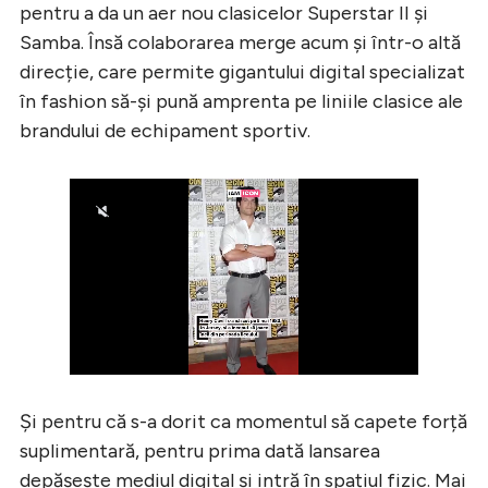
pentru a da un aer nou clasicelor Superstar II și
Samba. Însă colaborarea merge acum și într-o altă
direcție, care permite gigantului digital specializat
în fashion să-și pună amprenta pe liniile clasice ale
brandului de echipament sportiv.
Și pentru că s-a dorit ca momentul să capete forță
suplimentară, pentru prima dată lansarea
depășește mediul digital și intră în spațiul fizic. Mai