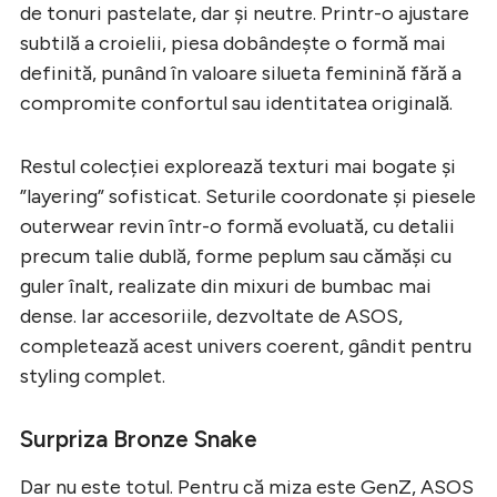
de tonuri pastelate, dar și neutre. Printr-o ajustare
subtilă a croielii, piesa dobândește o formă mai
definită, punând în valoare silueta feminină fără a
compromite confortul sau identitatea originală.
Restul colecției explorează texturi mai bogate și
”layering” sofisticat. Seturile coordonate și piesele
outerwear revin într-o formă evoluată, cu detalii
precum talie dublă, forme peplum sau cămăși cu
guler înalt, realizate din mixuri de bumbac mai
dense. Iar accesoriile, dezvoltate de ASOS,
completează acest univers coerent, gândit pentru
styling complet.
Surpriza Bronze Snake
Dar nu este totul. Pentru că miza este GenZ, ASOS