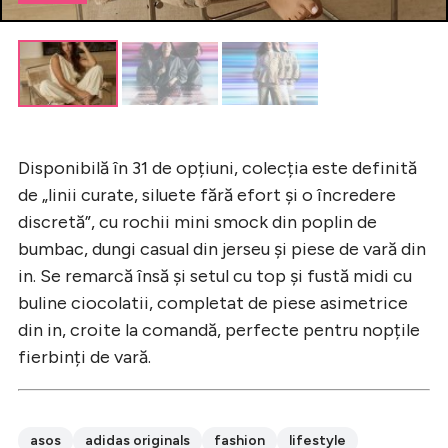
Disponibilă în 31 de opțiuni, colecția este definită
de „linii curate, siluete fără efort și o încredere
discretă”, cu rochii mini smock din poplin de
bumbac, dungi casual din jerseu și piese de vară din
in. Se remarcă însă și setul cu top și fustă midi cu
buline ciocolatii, completat de piese asimetrice
din in, croite la comandă, perfecte pentru nopțile
fierbinți de vară.
asos
adidas originals
fashion
lifestyle