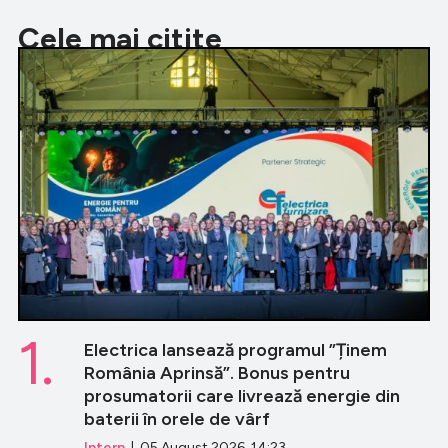
Cele mai citite
1.
Electrica lansează programul ”Ținem
România Aprinsă”. Bonus pentru
prosumatorii care livrează energie din
baterii în orele de vârf
Intern
| 05 August 2026, 14:23