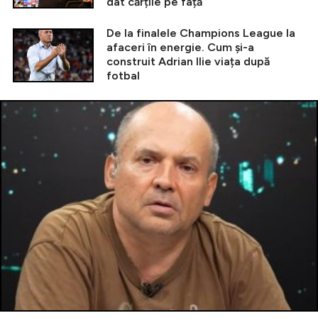
dat cărțile pe față
De la finalele Champions League la
afaceri în energie. Cum și-a
construit Adrian Ilie viața după
fotbal