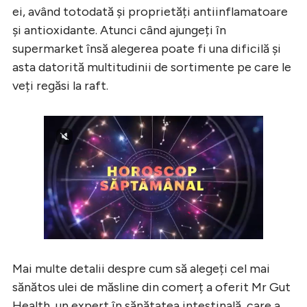
ei, având totodată și proprietăți antiinflamatoare
și antioxidante. Atunci când ajungeți în
supermarket însă alegerea poate fi una dificilă și
asta datorită multitudinii de sortimente pe care le
veți regăsi la raft.
Mai multe detalii despre cum să alegeți cel mai
sănătos ulei de măsline din comerț a oferit Mr Gut
Health, un expert în sănătatea intestinală, care a