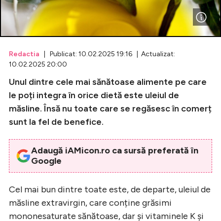
Celebrități
Breaking News
Redactia
| Publicat: 10.02.2025 19:16 | Actualizat:
10.02.2025 20:00
Unul dintre cele mai sănătoase alimente pe care
le poți integra în orice dietă este uleiul de
măsline. Însă nu toate care se regăsesc în comerț
sunt la fel de benefice.
Adaugă iAMicon.ro ca sursă preferată în
Google
Intră în cont
Creează cont
Cel mai bun dintre toate este, de departe, uleiul de
măsline extravirgin, care conține grăsimi
mononesaturate sănătoase, dar și vitaminele K și