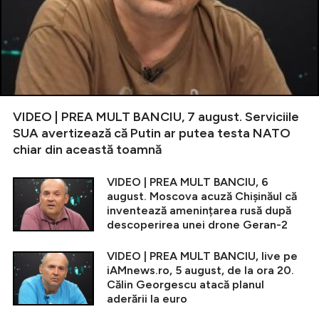
VIDEO | PREA MULT BANCIU, 7 august. Serviciile
SUA avertizează că Putin ar putea testa NATO
chiar din această toamnă
VIDEO | PREA MULT BANCIU, 6
august. Moscova acuză Chișinăul că
inventează amenințarea rusă după
descoperirea unei drone Geran-2
VIDEO | PREA MULT BANCIU, live pe
iAMnews.ro, 5 august, de la ora 20.
Călin Georgescu atacă planul
aderării la euro