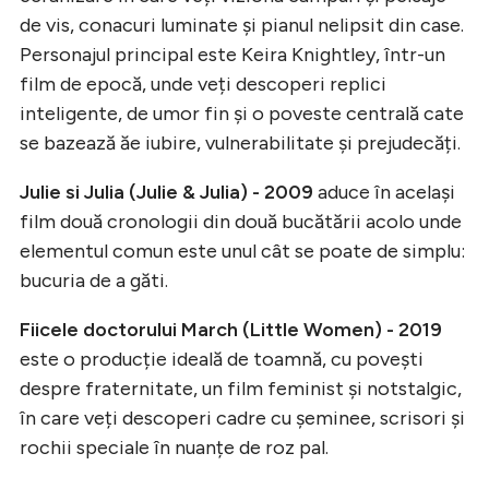
de vis, conacuri luminate și pianul nelipsit din case.
Personajul principal este Keira Knightley, într-un
film de epocă, unde veți descoperi replici
inteligente, de umor fin și o poveste centrală cate
se bazează ăe iubire, vulnerabilitate și prejudecăți.
Julie si Julia (Julie & Julia) - 2009
aduce în același
film două cronologii din două bucătării acolo unde
elementul comun este unul cât se poate de simplu:
bucuria de a găti.
Fiicele doctorului March (Little Women) - 2019
este o producție ideală de toamnă, cu povești
despre fraternitate, un film feminist și notstalgic,
în care veți descoperi cadre cu șeminee, scrisori și
rochii speciale în nuanțe de roz pal.