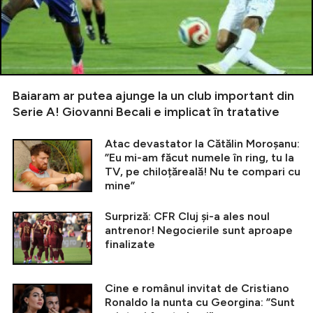
Baiaram ar putea ajunge la un club important din
Serie A! Giovanni Becali e implicat în tratative
Atac devastator la Cătălin Moroșanu:
”Eu mi-am făcut numele în ring, tu la
TV, pe chiloțăreală! Nu te compari cu
mine”
Surpriză: CFR Cluj și-a ales noul
antrenor! Negocierile sunt aproape
finalizate
Cine e românul invitat de Cristiano
Ronaldo la nunta cu Georgina: ”Sunt