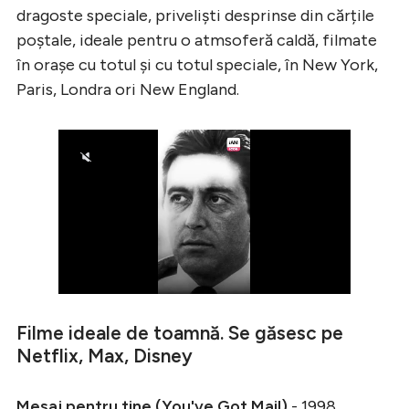
dragoste speciale, priveliști desprinse din cărțile
poștale, ideale pentru o atmsoferă caldă, filmate
în orașe cu totul și cu totul speciale, în New York,
Paris, Londra ori New England.
Filme ideale de toamnă. Se găsesc pe
Netflix, Max, Disney
Mesaj pentru tine (You've Got Mail)
- 1998