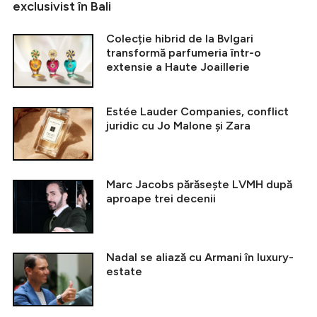
exclusivist în Bali
Colecție hibrid de la Bvlgari
transformă parfumeria într-o
extensie a Haute Joaillerie
Estée Lauder Companies, conflict
juridic cu Jo Malone și Zara
Marc Jacobs părăsește LVMH după
aproape trei decenii
Nadal se aliază cu Armani în luxury-
estate