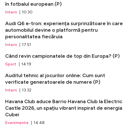
în fotbalul european (P)
Intern
| 10:30
Audi Q6 e-tron: experiența surprinzătoare în care
automobilul devine o platformă pentru
personalitatea fiecăruia
Intern
| 17:51
Când revin campionatele de top din Europa? (P)
Sport
| 14:19
Auditul tehnic al jocurilor online: Cum sunt
verificate generatoarele de numere (P)
Intern
| 13:32
Havana Club aduce Barrio Havana Club la Electric
Castle 2026, un spațiu vibrant inspirat de energia
Cubei
Evenimente
| 14:48