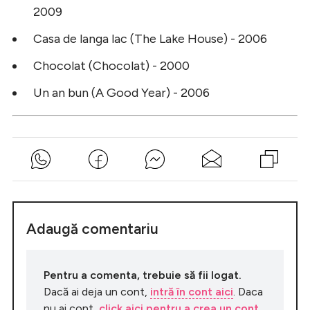
2009
Casa de langa lac (The Lake House) - 2006
Chocolat (Chocolat) - 2000
Un an bun (A Good Year) - 2006
Adaugă comentariu
Pentru a comenta, trebuie să fii logat.
Dacă ai deja un cont,
intră în cont aici
. Daca
nu ai cont,
click aici pentru a crea un cont