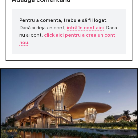
Pentru a comenta, trebuie să fii logat.
Dacă ai deja un cont,
intră în cont aici
. Daca
nu ai cont,
click aici pentru a crea un cont
nou
.