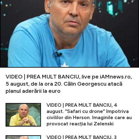
VIDEO | PREA MULT BANCIU, live pe iAMnews.ro,
5 august, de la ora 20. Călin Georgescu atacă
planul aderării la euro
VIDEO | PREA MULT BANCIU, 4
august. ”Safari cu drone” împotriva
civililor din Herson. Imaginile care au
provocat reacția lui Zelenski
VIDEO | PREA MULT BANCIU, 3