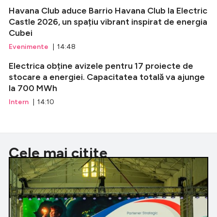
Havana Club aduce Barrio Havana Club la Electric
Castle 2026, un spațiu vibrant inspirat de energia
Cubei
Evenimente
| 14:48
Electrica obține avizele pentru 17 proiecte de
stocare a energiei. Capacitatea totală va ajunge
la 700 MWh
Intern
| 14:10
Cele mai citite