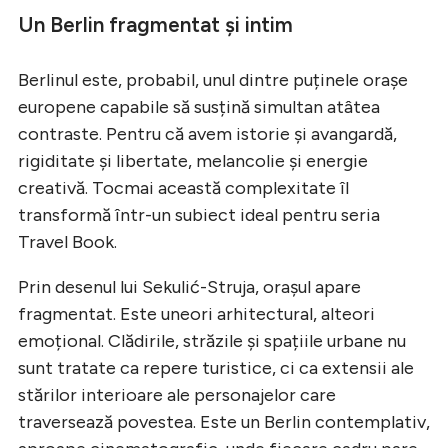
Un Berlin fragmentat și intim
Berlinul este, probabil, unul dintre puținele orașe
europene capabile să susțină simultan atâtea
contraste. Pentru că avem istorie și avangardă,
rigiditate și libertate, melancolie și energie
creativă. Tocmai această complexitate îl
transformă într-un subiect ideal pentru seria
Travel Book.
Prin desenul lui Sekulić-Struja, orașul apare
fragmentat. Este uneori arhitectural, alteori
emoțional. Clădirile, străzile și spațiile urbane nu
sunt tratate ca repere turistice, ci ca extensii ale
stărilor interioare ale personajelor care
traversează povestea. Este un Berlin contemplativ,