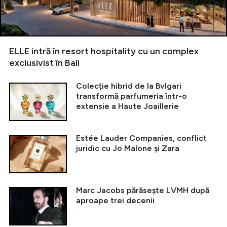
ELLE intră în resort hospitality cu un complex
exclusivist în Bali
Colecție hibrid de la Bvlgari
transformă parfumeria într-o
extensie a Haute Joaillerie
Estée Lauder Companies, conflict
juridic cu Jo Malone și Zara
Marc Jacobs părăsește LVMH după
aproape trei decenii