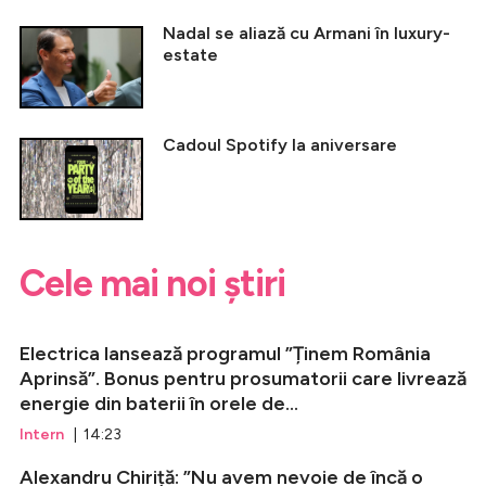
Nadal se aliază cu Armani în luxury-
estate
Cadoul Spotify la aniversare
Cele mai noi știri
Electrica lansează programul ”Ținem România
Aprinsă”. Bonus pentru prosumatorii care livrează
energie din baterii în orele de...
Intern
| 14:23
Alexandru Chiriță: ”Nu avem nevoie de încă o