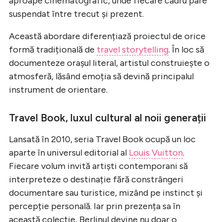
aproape cinematografic, unde fiecare cadru pare
suspendat între trecut și prezent.
Această abordare diferențiază proiectul de orice
formă tradițională de
travel storytelling
. În loc să
documenteze orașul literal, artistul construiește o
atmosferă, lăsând emoția să devină principalul
instrument de orientare.
Travel Book, luxul cultural al noii generații
Lansată în 2010, seria Travel Book ocupă un loc
aparte în universul editorial al
Louis Vuitton
.
Fiecare volum invită artiști contemporani să
interpreteze o destinație fără constrângeri
documentare sau turistice, mizând pe instinct și
percepție personală. Iar prin prezența sa în
această colecție, Berlinul devine nu doar o