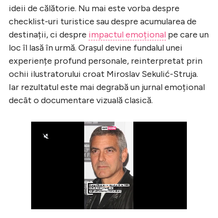
ideii de călătorie. Nu mai este vorba despre
checklist-uri turistice sau despre acumularea de
destinații, ci despre
impactul emoțional
pe care un
loc îl lasă în urmă. Orașul devine fundalul unei
experiențe profund personale, reinterpretat prin
ochii ilustratorului croat Miroslav Sekulić-Struja.
Iar rezultatul este mai degrabă un jurnal emoțional
decât o documentare vizuală clasică.