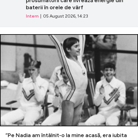
prosumatorii care livrează energie din
baterii în orele de vârf
Intern
| 05 August 2026, 14:23
”Pe Nadia am întâlnit-o la mine acasă, era iubita