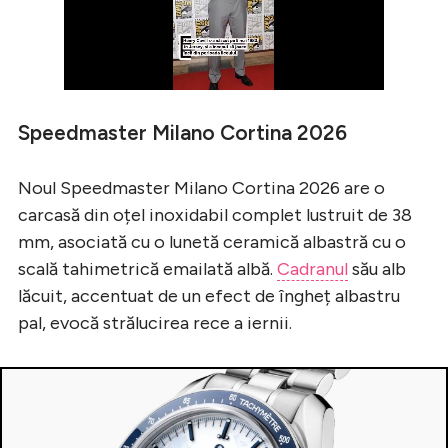
Speedmaster Milano Cortina 2026
Noul Speedmaster Milano Cortina 2026 are o
carcasă din oțel inoxidabil complet lustruit de 38
mm, asociată cu o lunetă ceramică albastră cu o
scală tahimetrică emailată albă.
Cadranul
său alb
lăcuit, accentuat de un efect de îngheț albastru
pal, evocă strălucirea rece a iernii.