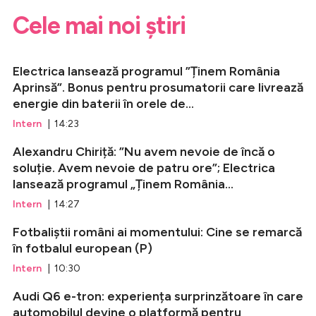
Cele mai noi știri
Electrica lansează programul ”Ținem România
Aprinsă”. Bonus pentru prosumatorii care livrează
energie din baterii în orele de...
Intern
| 14:23
Alexandru Chiriță: ”Nu avem nevoie de încă o
soluție. Avem nevoie de patru ore”; Electrica
lansează programul „Ținem România...
Intern
| 14:27
Fotbaliștii români ai momentului: Cine se remarcă
în fotbalul european (P)
Intern
| 10:30
Audi Q6 e-tron: experiența surprinzătoare în care
automobilul devine o platformă pentru