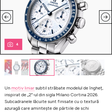
4
Un
motiv liniar
subtil străbate modelul de îngheț,
inspirat de „2”-ul din sigla Milano Cortina 2026.
Subcadranele lăcuite sunt finisate cu o textură
azuragă care amintește de pârtiile de schi