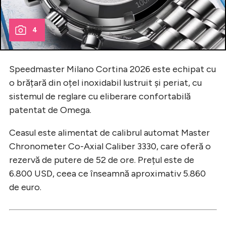
4
Speedmaster Milano Cortina 2026 este echipat cu
o brățară din oțel inoxidabil lustruit și periat, cu
sistemul de reglare cu eliberare confortabilă
patentat de Omega.
Ceasul este alimentat de calibrul automat Master
Chronometer Co-Axial Caliber 3330, care oferă o
rezervă de putere de 52 de ore. Prețul este de
6.800 USD, ceea ce înseamnă aproximativ 5.860
de euro.