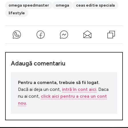
omega speedmaster
omega
ceas editie speciala
lifestyle
Adaugă comentariu
Pentru a comenta, trebuie să fii logat.
Dacă ai deja un cont,
intră în cont aici
. Daca
nu ai cont,
click aici pentru a crea un cont
nou
.