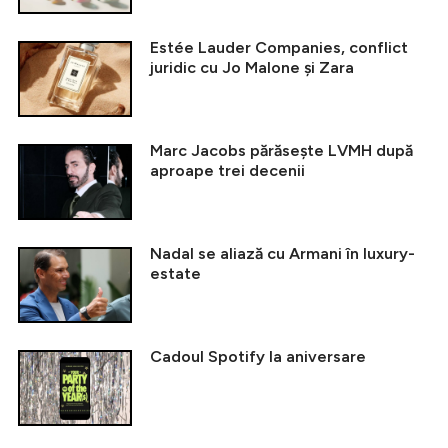
Estée Lauder Companies, conflict
juridic cu Jo Malone și Zara
Marc Jacobs părăsește LVMH după
aproape trei decenii
Nadal se aliază cu Armani în luxury-
estate
Cadoul Spotify la aniversare