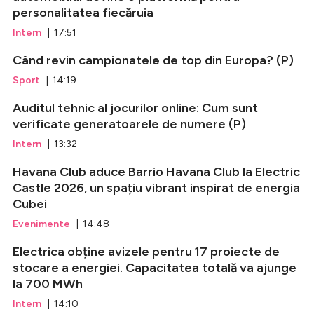
personalitatea fiecăruia
Intern
| 17:51
Când revin campionatele de top din Europa? (P)
Sport
| 14:19
Auditul tehnic al jocurilor online: Cum sunt
verificate generatoarele de numere (P)
Intern
| 13:32
Havana Club aduce Barrio Havana Club la Electric
Castle 2026, un spațiu vibrant inspirat de energia
Cubei
Evenimente
| 14:48
Electrica obține avizele pentru 17 proiecte de
stocare a energiei. Capacitatea totală va ajunge
la 700 MWh
Intern
| 14:10