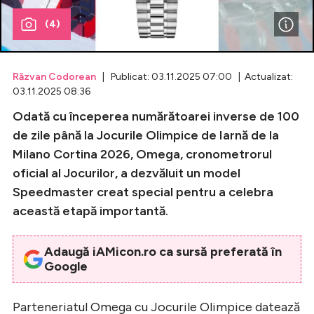
(4)
Celebrități
Breaking News
Răzvan Codorean
| Publicat: 03.11.2025 07:00 | Actualizat:
03.11.2025 08:36
Odată cu începerea numărătoarei inverse de 100
de zile până la Jocurile Olimpice de Iarnă de la
Milano Cortina 2026, Omega, cronometrorul
oficial al Jocurilor, a dezvăluit un model
Speedmaster creat special pentru a celebra
această etapă importantă.
Intră în cont
Adaugă iAMicon.ro ca sursă preferată în
Creează cont
Google
Parteneriatul Omega cu Jocurile Olimpice datează