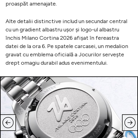
proaspăt amenajate.
Alte detalii distinctive includ un secundar central
cu un gradient albastru ușor și logo-ul albastru
închis Milano Cortina 2026 afișat în fereastra
datei de la ora 6. Pe spatele carcasei, un medalion
gravat cu emblema oficială a Jocurilor servește
drept omagiu durabil adus evenimentului.