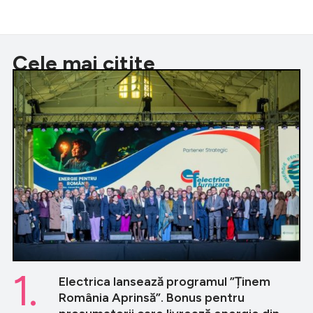
Cele mai citite
1.
Electrica lansează programul ”Ținem
România Aprinsă”. Bonus pentru