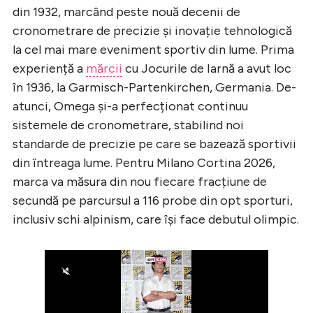
din 1932, marcând peste nouă decenii de
cronometrare de precizie și inovație tehnologică
la cel mai mare eveniment sportiv din lume. Prima
experiență a
mărcii
cu Jocurile de Iarnă a avut loc
în 1936, la Garmisch-Partenkirchen, Germania. De-
atunci, Omega și-a perfecționat continuu
sistemele de cronometrare, stabilind noi
standarde de precizie pe care se bazează sportivii
din întreaga lume. Pentru Milano Cortina 2026,
marca va măsura din nou fiecare fracțiune de
secundă pe parcursul a 116 probe din opt sporturi,
inclusiv schi alpinism, care își face debutul olimpic.