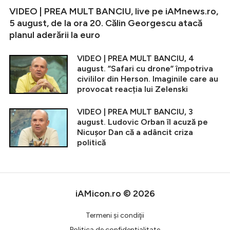
VIDEO | PREA MULT BANCIU, live pe iAMnews.ro,
5 august, de la ora 20. Călin Georgescu atacă
planul aderării la euro
VIDEO | PREA MULT BANCIU, 4
august. ”Safari cu drone” împotriva
civililor din Herson. Imaginile care au
provocat reacția lui Zelenski
VIDEO | PREA MULT BANCIU, 3
august. Ludovic Orban îl acuză pe
Nicușor Dan că a adâncit criza
politică
iAMicon.ro © 2026
Termeni şi condiţii
Politica de confidentialitate