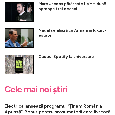
Marc Jacobs părăsește LVMH după
aproape trei decenii
Nadal se aliază cu Armani în luxury-
estate
Cadoul Spotify la aniversare
Cele mai noi știri
Electrica lansează programul ”Ținem România
Aprinsă”. Bonus pentru prosumatorii care livrează