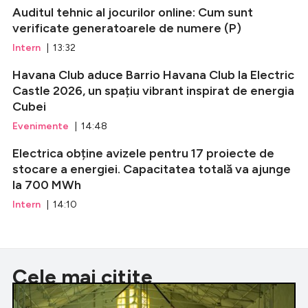
Auditul tehnic al jocurilor online: Cum sunt
verificate generatoarele de numere (P)
Intern
| 13:32
Havana Club aduce Barrio Havana Club la Electric
Castle 2026, un spațiu vibrant inspirat de energia
Cubei
Evenimente
| 14:48
Electrica obține avizele pentru 17 proiecte de
stocare a energiei. Capacitatea totală va ajunge
la 700 MWh
Intern
| 14:10
Cele mai citite