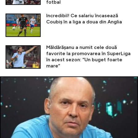
fotbal
Incredibil! Ce salariu încasează
Coubiș în a liga a doua din Anglia
Măldărășanu a numit cele două
favorite la promovarea în SuperLiga
în acest sezon: ”Un buget foarte
mare”