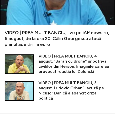
VIDEO | PREA MULT BANCIU, live pe iAMnews.ro,
5 august, de la ora 20. Călin Georgescu atacă
planul aderării la euro
VIDEO | PREA MULT BANCIU, 4
august. ”Safari cu drone” împotriva
civililor din Herson. Imaginile care au
provocat reacția lui Zelenski
VIDEO | PREA MULT BANCIU, 3
august. Ludovic Orban îl acuză pe
Nicușor Dan că a adâncit criza
politică