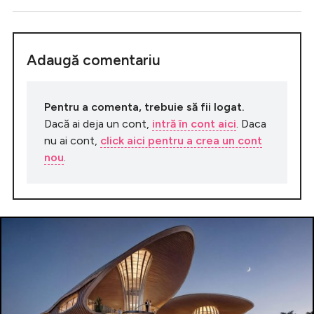
Adaugă comentariu
Pentru a comenta, trebuie să fii logat.
Dacă ai deja un cont,
intră în cont aici
. Daca
nu ai cont,
click aici pentru a crea un cont
nou
.