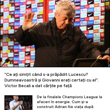
”Ce ați simțit când s-a prăpădit Lucescu?
Dumneavoastră și Giovanni erați certați cu el”.
Victor Becali a dat cărțile pe față
De la finalele Champions League la
afaceri în energie. Cum și-a
construit Adrian Ilie viața după