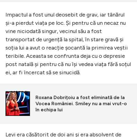
Impactul a fost unul deosebit de grav, iar tânărul
și-a pierdut viața pe loc. Și pentru că un necaz nu
vine niciodată singur, vecinul său a fost
transportat de urgență la spital, în stare gravă și
soția lui a avut o reacție șocantă la primirea veștii
teribile. Aceasta se confrunta deja cu o depresie
post natală și pentru că nu își vedea viața fără soțul
ei, ar fi încercat să se sinucidă.
CITEȘTE ȘI
Roxana Dobrițoiu a fost eliminată de la
Vocea României. Smiley nu a mai vrut-o
în echipa lui
Levi era căsătorit de doi ani și era absolvent de