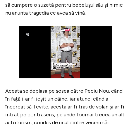
să cumpere o suzetă pentru bebelușul său și nimic
nu anunța tragedia ce avea să vină.
Acesta se deplasa pe șosea către Peciu Nou, când
în față i-ar fi ieșit un câine, iar atunci când a
încercat să-l evite, acesta ar fi tras de volan și ar fi
intrat pe contrasens, pe unde tocmai trecea un alt
autoturism, condus de unul dintre vecinii săi.