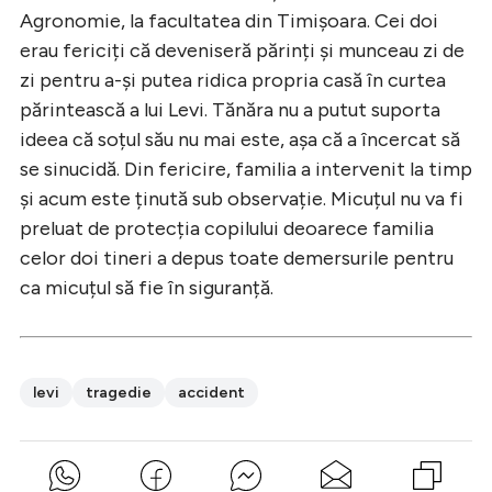
Agronomie, la facultatea din Timișoara. Cei doi
erau fericiți că deveniseră părinți și munceau zi de
zi pentru a-și putea ridica propria casă în curtea
părintească a lui Levi. Tănăra nu a putut suporta
ideea că soțul său nu mai este, așa că a încercat să
se sinucidă. Din fericire, familia a intervenit la timp
și acum este ținută sub observație. Micuțul nu va fi
preluat de protecția copilului deoarece familia
celor doi tineri a depus toate demersurile pentru
ca micuțul să fie în siguranță.
levi
tragedie
accident