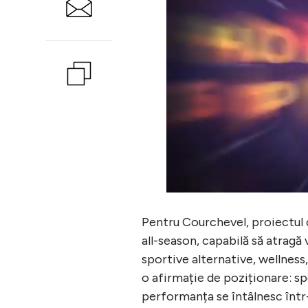
Pentru Courchevel, proiectul c
all-season, capabilă să atragă
sportive alternative, wellness
o afirmație de poziționare: spo
performanța se întâlnesc într