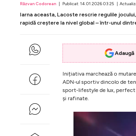
Răzvan Codorean
| Publicat: 14.01.2026 03:25 | Actualiz
Iarna aceasta, Lacoste rescrie regulile jocului
rapidă creștere la nivel global – într-unul dint
Adaugă i
Inițiativa marchează o mutar
ADN-ul sportiv dincolo de teni
sport-lifestyle de lux, perfect
și rafinate.