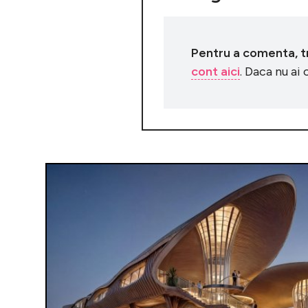
Pentru a comenta, tre
cont aici
. Daca nu ai