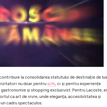
ontribuie la consolidarea statutului de destinație de lu
 vizitatori nu doar pentru
schi
, ci și pentru experiențe
, gastronomie și shopping exclusivist. Pentru Lacoste, e
rtul ca art de vivre, unde eleganța, accesibilitatea și
-un cadru spectaculos.