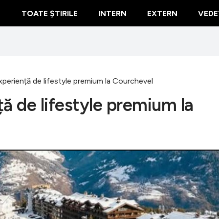
TOATE ȘTIRILE
INTERN
EXTERN
VEDE
xperiență de lifestyle premium la Courchevel
ă de lifestyle premium la