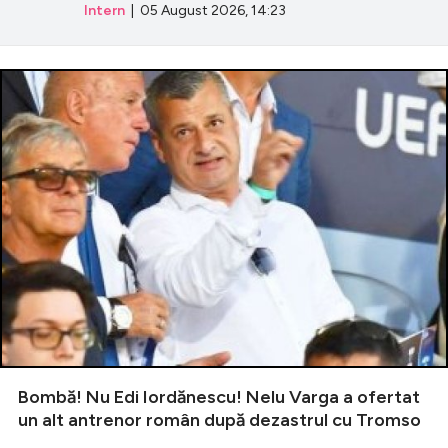
Intern
| 05 August 2026, 14:23
Bombă! Nu Edi Iordănescu! Nelu Varga a ofertat
un alt antrenor român după dezastrul cu Tromso