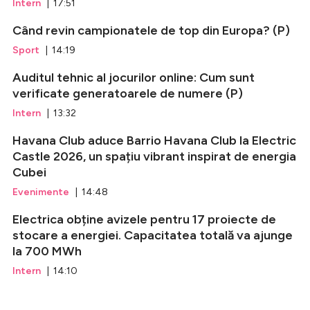
Intern
| 17:51
Când revin campionatele de top din Europa? (P)
Sport
| 14:19
Auditul tehnic al jocurilor online: Cum sunt
verificate generatoarele de numere (P)
Intern
| 13:32
Havana Club aduce Barrio Havana Club la Electric
Castle 2026, un spațiu vibrant inspirat de energia
Cubei
Evenimente
| 14:48
Electrica obține avizele pentru 17 proiecte de
stocare a energiei. Capacitatea totală va ajunge
la 700 MWh
Intern
| 14:10