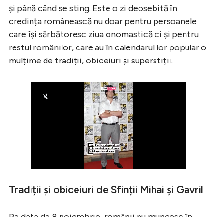
și până când se sting. Este o zi deosebită în
credința românească nu doar pentru persoanele
care își sărbătoresc ziua onomastică ci și pentru
restul românilor, care au în calendarul lor popular o
mulțime de tradiții, obiceiuri și superstiții.
Tradiții și obiceiuri de Sfinții Mihai și Gavril
Pe data de 8 noiembrie, românii nu muncesc în