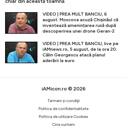
chiar din această toamnă
VIDEO | PREA MULT BANCIU, 6
august. Moscova acuză Chișinăul că
inventează amenințarea rusă după
descoperirea unei drone Geran-2
VIDEO | PREA MULT BANCIU, live pe
iAMnews.ro, 5 august, de la ora 20.
Călin Georgescu atacă planul
aderării la euro
iAMicon.ro © 2026
Termeni şi condiţii
Politica de confidentialitate
Politica de utilizare Cookies
Cine suntem