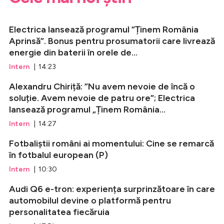
Electrica lansează programul ”Ținem România
Aprinsă”. Bonus pentru prosumatorii care livrează
energie din baterii în orele de...
Intern
| 14:23
Alexandru Chiriță: ”Nu avem nevoie de încă o
soluție. Avem nevoie de patru ore”; Electrica
lansează programul „Ținem România...
Intern
| 14:27
Fotbaliștii români ai momentului: Cine se remarcă
în fotbalul european (P)
Intern
| 10:30
Audi Q6 e-tron: experiența surprinzătoare în care
automobilul devine o platformă pentru
personalitatea fiecăruia