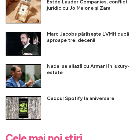
Estée Lauder Companies, conflict
juridic cu Jo Malone și Zara
Marc Jacobs părăsește LVMH după
aproape trei decenii
Nadal se aliază cu Armani în luxury-
estate
Cadoul Spotify la aniversare
Cele mai noi știri