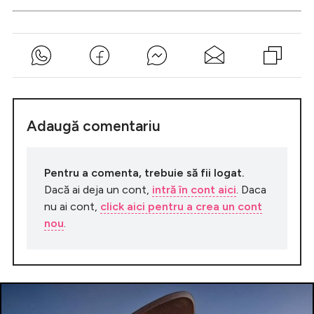
Adaugă comentariu
Pentru a comenta, trebuie să fii logat.
Dacă ai deja un cont,
intră în cont aici
. Daca
nu ai cont,
click aici pentru a crea un cont
nou
.