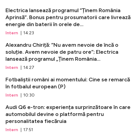
Electrica lansează programul ”Ținem România
Aprinsă”. Bonus pentru prosumatorii care livrează
energie din baterii în orele de...
Intern
| 14:23
Alexandru Chiriță: ”Nu avem nevoie de încă o
soluție. Avem nevoie de patru ore”; Electrica
lansează programul „Ținem România...
Intern
| 14:27
Fotbaliștii români ai momentului: Cine se remarcă
în fotbalul european (P)
Intern
| 10:30
Audi Q6 e-tron: experiența surprinzătoare în care
automobilul devine o platformă pentru
personalitatea fiecăruia
Intern
| 17:51