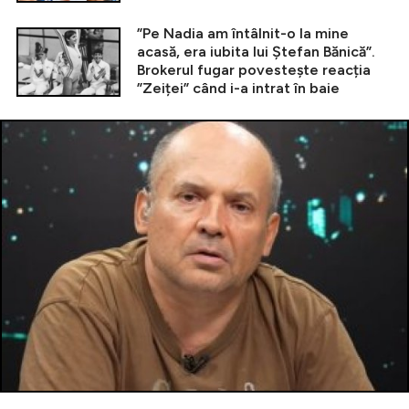
”Pe Nadia am întâlnit-o la mine
acasă, era iubita lui Ștefan Bănică”.
Brokerul fugar povestește reacția
”Zeiței” când i-a intrat în baie