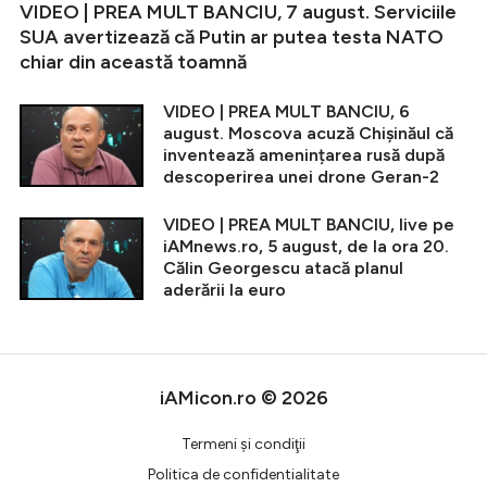
VIDEO | PREA MULT BANCIU, 7 august. Serviciile
SUA avertizează că Putin ar putea testa NATO
chiar din această toamnă
VIDEO | PREA MULT BANCIU, 6
august. Moscova acuză Chișinăul că
inventează amenințarea rusă după
descoperirea unei drone Geran-2
VIDEO | PREA MULT BANCIU, live pe
iAMnews.ro, 5 august, de la ora 20.
Călin Georgescu atacă planul
aderării la euro
iAMicon.ro © 2026
Termeni şi condiţii
Politica de confidentialitate