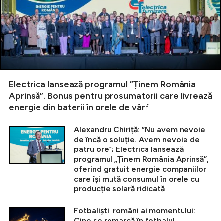
Electrica lansează programul ”Ținem România
Aprinsă”. Bonus pentru prosumatorii care livrează
energie din baterii în orele de vârf
Alexandru Chiriță: ”Nu avem nevoie
de încă o soluție. Avem nevoie de
patru ore”; Electrica lansează
programul „Ținem România Aprinsă”,
oferind gratuit energie companiilor
care își mută consumul în orele cu
producție solară ridicată
Fotbaliștii români ai momentului:
Cine se remarcă în fotbalul