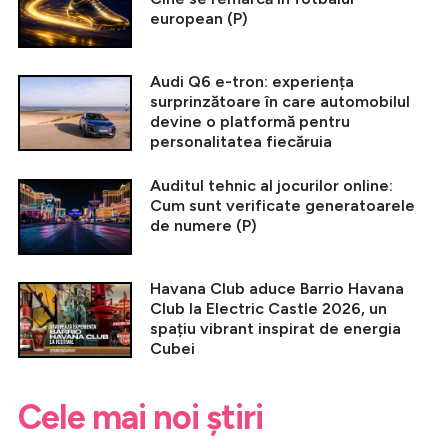
european (P)
Audi Q6 e-tron: experiența
surprinzătoare în care automobilul
devine o platformă pentru
personalitatea fiecăruia
Auditul tehnic al jocurilor online:
Cum sunt verificate generatoarele
de numere (P)
Havana Club aduce Barrio Havana
Club la Electric Castle 2026, un
spațiu vibrant inspirat de energia
Cubei
Cele mai noi știri