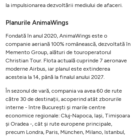
la impulsionarea dezvoltării mediului de afaceri.
Planurile AnimaWings
Fondată în anul 2020, AnimaWings este o
companie aeriană 100% românească, dezvoltată în
Memento Group, alături de touroperatorul
Christian Tour. Flota actuală cuprinde 7 aeronave
moderne Airbus, iar planul este extinderea
acesteia la 14, până la finalul anului 2027.
În sezonul de vară, compania va avea 60 de rute
către 30 de destinații, acoperind atât zborurile
interne - între București și marile centre
economice regionale: Cluj-Napoca, Iași, Timișoara
și Oradea -, cât și rute europene principale,
precum Londra, Paris, München, Milano, Istanbul,