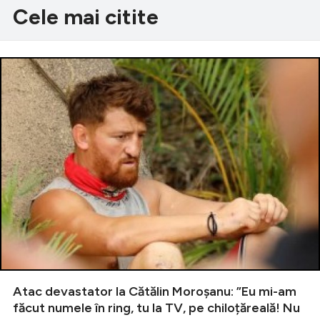
Cele mai citite
Atac devastator la Cătălin Moroșanu: ”Eu mi-am
făcut numele în ring, tu la TV, pe chiloțăreală! Nu