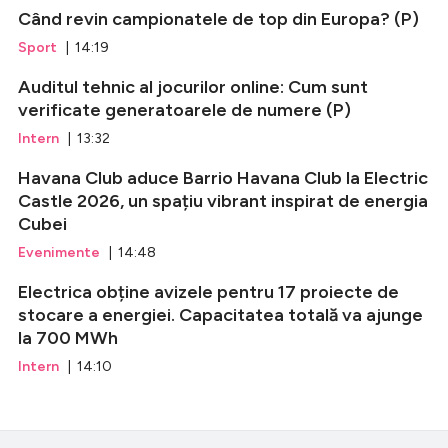
Când revin campionatele de top din Europa? (P)
Sport
| 14:19
Auditul tehnic al jocurilor online: Cum sunt
verificate generatoarele de numere (P)
Intern
| 13:32
Havana Club aduce Barrio Havana Club la Electric
Castle 2026, un spațiu vibrant inspirat de energia
Cubei
Evenimente
| 14:48
Electrica obține avizele pentru 17 proiecte de
stocare a energiei. Capacitatea totală va ajunge
la 700 MWh
Intern
| 14:10