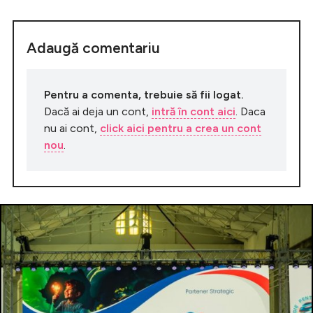
Adaugă comentariu
Pentru a comenta, trebuie să fii logat.
Dacă ai deja un cont,
intră în cont aici
. Daca
nu ai cont,
click aici pentru a crea un cont
nou
.