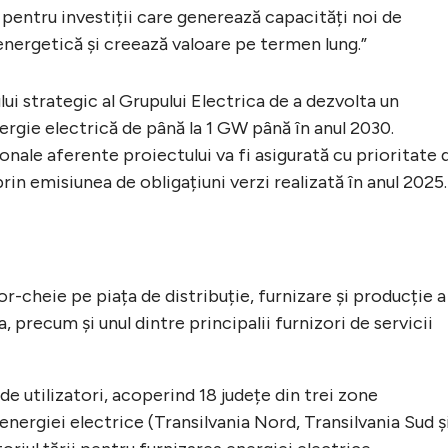
 pentru investiții care generează capacități noi de
energetică și creează valoare pe termen lung.”
lui strategic al Grupului Electrica de a dezvolta un
rgie electrică de până la 1 GW până în anul 2030.
onale aferente proiectului va fi asigurată cu prioritate 
rin emisiunea de obligațiuni verzi realizată în anul 2025.
or-cheie pe piața de distribuție, furnizare și producție a
 precum și unul dintre principalii furnizori de servicii
e utilizatori, acoperind 18 județe din trei zone
energiei electrice (Transilvania Nord, Transilvania Sud ș