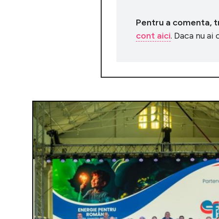
Pentru a comenta, tre
cont aici
. Daca nu ai