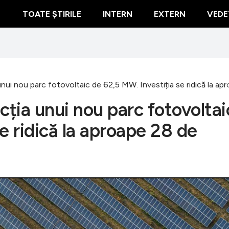
TOATE ȘTIRILE
INTERN
EXTERN
VEDE
nui nou parc fotovoltaic de 62,5 MW. Investiția se ridică la ap
cția unui nou parc fotovoltai
e ridică la aproape 28 de