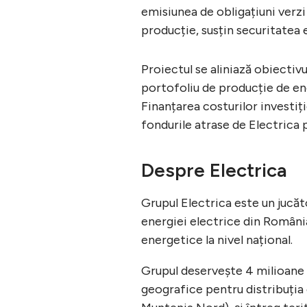
emisiunea de obligațiuni verzi
producție, susțin securitatea 
Proiectul se aliniază obiectivu
portofoliu de producție de ene
Finanțarea costurilor investiți
fondurile atrase de Electrica p
Despre Electrica
Grupul Electrica este un jucăt
energiei electrice din România,
energetice la nivel național.
Grupul deservește 4 milioane d
geografice pentru distribuția 