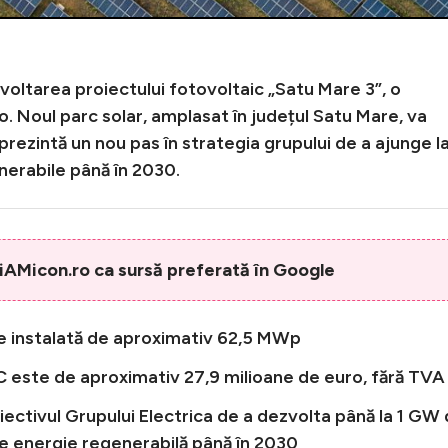
oltarea proiectului fotovoltaic „Satu Mare 3”, o
o. Noul parc solar, amplasat în județul Satu Mare, va
rezintă un nou pas în strategia grupului de a ajunge la
nerabile până în 2030.
AMicon.ro ca sursă preferată în Google
te instalată de aproximativ 62,5 MWp
C este de aproximativ 27,9 milioane de euro, fără TVA
biectivul Grupului Electrica de a dezvolta până la 1 GW
de energie regenerabilă până în 2030