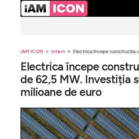
iAM ICON
Intern
Electrica începe construcția u
Electrica începe constru
de 62,5 MW. Investiția s
milioane de euro