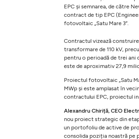
EPC și semnarea, de către New T
contract de tip EPC (Enginee
fotovoltaic „Satu Mare 3”.
Contractul vizează construirea
transformare de 110 kV, precu
pentru o perioadă de trei ani 
este de aproximativ 27,9 mili
Proiectul fotovoltaic „Satu M
MWp și este amplasat în veci
contractului EPC, proiectul in
Alexandru Chiriță, CEO Electr
nou proiect strategic din etap
un portofoliu de active de pro
consolida poziția noastră pe p