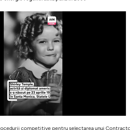
procedurii competitive pentru selectarea unui Contract