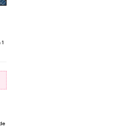
 1
 de