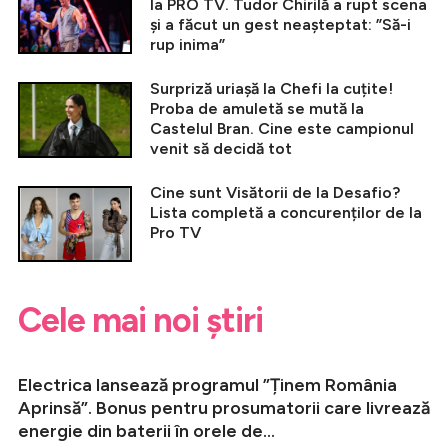
la PRO TV. Tudor Chirilă a rupt scena
și a făcut un gest neașteptat: ”Să-i
rup inima”
Surpriză uriașă la Chefi la cuțite!
Proba de amuletă se mută la
Castelul Bran. Cine este campionul
venit să decidă tot
Cine sunt Visătorii de la Desafio?
Lista completă a concurenților de la
Pro TV
Cele mai noi știri
Electrica lansează programul ”Ținem România
Aprinsă”. Bonus pentru prosumatorii care livrează
energie din baterii în orele de...