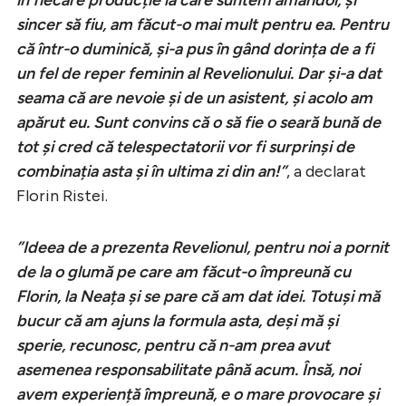
sincer să fiu, am făcut-o mai mult pentru ea. Pentru
că într-o duminică, și-a pus în gând dorința de a fi
un fel de reper feminin al Revelionului. Dar și-a dat
seama că are nevoie și de un asistent, și acolo am
apărut eu. Sunt convins că o să fie o seară bună de
tot și cred că telespectatorii vor fi surprinși de
combinația asta și în ultima zi din an!”
, a declarat
Florin Ristei.
”Ideea de a prezenta Revelionul, pentru noi a pornit
de la o glumă pe care am făcut-o împreună cu
Florin, la Neața și se pare că am dat idei. Totuși mă
bucur că am ajuns la formula asta, deși mă și
sperie, recunosc, pentru că n-am prea avut
asemenea responsabilitate până acum. Însă, noi
avem experiență împreună, e o mare provocare și