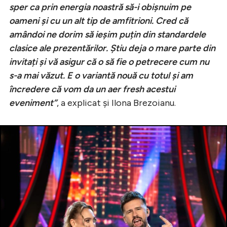
sper ca prin energia noastră să-i obișnuim pe
oameni și cu un alt tip de amfitrioni. Cred că
amândoi ne dorim să ieșim puțin din standardele
clasice ale prezentărilor. Știu deja o mare parte din
invitați și vă asigur că o să fie o petrecere cum nu
s-a mai văzut. E o variantă nouă cu totul și am
încredere că vom da un aer fresh acestui
eveniment”
, a explicat și Ilona Brezoianu.