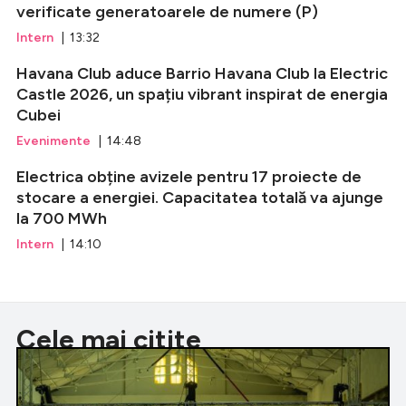
verificate generatoarele de numere (P)
Intern
| 13:32
Havana Club aduce Barrio Havana Club la Electric
Castle 2026, un spațiu vibrant inspirat de energia
Cubei
Evenimente
| 14:48
Electrica obține avizele pentru 17 proiecte de
stocare a energiei. Capacitatea totală va ajunge
la 700 MWh
Intern
| 14:10
Cele mai citite