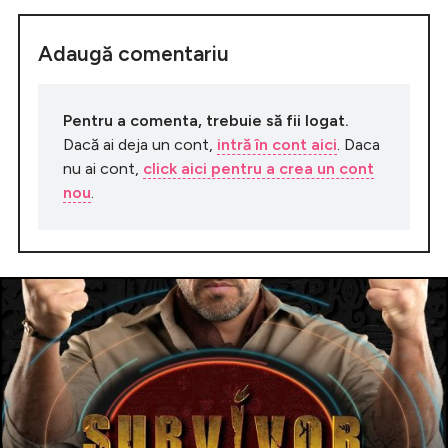
Adaugă comentariu
Pentru a comenta, trebuie să fii logat.
Dacă ai deja un cont,
intră în cont aici
. Daca
nu ai cont,
click aici pentru a crea un cont
nou
.