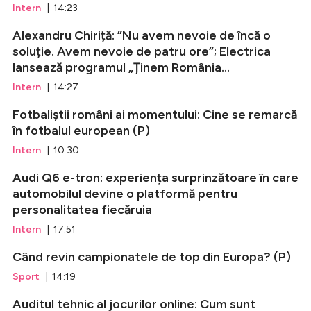
Intern
| 14:23
Alexandru Chiriță: ”Nu avem nevoie de încă o
soluție. Avem nevoie de patru ore”; Electrica
lansează programul „Ținem România...
Intern
| 14:27
Fotbaliștii români ai momentului: Cine se remarcă
în fotbalul european (P)
Intern
| 10:30
Audi Q6 e-tron: experiența surprinzătoare în care
automobilul devine o platformă pentru
personalitatea fiecăruia
Intern
| 17:51
Când revin campionatele de top din Europa? (P)
Sport
| 14:19
Auditul tehnic al jocurilor online: Cum sunt