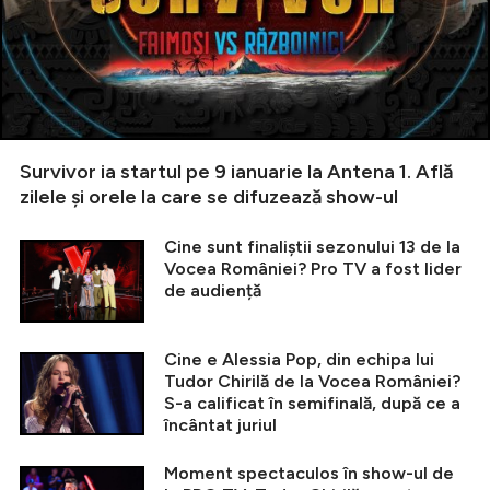
Survivor ia startul pe 9 ianuarie la Antena 1. Află
zilele și orele la care se difuzează show-ul
Cine sunt finaliștii sezonului 13 de la
Vocea României? Pro TV a fost lider
de audiență
Cine e Alessia Pop, din echipa lui
Tudor Chirilă de la Vocea României?
S-a calificat în semifinală, după ce a
încântat juriul
Moment spectaculos în show-ul de