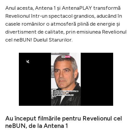
Anul acesta, Antena 1 și AntenaPLAY transformă
Revelionul într-un spectacol grandios, aducând în
casele românilor o atmosferă plină de energie și
divertisment de calitate, prin emisiunea Revelionul
cel neBUN! Duelul Starurilor.
Au început filmările pentru Revelionul cel
neBUN, de la Antena 1