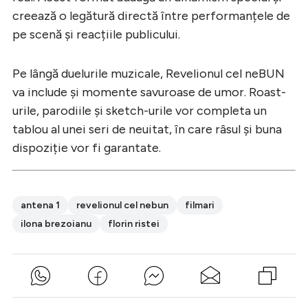
creează o legătură directă între performanțele de
pe scenă și reacțiile publicului.
Pe lângă duelurile muzicale, Revelionul cel neBUN
va include și momente savuroase de umor. Roast-
urile, parodiile și sketch-urile vor completa un
tablou al unei seri de neuitat, în care râsul și buna
dispoziție vor fi garantate.
antena 1
revelionul cel nebun
filmari
ilona brezoianu
florin ristei