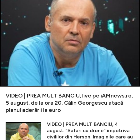
VIDEO | PREA MULT BANCIU, live pe iAMnews.ro,
5 august, de la ora 20. Călin Georgescu atacă
planul aderării la euro
VIDEO | PREA MULT BANCIU, 4
august. ”Safari cu drone” împotriva
civililor din Herson. Imaginile care au