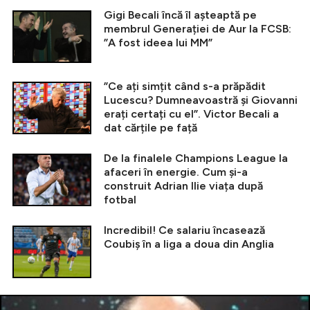
Gigi Becali încă îl așteaptă pe
membrul Generației de Aur la FCSB:
”A fost ideea lui MM”
”Ce ați simțit când s-a prăpădit
Lucescu? Dumneavoastră și Giovanni
erați certați cu el”. Victor Becali a
dat cărțile pe față
De la finalele Champions League la
afaceri în energie. Cum și-a
construit Adrian Ilie viața după
fotbal
Incredibil! Ce salariu încasează
Coubiș în a liga a doua din Anglia