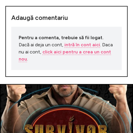
Adaugă comentariu
Pentru a comenta, trebuie să fii logat.
Dacă ai deja un cont,
intră în cont aici
. Daca
nu ai cont,
click aici pentru a crea un cont
nou
.