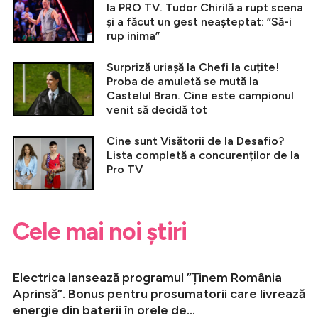
la PRO TV. Tudor Chirilă a rupt scena
și a făcut un gest neașteptat: ”Să-i
rup inima”
Surpriză uriașă la Chefi la cuțite!
Proba de amuletă se mută la
Castelul Bran. Cine este campionul
venit să decidă tot
Cine sunt Visătorii de la Desafio?
Lista completă a concurenților de la
Pro TV
Cele mai noi știri
Electrica lansează programul ”Ținem România
Aprinsă”. Bonus pentru prosumatorii care livrează
energie din baterii în orele de...