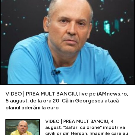
VIDEO | PREA MULT BANCIU, live pe iAMnews.ro,
5 august, de la ora 20. Călin Georgescu atacă
planul aderării la euro
VIDEO | PREA MULT BANCIU, 4
august. ”Safari cu drone” împotriva
civililor din Herson. Imaginile care au