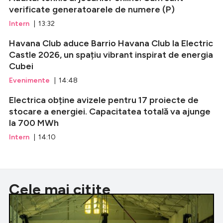
verificate generatoarele de numere (P)
Intern
| 13:32
Havana Club aduce Barrio Havana Club la Electric
Castle 2026, un spațiu vibrant inspirat de energia
Cubei
Evenimente
| 14:48
Electrica obține avizele pentru 17 proiecte de
stocare a energiei. Capacitatea totală va ajunge
la 700 MWh
Intern
| 14:10
Cele mai citite