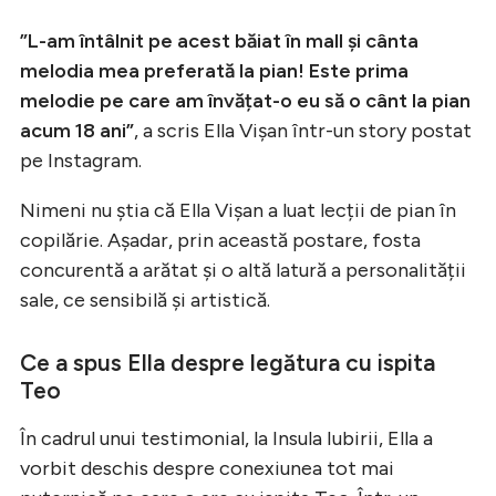
”L-am întâlnit pe acest băiat în mall și cânta
melodia mea preferată la pian! Este prima
melodie pe care am învățat-o eu să o cânt la pian
acum 18 ani”
, a scris Ella Vișan într-un story postat
pe Instagram.
Nimeni nu știa că Ella Vișan a luat lecții de pian în
copilărie. Așadar, prin această postare, fosta
concurentă a arătat și o altă latură a personalității
sale, ce sensibilă și artistică.
Ce a spus Ella despre legătura cu ispita
Teo
În cadrul unui testimonial, la Insula Iubirii, Ella a
vorbit deschis despre conexiunea tot mai