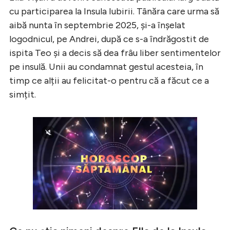
cu participarea la Insula Iubirii. Tânăra care urma să
aibă nunta în septembrie 2025, și-a înșelat
logodnicul, pe Andrei, după ce s-a îndrăgostit de
ispita Teo și a decis să dea frâu liber sentimentelor
pe insulă. Unii au condamnat gestul acesteia, în
timp ce alții au felicitat-o pentru că a făcut ce a
simțit.