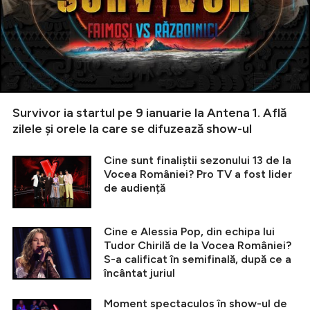
Survivor ia startul pe 9 ianuarie la Antena 1. Află
zilele și orele la care se difuzează show-ul
Cine sunt finaliștii sezonului 13 de la
Vocea României? Pro TV a fost lider
de audiență
Cine e Alessia Pop, din echipa lui
Tudor Chirilă de la Vocea României?
S-a calificat în semifinală, după ce a
încântat juriul
Moment spectaculos în show-ul de