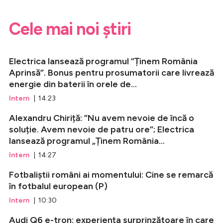
Cele mai noi știri
Electrica lansează programul ”Ținem România
Aprinsă”. Bonus pentru prosumatorii care livrează
energie din baterii în orele de...
Intern
| 14:23
Alexandru Chiriță: ”Nu avem nevoie de încă o
soluție. Avem nevoie de patru ore”; Electrica
lansează programul „Ținem România...
Intern
| 14:27
Fotbaliștii români ai momentului: Cine se remarcă
în fotbalul european (P)
Intern
| 10:30
Audi Q6 e-tron: experiența surprinzătoare în care