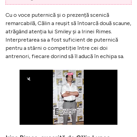
Cu o voce puternică și o prezență scenică
remarcabilă, Călin a reușit să întoarcă două scaune,
atrăgând atenția lui Smiley și a Irinei Rimes.
Interpretarea sa a fost suficient de puternică
pentru a stârni o competiție între cei doi
antrenori, fiecare dorind să îl aducă în echipa sa.