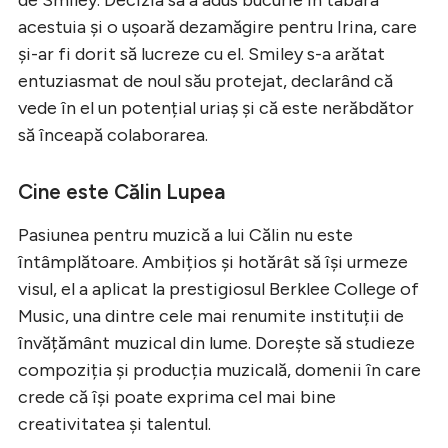
acestuia și o ușoară dezamăgire pentru Irina, care
și-ar fi dorit să lucreze cu el. Smiley s-a arătat
entuziasmat de noul său protejat, declarând că
vede în el un potențial uriaș și că este nerăbdător
să înceapă colaborarea.
Cine este Călin Lupea
Pasiunea pentru muzică a lui Călin nu este
întâmplătoare. Ambițios și hotărât să își urmeze
visul, el a aplicat la prestigiosul Berklee College of
Music, una dintre cele mai renumite instituții de
învățământ muzical din lume. Dorește să studieze
compoziția și producția muzicală, domenii în care
crede că își poate exprima cel mai bine
creativitatea și talentul.