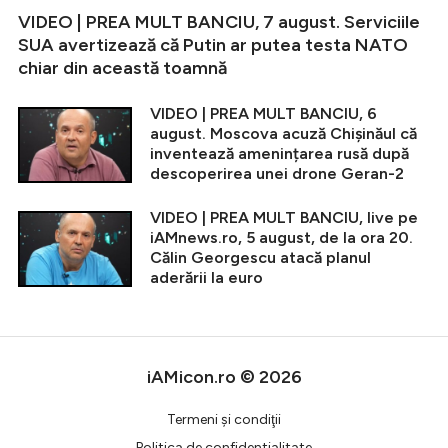
VIDEO | PREA MULT BANCIU, 7 august. Serviciile
SUA avertizează că Putin ar putea testa NATO
chiar din această toamnă
VIDEO | PREA MULT BANCIU, 6
august. Moscova acuză Chișinăul că
inventează amenințarea rusă după
descoperirea unei drone Geran-2
VIDEO | PREA MULT BANCIU, live pe
iAMnews.ro, 5 august, de la ora 20.
Călin Georgescu atacă planul
aderării la euro
iAMicon.ro © 2026
Termeni şi condiţii
Politica de confidentialitate