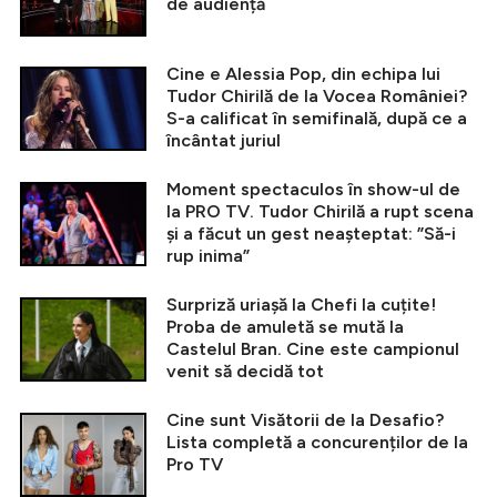
de audiență
Cine e Alessia Pop, din echipa lui
Tudor Chirilă de la Vocea României?
S-a calificat în semifinală, după ce a
încântat juriul
Moment spectaculos în show-ul de
la PRO TV. Tudor Chirilă a rupt scena
și a făcut un gest neașteptat: ”Să-i
rup inima”
Surpriză uriașă la Chefi la cuțite!
Proba de amuletă se mută la
Castelul Bran. Cine este campionul
venit să decidă tot
Cine sunt Visătorii de la Desafio?
Lista completă a concurenților de la
Pro TV