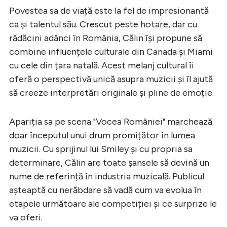
Povestea sa de viață este la fel de impresionantă
ca și talentul său. Crescut peste hotare, dar cu
rădăcini adânci în România, Călin își propune să
combine influențele culturale din Canada și Miami
cu cele din țara natală. Acest melanj cultural îi
oferă o perspectivă unică asupra muzicii și îl ajută
să creeze interpretări originale și pline de emoție.
Apariția sa pe scena "Vocea României" marchează
doar începutul unui drum promițător în lumea
muzicii. Cu sprijinul lui Smiley și cu propria sa
determinare, Călin are toate șansele să devină un
nume de referință în industria muzicală. Publicul
așteaptă cu nerăbdare să vadă cum va evolua în
etapele următoare ale competiției și ce surprize le
va oferi.