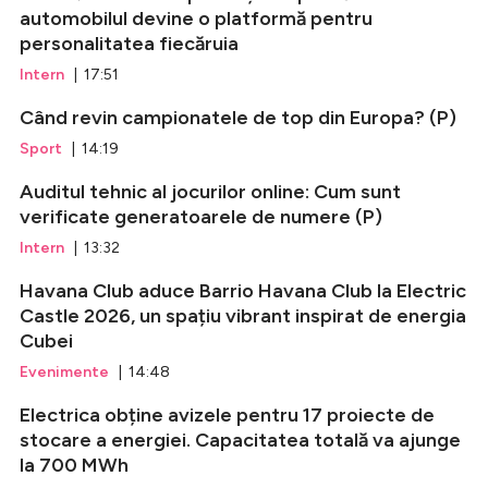
automobilul devine o platformă pentru
personalitatea fiecăruia
Intern
| 17:51
Când revin campionatele de top din Europa? (P)
Sport
| 14:19
Auditul tehnic al jocurilor online: Cum sunt
verificate generatoarele de numere (P)
Intern
| 13:32
Havana Club aduce Barrio Havana Club la Electric
Castle 2026, un spațiu vibrant inspirat de energia
Cubei
Evenimente
| 14:48
Electrica obține avizele pentru 17 proiecte de
stocare a energiei. Capacitatea totală va ajunge
la 700 MWh