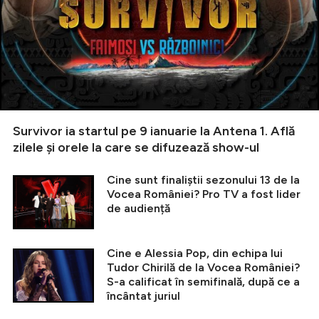
Survivor ia startul pe 9 ianuarie la Antena 1. Află
zilele și orele la care se difuzează show-ul
Cine sunt finaliștii sezonului 13 de la
Vocea României? Pro TV a fost lider
de audiență
Cine e Alessia Pop, din echipa lui
Tudor Chirilă de la Vocea României?
S-a calificat în semifinală, după ce a
încântat juriul