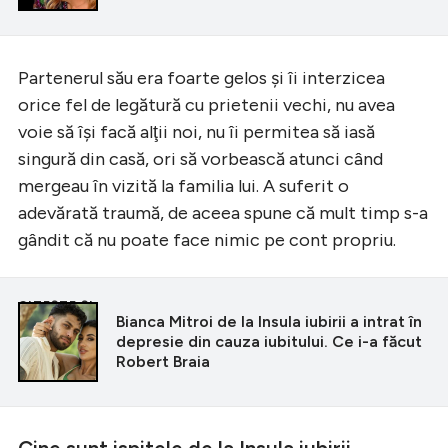
Partenerul său era foarte gelos şi îi interzicea
orice fel de legătură cu prietenii vechi, nu avea
voie să își facă alţii noi, nu îi permitea să iasă
singură din casă, ori să vorbească atunci când
mergeau în vizită la familia lui. A suferit o
adevărată traumă, de aceea spune că mult timp s-a
gândit că nu poate face nimic pe cont propriu.
CITEȘTE ȘI
Bianca Mitroi de la Insula iubirii a intrat în
depresie din cauza iubitului. Ce i-a făcut
Robert Braia