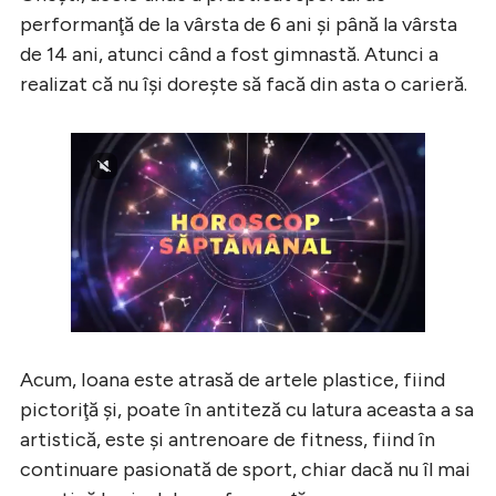
performanţă de la vârsta de 6 ani şi până la vârsta
de 14 ani, atunci când a fost gimnastă. Atunci a
realizat că nu își doreşte să facă din asta o carieră.
Acum, Ioana este atrasă de artele plastice, fiind
pictoriţă şi, poate în antiteză cu latura aceasta a sa
artistică, este şi antrenoare de fitness, fiind în
continuare pasionată de sport, chiar dacă nu îl mai