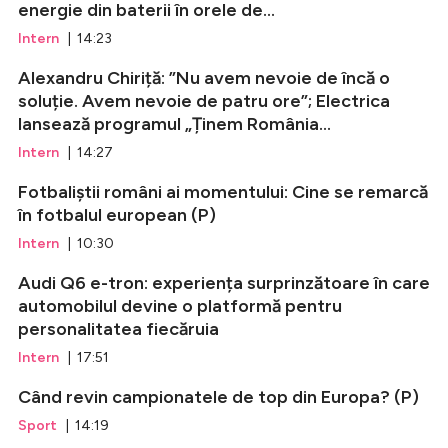
energie din baterii în orele de...
Intern
| 14:23
Alexandru Chiriță: ”Nu avem nevoie de încă o
soluție. Avem nevoie de patru ore”; Electrica
lansează programul „Ținem România...
Intern
| 14:27
Fotbaliștii români ai momentului: Cine se remarcă
în fotbalul european (P)
Intern
| 10:30
Audi Q6 e-tron: experiența surprinzătoare în care
automobilul devine o platformă pentru
personalitatea fiecăruia
Intern
| 17:51
Când revin campionatele de top din Europa? (P)
Sport
| 14:19