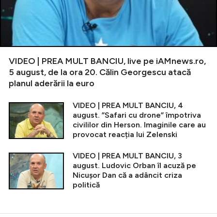
VIDEO | PREA MULT BANCIU, live pe iAMnews.ro,
5 august, de la ora 20. Călin Georgescu atacă
planul aderării la euro
VIDEO | PREA MULT BANCIU, 4
august. ”Safari cu drone” împotriva
civililor din Herson. Imaginile care au
provocat reacția lui Zelenski
VIDEO | PREA MULT BANCIU, 3
august. Ludovic Orban îl acuză pe
Nicușor Dan că a adâncit criza
politică