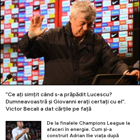
”Ce ați simțit când s-a prăpădit Lucescu?
Dumneavoastră și Giovanni erați certați cu el”.
Victor Becali a dat cărțile pe față
De la finalele Champions League la
afaceri în energie. Cum și-a
construit Adrian Ilie viața după