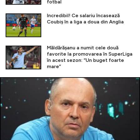
fotbal
Incredibil! Ce salariu încasează
Coubiș în a liga a doua din Anglia
Măldărășanu a numit cele două
favorite la promovarea în SuperLiga
în acest sezon: ”Un buget foarte
mare”