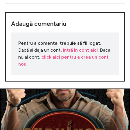
Adaugă comentariu
Pentru a comenta, trebuie să fii logat.
Dacă ai deja un cont,
intră în cont aici
. Daca
nu ai cont,
click aici pentru a crea un cont
nou
.