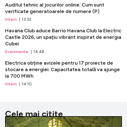
Auditul tehnic al jocurilor online: Cum sunt
verificate generatoarele de numere (P)
Intern
| 13:32
Havana Club aduce Barrio Havana Club la Electric
Castle 2026, un spațiu vibrant inspirat de energia
Cubei
Evenimente
| 14:48
Electrica obține avizele pentru 17 proiecte de
stocare a energiei. Capacitatea totală va ajunge
la 700 MWh
Intern
| 14:10
Cele mai citite