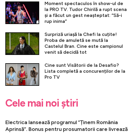
Moment spectaculos în show-ul de
la PRO TV. Tudor Chirilă a rupt scena
și a făcut un gest neașteptat: ”Să-i
rup inima”
Surpriză uriașă la Chefi la cuțite!
Proba de amuletă se mută la
Castelul Bran. Cine este campionul
venit să decidă tot
Cine sunt Visătorii de la Desafio?
Lista completă a concurenților de la
Pro TV
Cele mai noi știri
Electrica lansează programul ”Ținem România
Aprinsă”. Bonus pentru prosumatorii care livrează