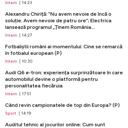
Intern
| 14:23
Alexandru Chiriță: ”Nu avem nevoie de încă o
soluție. Avem nevoie de patru ore”; Electrica
lansează programul „Ținem România...
Intern
| 14:27
Fotbaliștii români ai momentului: Cine se remarcă
în fotbalul european (P)
Intern
| 10:30
Audi Q6 e-tron: experiența surprinzătoare în care
automobilul devine o platformă pentru
personalitatea fiecăruia
Intern
| 17:51
Când revin campionatele de top din Europa? (P)
Sport
| 14:19
Auditul tehnic al jocurilor online: Cum sunt