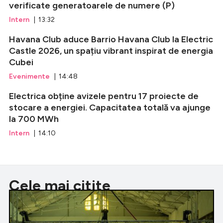
verificate generatoarele de numere (P)
Intern
| 13:32
Havana Club aduce Barrio Havana Club la Electric
Castle 2026, un spațiu vibrant inspirat de energia
Cubei
Evenimente
| 14:48
Electrica obține avizele pentru 17 proiecte de
stocare a energiei. Capacitatea totală va ajunge
la 700 MWh
Intern
| 14:10
Cele mai citite