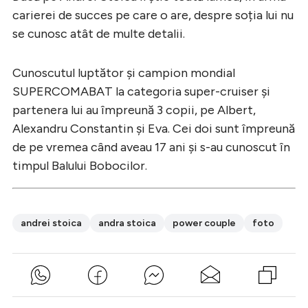
carierei de succes pe care o are, despre soția lui nu
se cunosc atât de multe detalii.
Cunoscutul luptător și campion mondial
SUPERCOMABAT la categoria super-cruiser și
partenera lui au împreună 3 copii, pe Albert,
Alexandru Constantin și Eva. Cei doi sunt împreună
de pe vremea când aveau 17 ani și s-au cunoscut în
timpul Balului Bobocilor.
andrei stoica
andra stoica
power couple
foto