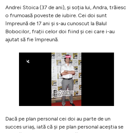
Andrei Stoica (37 de ani), și soția lui, Andra, trăiesc
o frumoasă poveste de iubire. Cei doi sunt
împreună de 17 ani și s-au cunoscut la Balul
Bobocilor, frații celor doi fiind și cei care i-au
ajutat să fie împreună.
Dacă pe plan personal cei doi au parte de un
succes uriaș, iată că și pe plan personal aceștia se