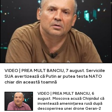
VIDEO | PREA MULT BANCIU, 7 august. Serviciile
SUA avertizează că Putin ar putea testa NATO
chiar din această toamnă
VIDEO | PREA MULT BANCIU, 6
august. Moscova acuză Chișinăul că
inventează amenințarea rusă după
descoperirea unei drone Geran-2