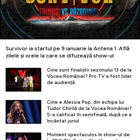
Survivor ia startul pe 9 ianuarie la Antena 1. Află
zilele și orele la care se difuzează show-ul
Cine sunt finaliștii sezonului 13 de la
Vocea României? Pro TV a fost lider
de audiență
Cine e Alessia Pop, din echipa lui
Tudor Chirilă de la Vocea României?
S-a calificat în semifinală, după ce a
încântat juriul
Moment spectaculos în show-ul de