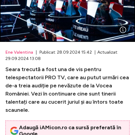
Celebrități
Breaking News
Ene Valentina
| Publicat: 28.09.2024 15:42 | Actualizat:
29.09.2024 13:08
Seara trecută a fost una de vis pentru
telespectatorii PRO TV, care au putut urmări cea
de-a treia audiție pe nevăzute de la Vocea
României. Vezi în continuare cine sunt tinerii
Intră în cont
talentați care au cucerit juriul și au întors toate
Creează cont
scaunele.
Adaugă iAMicon.ro ca sursă preferată în
Google