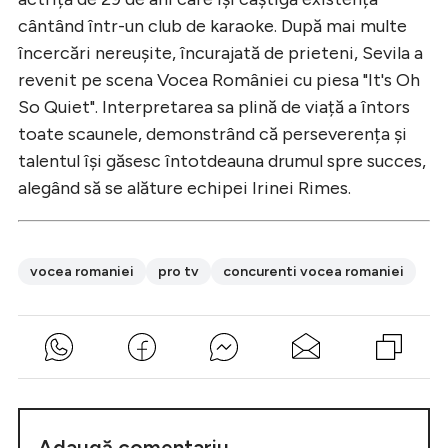
cântând într-un club de karaoke. După mai multe
încercări nereușite, încurajată de prieteni, Sevila a
revenit pe scena Vocea României cu piesa "It's Oh
So Quiet". Interpretarea sa plină de viață a întors
toate scaunele, demonstrând că perseverența și
talentul își găsesc întotdeauna drumul spre succes,
alegând să se alăture echipei Irinei Rimes.
vocea romaniei
pro tv
concurenti vocea romaniei
Adaugă comentariu