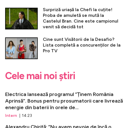
Surpriză uriașă la Chefi la cuțite!
Proba de amuletă se mută la
Castelul Bran. Cine este campionul
venit să decidă tot
Cine sunt Visătorii de la Desafio?
Lista completă a concurenților de la
Pro TV
Cele mai noi știri
Electrica lansează programul ”Ținem România
Aprinsă”. Bonus pentru prosumatorii care livrează
energie din baterii în orele de...
Intern
| 14:23
Alexandru Chiriță: ”Nu avem nevoie de încă o