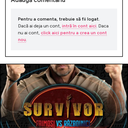
Pentru a comenta, trebuie să fii logat.
Dacă ai deja un cont,
intră în cont aici
. Daca
nu ai cont,
click aici pentru a crea un cont
nou
.