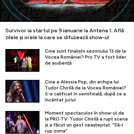
Survivor ia startul pe 9 ianuarie la Antena 1. Află
zilele și orele la care se difuzează show-ul
Cine sunt finaliștii sezonului 13 de la
Vocea României? Pro TV a fost lider
de audiență
Cine e Alessia Pop, din echipa lui
Tudor Chirilă de la Vocea României?
S-a calificat în semifinală, după ce a
încântat juriul
Moment spectaculos în show-ul de
la PRO TV. Tudor Chirilă a rupt scena
și a făcut un gest neașteptat: ”Să-i
rup inima”