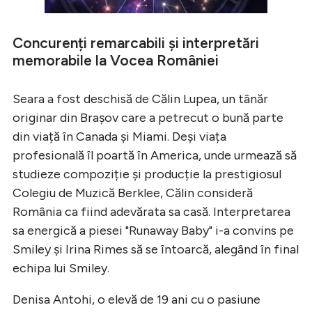
Concurenți remarcabili și interpretări
memorabile la Vocea României
Seara a fost deschisă de Călin Lupea, un tânăr
originar din Brașov care a petrecut o bună parte
din viață în Canada și Miami. Deși viața
profesională îl poartă în America, unde urmează să
studieze compoziție și producție la prestigiosul
Colegiu de Muzică Berklee, Călin consideră
România ca fiind adevărata sa casă. Interpretarea
sa energică a piesei "Runaway Baby" i-a convins pe
Smiley și Irina Rimes să se întoarcă, alegând în final
echipa lui Smiley.
Denisa Antohi, o elevă de 19 ani cu o pasiune