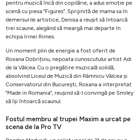
pentru muzică încă din copilărie, a adus emoție pe
scenă cu piesa "Figures". Sprijinită de mama sa în
demersurile artistice, Denisa a reușit să întoarcă
trei scaune, alegând să meargă mai departe în
echipa Irinei Rimes.
Un moment plin de energie a fost oferit de
Roxana Dobrițoiu, nepoata cunoscutului artist Adi
de la Vâlcea. Cu o pregătire muzicală solidă,
absolvind Liceul de Muzică din Râmnicu Vâlcea și
Conservatorul din București, Roxana a interpretat
"Made in Romania", reușind să-l convingă pe Smiley
să își întoarcă scaunul.
Fostul membru al trupei Maxim a urcat pe
scena de la Pro TV