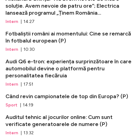
soluție. Avem nevoie de patru ore”; Electrica
lansează programul „Ținem România...
Intern
| 14:27
Fotbaliștii români ai momentului: Cine se remarcă
în fotbalul european (P)
Intern
| 10:30
Audi Q6 e-tron: experiența surprinzătoare în care
automobilul devine o platformă pentru
personalitatea fiecăruia
Intern
| 17:51
Când revin campionatele de top din Europa? (P)
Sport
| 14:19
Auditul tehnic al jocurilor online: Cum sunt
verificate generatoarele de numere (P)
Intern
| 13:32