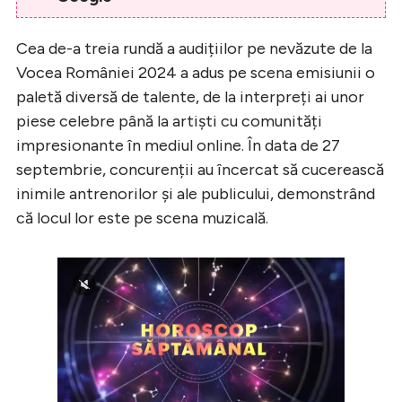
Cea de-a treia rundă a audițiilor pe nevăzute de la
Vocea României 2024 a adus pe scena emisiunii o
paletă diversă de talente, de la interpreți ai unor
piese celebre până la artiști cu comunități
impresionante în mediul online. În data de 27
septembrie, concurenții au încercat să cucerească
inimile antrenorilor și ale publicului, demonstrând
că locul lor este pe scena muzicală.