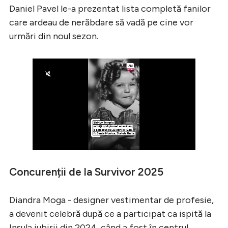
Daniel Pavel le-a prezentat lista completă fanilor
care ardeau de nerăbdare să vadă pe cine vor
urmări din noul sezon.
Concurenții de la Survivor 2025
Diandra Moga - designer vestimentar de profesie,
a devenit celebră după ce a participat ca ispită la
Insula iubirii din 2024, când a fost în centrul