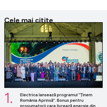
Cele mai citite
1.
Electrica lansează programul ”Ținem
România Aprinsă”. Bonus pentru
prosumatorii care livrează energie din