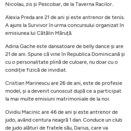
Nicolau, zis și Pescobar, de la Taverna Racilor.
Alexia Preda are 21 de ani și este antrenor de tenis.
A ajuns la Survivor în urma concursului organizat în
emisiunea lui Cătălin Măruță.
Adina Gache este dansatoare de belly dance și are
21 de ani. Spune că vine în Republica Dominicană și
cu o personalitate plină de culoare, nu doar cu o
condiție fizică de invidiat.
Cristian Marinescu are 26 de ani, este de profesie
model, și a devenit cunoscut după ce a participat
la mai multe emisiuni matrimoniale de la noi.
Ovidiu Macinic are 46 de ani și este antrenor de
judo, având centura neagră 1 dan. Conduce un club
de judo alături de fratele său, Darius, care va