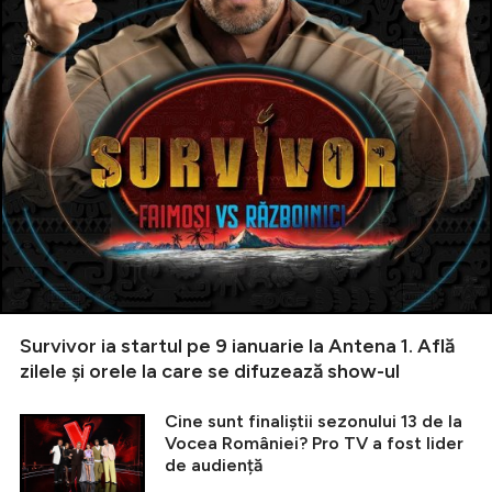
Survivor ia startul pe 9 ianuarie la Antena 1. Află
zilele și orele la care se difuzează show-ul
Cine sunt finaliștii sezonului 13 de la
Vocea României? Pro TV a fost lider
de audiență