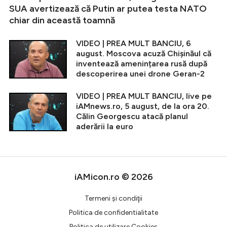
SUA avertizează că Putin ar putea testa NATO
chiar din această toamnă
VIDEO | PREA MULT BANCIU, 6
august. Moscova acuză Chișinăul că
inventează amenințarea rusă după
descoperirea unei drone Geran-2
VIDEO | PREA MULT BANCIU, live pe
iAMnews.ro, 5 august, de la ora 20.
Călin Georgescu atacă planul
aderării la euro
iAMicon.ro © 2026
Termeni şi condiţii
Politica de confidentialitate
Politica de utilizare Cookies