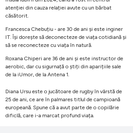
atenției din cauza relației avute cu un bărbat
căsătorit.
Francesca Chebuțiu - are 30 de ani și este inginer
IT. Își dorește să deconecteze de viața cotidiană și
să se reconecteze cu viața în natură.
Roxana Chiperi are 36 de ani și este instructor de
aerobic, dar cu sigurnață o știți din aparițiile sale
de la iUmor, de la Antena 1.
Diana Ursu este o jucătoare de rugby în vârstă de
25 de ani, ce are în palmares titlul de campioană
europeană. Spune că a avut parte de o copilărie
dificlă, care i-a marcat profund viața.