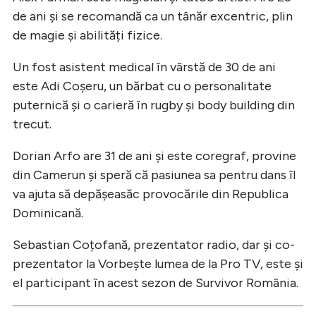
de ani și se recomandă ca un tânăr excentric, plin
de magie și abilități fizice.
Un fost asistent medical în vârstă de 30 de ani
este Adi Coșeru, un bărbat cu o personalitate
puternică și o carieră în rugby și body building din
trecut.
Dorian Arfo are 31 de ani și este coregraf, provine
din Camerun și speră că pasiunea sa pentru dans îl
va ajuta să depășeasăc provocările din Republica
Dominicană.
Sebastian Coțofană, prezentator radio, dar și co-
prezentator la Vorbește lumea de la Pro TV, este și
el participant în acest sezon de Survivor România.