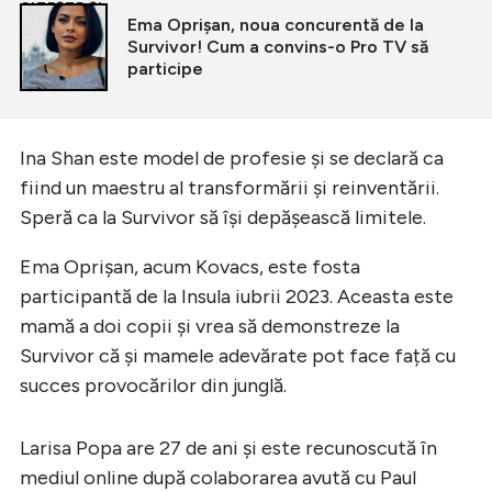
CITEȘTE ȘI
Ema Oprișan, noua concurentă de la
Survivor! Cum a convins-o Pro TV să
participe
Ina Shan este model de profesie și se declară ca
fiind un maestru al transformării și reinventării.
Speră ca la Survivor să își depășească limitele.
Ema Oprișan, acum Kovacs, este fosta
participantă de la Insula iubrii 2023. Aceasta este
mamă a doi copii și vrea să demonstreze la
Survivor că și mamele adevărate pot face față cu
succes provocărilor din junglă.
Larisa Popa are 27 de ani și este recunoscută în
mediul online după colaborarea avută cu Paul