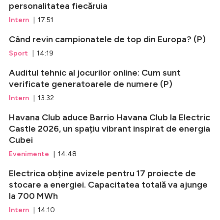
personalitatea fiecăruia
Intern
| 17:51
Când revin campionatele de top din Europa? (P)
Sport
| 14:19
Auditul tehnic al jocurilor online: Cum sunt
verificate generatoarele de numere (P)
Intern
| 13:32
Havana Club aduce Barrio Havana Club la Electric
Castle 2026, un spațiu vibrant inspirat de energia
Cubei
Evenimente
| 14:48
Electrica obține avizele pentru 17 proiecte de
stocare a energiei. Capacitatea totală va ajunge
la 700 MWh
Intern
| 14:10