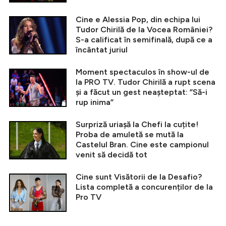
Cine e Alessia Pop, din echipa lui
Tudor Chirilă de la Vocea României?
S-a calificat în semifinală, după ce a
încântat juriul
Moment spectaculos în show-ul de
la PRO TV. Tudor Chirilă a rupt scena
și a făcut un gest neașteptat: ”Să-i
rup inima”
Surpriză uriașă la Chefi la cuțite!
Proba de amuletă se mută la
Castelul Bran. Cine este campionul
venit să decidă tot
Cine sunt Visătorii de la Desafio?
Lista completă a concurenților de la
Pro TV