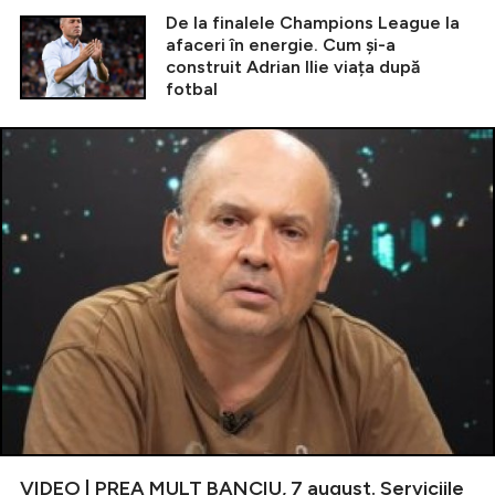
De la finalele Champions League la
afaceri în energie. Cum și-a
construit Adrian Ilie viața după
fotbal
VIDEO | PREA MULT BANCIU, 7 august. Serviciile