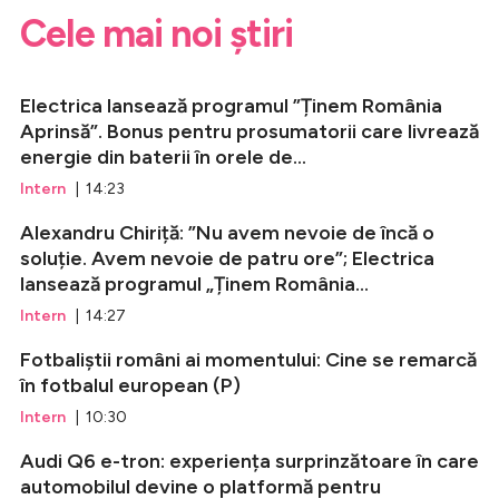
Cele mai noi știri
Electrica lansează programul ”Ținem România
Aprinsă”. Bonus pentru prosumatorii care livrează
energie din baterii în orele de...
Intern
| 14:23
Alexandru Chiriță: ”Nu avem nevoie de încă o
soluție. Avem nevoie de patru ore”; Electrica
lansează programul „Ținem România...
Intern
| 14:27
Fotbaliștii români ai momentului: Cine se remarcă
în fotbalul european (P)
Intern
| 10:30
Audi Q6 e-tron: experiența surprinzătoare în care
automobilul devine o platformă pentru