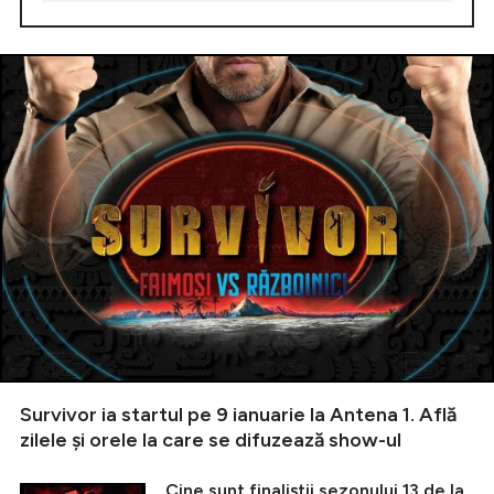
Survivor ia startul pe 9 ianuarie la Antena 1. Află
zilele și orele la care se difuzează show-ul
Cine sunt finaliștii sezonului 13 de la