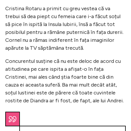
Cristina Rotaru a primit cu greu vestea că va
trebui să dea piept cu femeia care i-a făcut soțul
să pice în ispită la Insula Iubirii, însă a făcut tot
posibilul pentru a rămâne puternică în fața durerii.
Cornel nu a rămas indiferent în fața imaginilor
apărute la TV săptămâna trecută.
Concurentul susține că nu este deloc de acord cu
atitudinea pe care ispita a afișat-o în fața
Cristinei, mai ales când știa foarte bine că din
cauza ei aceasta suferă. Ba mai mult decât atât,
soțul Iustinei este de părere că toate cuvintele
rostite de Diandra ar fi fost, de fapt, ale lui Andrei.