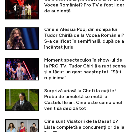
Vocea României? Pro TV a fost lider
de audiență
Cine e Alessia Pop, din echipa lui
Tudor Chirilă de la Vocea României?
S-a calificat în semifinală, după ce a
încântat juriul
Moment spectaculos în show-ul de
la PRO TV. Tudor Chirilă a rupt scena
și a făcut un gest neașteptat: ”Să-i
rup inima”
Surpriză uriașă la Chefi la cuțite!
Proba de amuletă se mută la
Castelul Bran. Cine este campionul
venit să decidă tot
Cine sunt Visătorii de la Desafio?
Lista completă a concurenților de la