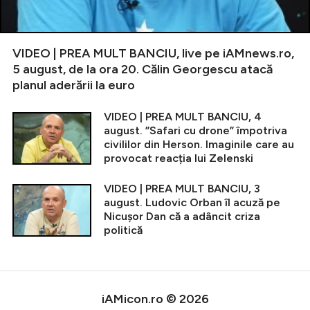
VIDEO | PREA MULT BANCIU, live pe iAMnews.ro,
5 august, de la ora 20. Călin Georgescu atacă
planul aderării la euro
VIDEO | PREA MULT BANCIU, 4
august. ”Safari cu drone” împotriva
civililor din Herson. Imaginile care au
provocat reacția lui Zelenski
VIDEO | PREA MULT BANCIU, 3
august. Ludovic Orban îl acuză pe
Nicușor Dan că a adâncit criza
politică
iAMicon.ro © 2026