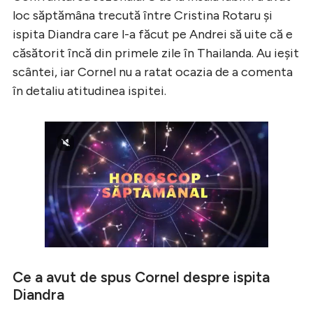
loc săptămâna trecută între Cristina Rotaru și
ispita Diandra care l-a făcut pe Andrei să uite că e
căsătorit încă din primele zile în Thailanda. Au ieșit
scântei, iar Cornel nu a ratat ocazia de a comenta
în detaliu atitudinea ispitei.
Ce a avut de spus Cornel despre ispita
Diandra