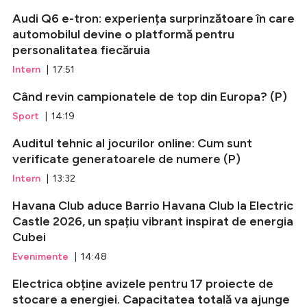
Audi Q6 e-tron: experiența surprinzătoare în care
automobilul devine o platformă pentru
personalitatea fiecăruia
Intern
| 17:51
Când revin campionatele de top din Europa? (P)
Sport
| 14:19
Auditul tehnic al jocurilor online: Cum sunt
verificate generatoarele de numere (P)
Intern
| 13:32
Havana Club aduce Barrio Havana Club la Electric
Castle 2026, un spațiu vibrant inspirat de energia
Cubei
Evenimente
| 14:48
Electrica obține avizele pentru 17 proiecte de
stocare a energiei. Capacitatea totală va ajunge