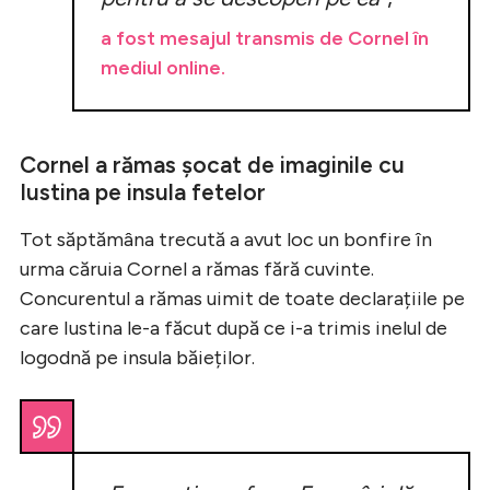
a fost mesajul transmis de Cornel în
mediul online.
Cornel a rămas șocat de imaginile cu
Iustina pe insula fetelor
Tot săptămâna trecută a avut loc un bonfire în
urma căruia Cornel a rămas fără cuvinte.
Concurentul a rămas uimit de toate declarațiile pe
care Iustina le-a făcut după ce i-a trimis inelul de
logodnă pe insula băieților.