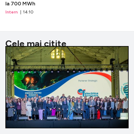
la 700 MWh
Intern
| 14:10
Cele mai citite