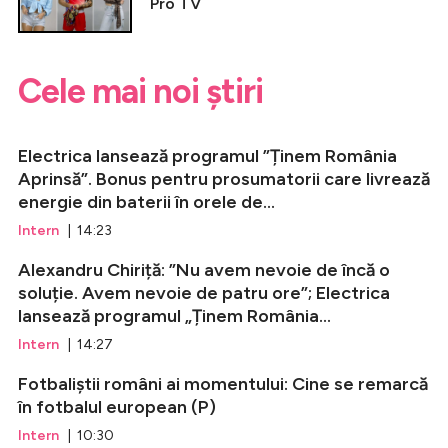
Pro TV
Cele mai noi știri
Electrica lansează programul ”Ținem România
Aprinsă”. Bonus pentru prosumatorii care livrează
energie din baterii în orele de...
Intern
| 14:23
Alexandru Chiriță: ”Nu avem nevoie de încă o
soluție. Avem nevoie de patru ore”; Electrica
lansează programul „Ținem România...
Intern
| 14:27
Fotbaliștii români ai momentului: Cine se remarcă
în fotbalul european (P)
Intern
| 10:30