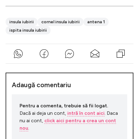
insula iubirii
cornel insula iubirii
antena 1
ispita insula iubirii
Adaugă comentariu
Pentru a comenta, trebuie să fii logat.
Dacă ai deja un cont,
intră în cont aici
. Daca
nu ai cont,
click aici pentru a crea un cont
nou
.