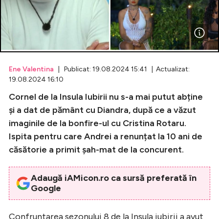
Celebrități
Breaking News
Ene Valentina
| Publicat: 19.08.2024 15:41 | Actualizat:
19.08.2024 16:10
Cornel de la Insula Iubirii nu s-a mai putut abține
și a dat de pământ cu Diandra, după ce a văzut
imaginile de la bonfire-ul cu Cristina Rotaru.
Ispita pentru care Andrei a renunțat la 10 ani de
căsătorie a primit șah-mat de la concurent.
Intră în cont
Adaugă iAMicon.ro ca sursă preferată în
Creează cont
Google
Confruntarea sezonului 8 de la Insula iubirii a avut