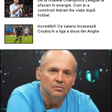
De la finalele Champions League la
afaceri în energie. Cum și-a
construit Adrian Ilie viața după
fotbal
Incredibil! Ce salariu încasează
Coubiș în a liga a doua din Anglia