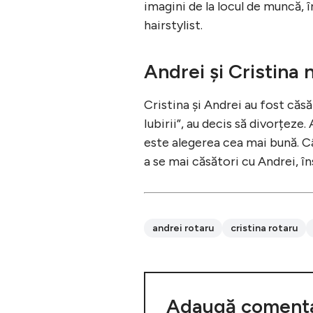
imagini de la locul de muncă, î
hairstylist.
Andrei și Cristina 
Cristina și Andrei au fost căsă
Iubirii”, au decis să divorțeze
este alegerea cea mai bună. Câ
a se mai căsători cu Andrei, î
andrei rotaru
cristina rotaru
Adaugă comenta