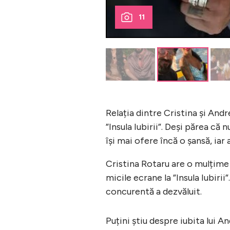
11
Relația dintre Cristina și Andr
”Insula Iubirii”. Deși părea că 
își mai ofere încă o șansă, iar
Cristina Rotaru are o mulțime 
micile ecrane la ”Insula Iubirii”
concurentă a dezvăluit.
Puțini știu despre iubita lui 