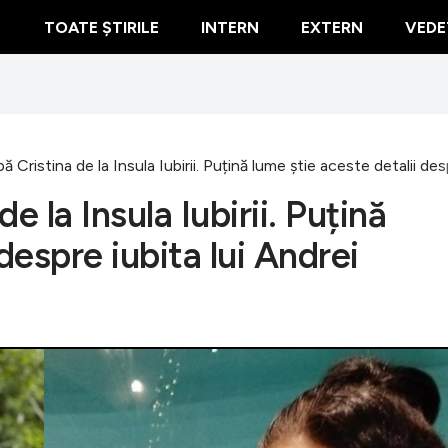
TOATE ȘTIRILE
INTERN
EXTERN
VEDE
 Cristina de la Insula Iubirii. Puțină lume știe aceste detalii des
e la Insula Iubirii. Puțină
despre iubita lui Andrei