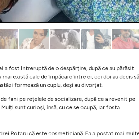
ei a fost întreruptă de o despărțire, după ce au părăsit
nu mai există cale de împăcare între ei, cei doi au decis s
 astăzi formează un cuplu, deși au divorțat.
de fani pe rețelele de socializare, după ce a revenit pe
. Mulți sunt curioși, însă, cu ce se ocupă, iar fosta
Andrei Rotaru că este cosmeticiană. Ea a postat mai mult