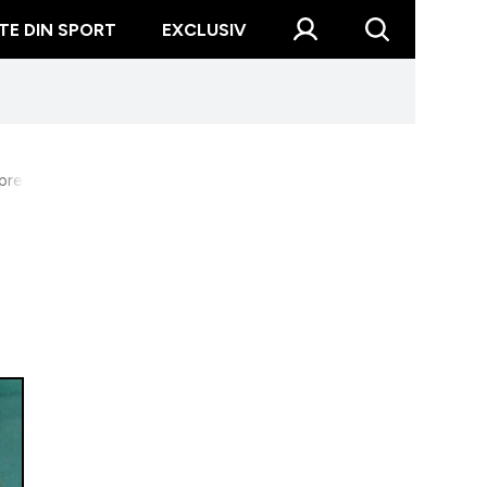
TE DIN SPORT
EXCLUSIV
pre iubita lui Andrei Rotaru