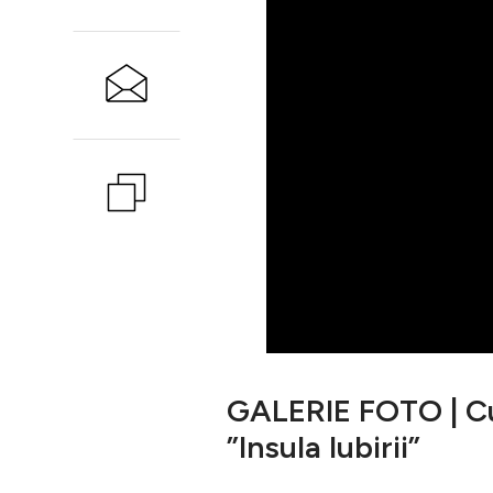
GALERIE FOTO | Cu 
”Insula Iubirii”