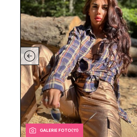
GALERIE FOTO
(11)