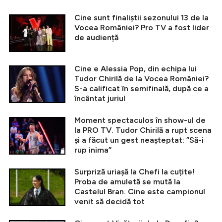
Cine sunt finaliștii sezonului 13 de la
Vocea României? Pro TV a fost lider
de audiență
Cine e Alessia Pop, din echipa lui
Tudor Chirilă de la Vocea României?
S-a calificat în semifinală, după ce a
încântat juriul
Moment spectaculos în show-ul de
la PRO TV. Tudor Chirilă a rupt scena
și a făcut un gest neașteptat: ”Să-i
rup inima”
Surpriză uriașă la Chefi la cuțite!
Proba de amuletă se mută la
Castelul Bran. Cine este campionul
venit să decidă tot