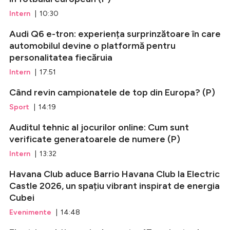
Intern
| 10:30
Audi Q6 e-tron: experiența surprinzătoare în care
automobilul devine o platformă pentru
personalitatea fiecăruia
Intern
| 17:51
Când revin campionatele de top din Europa? (P)
Sport
| 14:19
Auditul tehnic al jocurilor online: Cum sunt
verificate generatoarele de numere (P)
Intern
| 13:32
Havana Club aduce Barrio Havana Club la Electric
Castle 2026, un spațiu vibrant inspirat de energia
Cubei
Evenimente
| 14:48