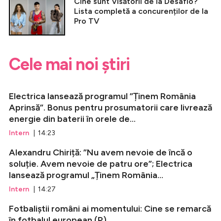
Cine sunt Visătorii de la Desafio?
Lista completă a concurenților de la
Pro TV
Cele mai noi știri
Electrica lansează programul ”Ținem România
Aprinsă”. Bonus pentru prosumatorii care livrează
energie din baterii în orele de...
Intern
| 14:23
Alexandru Chiriță: ”Nu avem nevoie de încă o
soluție. Avem nevoie de patru ore”; Electrica
lansează programul „Ținem România...
Intern
| 14:27
Fotbaliștii români ai momentului: Cine se remarcă
în fotbalul european (P)