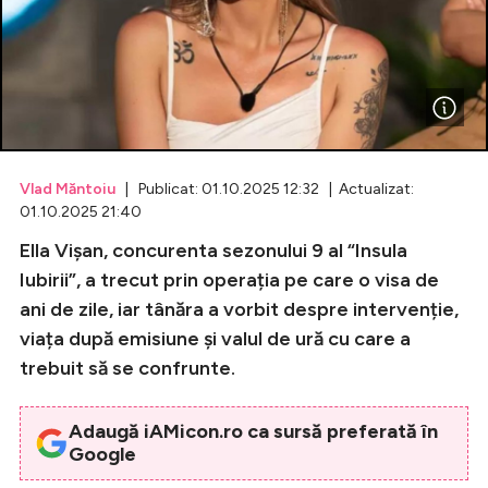
Celebrități
Breaking News
Vlad Măntoiu
| Publicat: 01.10.2025 12:32 | Actualizat:
01.10.2025 21:40
Ella Vișan, concurenta sezonului 9 al “Insula
Iubirii”, a trecut prin operația pe care o visa de
ani de zile, iar tânăra a vorbit despre intervenție,
viața după emisiune și valul de ură cu care a
Intră în cont
trebuit să se confrunte.
Creează cont
Adaugă iAMicon.ro ca sursă preferată în
Google