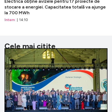
Electrica obține avizele pentru 17 proiecte de
stocare a energiei. Capacitatea totală va ajunge
la 700 MWh
Intern
| 14:10
Cele mai citite