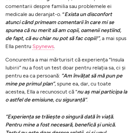
comentarii despre familia sau problemele ei
medicale au deranjat-o.
“
Exista un disconfort
atunci când primeam comentarii în care mi se
spunea că nu merit să am copii, oamenii neștiind,
de fapt, că eu chiar nu pot să fac copii!”
,
a mai spus
Ella pentru
Spynews
.
Concurenta a mai mărturisit că experiența “Insula
Iubirii” nu a fost un test doar pentru relația sa, ci și
pentru ea ca persoană:
“
Am învățat să mă pun pe
mine pe primul plan”
, spune ea, dar, cu toate
acestea, Ella a recunoscut că “
nu aș mai participa la
o astfel de emisiune, cu siguranță”
.
“
Experiența se trăiește o singură dată în viață.
Pentru mine a fost necesară, benefică și unică.
Testul nu este doar despre relații, ci și unul