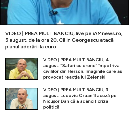
VIDEO | PREA MULT BANCIU, live pe iAMnews.ro,
5 august, de la ora 20. Călin Georgescu atacă
planul aderării la euro
VIDEO | PREA MULT BANCIU, 4
august. ”Safari cu drone” împotriva
civililor din Herson. Imaginile care au
provocat reacția lui Zelenski
VIDEO | PREA MULT BANCIU, 3
august. Ludovic Orban îl acuză pe
Nicușor Dan că a adâncit criza
politică