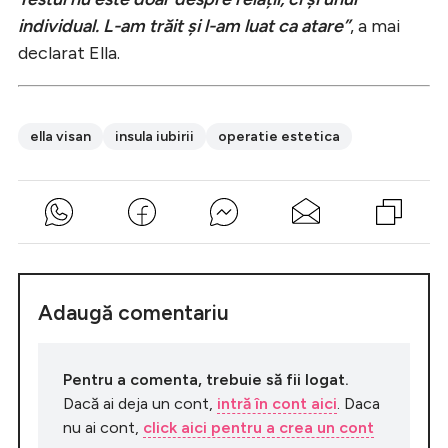
individual. L-am trăit și l-am luat ca atare”
, a mai
declarat Ella.
ella visan
insula iubirii
operatie estetica
Adaugă comentariu
Pentru a comenta, trebuie să fii logat.
Dacă ai deja un cont,
intră în cont aici
. Daca
nu ai cont,
click aici pentru a crea un cont