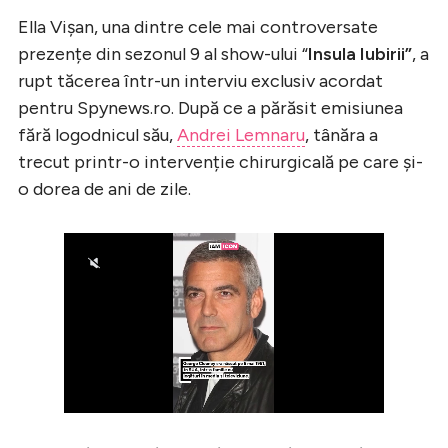
Ella Vișan, una dintre cele mai controversate
prezențe din sezonul 9 al show-ului “
Insula Iubirii”
, a
rupt tăcerea într-un interviu exclusiv acordat
pentru Spynews.ro. După ce a părăsit emisiunea
fără logodnicul său,
Andrei Lemnaru
, tânăra a
trecut printr-o intervenție chirurgicală pe care și-
o dorea de ani de zile.