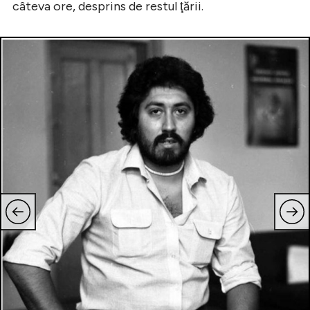
câteva ore, desprins de restul ţării.