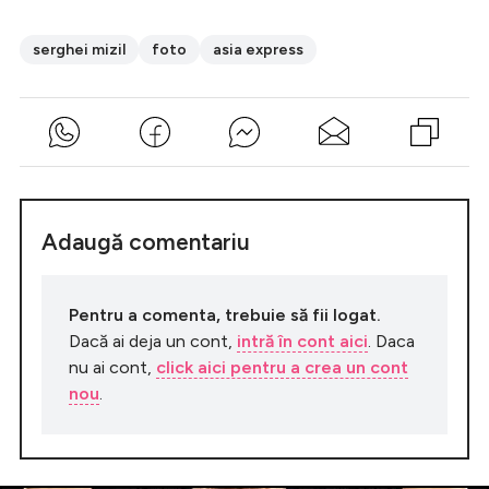
serghei mizil
foto
asia express
Adaugă comentariu
Pentru a comenta, trebuie să fii logat.
Dacă ai deja un cont,
intră în cont aici
. Daca
nu ai cont,
click aici pentru a crea un cont
nou
.