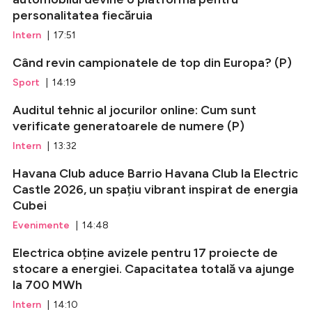
personalitatea fiecăruia
Intern
| 17:51
Când revin campionatele de top din Europa? (P)
Sport
| 14:19
Auditul tehnic al jocurilor online: Cum sunt
verificate generatoarele de numere (P)
Intern
| 13:32
Havana Club aduce Barrio Havana Club la Electric
Castle 2026, un spațiu vibrant inspirat de energia
Cubei
Evenimente
| 14:48
Electrica obține avizele pentru 17 proiecte de
stocare a energiei. Capacitatea totală va ajunge
la 700 MWh
Intern
| 14:10