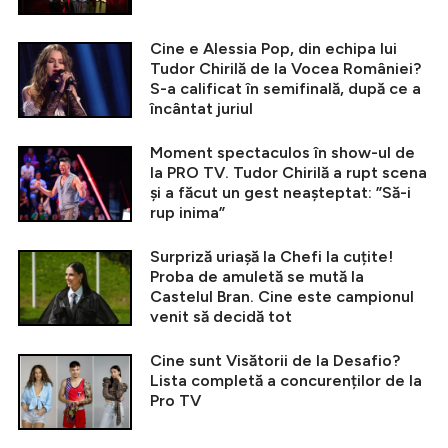
Cine e Alessia Pop, din echipa lui
Tudor Chirilă de la Vocea României?
S-a calificat în semifinală, după ce a
încântat juriul
Moment spectaculos în show-ul de
la PRO TV. Tudor Chirilă a rupt scena
și a făcut un gest neașteptat: ”Să-i
rup inima”
Surpriză uriașă la Chefi la cuțite!
Proba de amuletă se mută la
Castelul Bran. Cine este campionul
venit să decidă tot
Cine sunt Visătorii de la Desafio?
Lista completă a concurenților de la
Pro TV