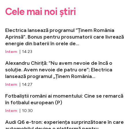
Cele mai noi știri
Electrica lansează programul ”Ținem România
Aprinsă”. Bonus pentru prosumatorii care livrează
energie din baterii în orele de...
Intern
| 14:23
Alexandru Chiriță: ”Nu avem nevoie de încă o
soluție. Avem nevoie de patru ore”; Electrica
lansează programul „Ținem România...
Intern
| 14:27
Fotbaliștii români ai momentului: Cine se remarcă
în fotbalul european (P)
Intern
| 10:30
Audi Q6 e-tron: experiența surprinzătoare în care
automobilul devine o platformă pentru