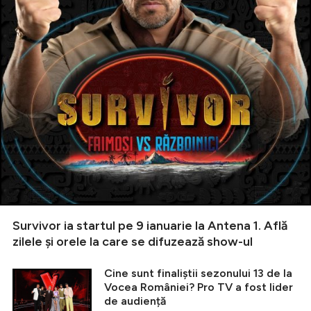
Survivor ia startul pe 9 ianuarie la Antena 1. Află
zilele și orele la care se difuzează show-ul
Cine sunt finaliștii sezonului 13 de la
Vocea României? Pro TV a fost lider
de audiență