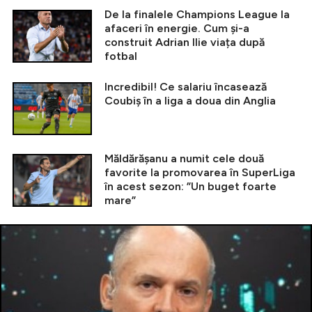
De la finalele Champions League la
afaceri în energie. Cum și-a
construit Adrian Ilie viața după
fotbal
Incredibil! Ce salariu încasează
Coubiș în a liga a doua din Anglia
Măldărășanu a numit cele două
favorite la promovarea în SuperLiga
în acest sezon: ”Un buget foarte
mare”