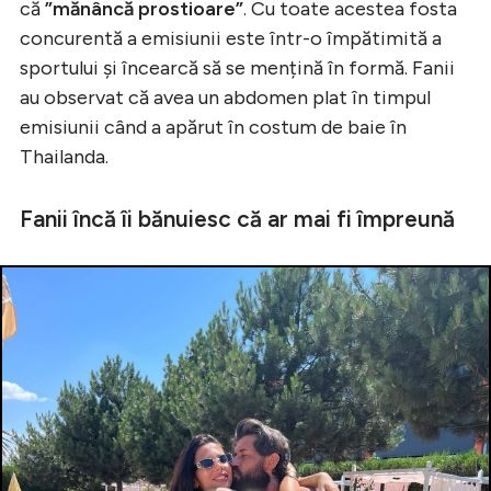
că
”mănâncă prostioare”
. Cu toate acestea fosta
concurentă a emisiunii este într-o împătimită a
sportului și încearcă să se mențină în formă. Fanii
au observat că avea un abdomen plat în timpul
emisiunii când a apărut în costum de baie în
Thailanda.
Fanii încă îi bănuiesc că ar mai fi împreună