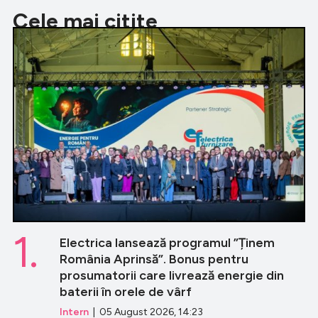
Cele mai citite
1.
Electrica lansează programul ”Ținem
România Aprinsă”. Bonus pentru
prosumatorii care livrează energie din
baterii în orele de vârf
Intern
| 05 August 2026, 14:23