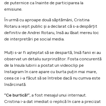
de puternice ca înainte de participarea la
emisiune.
În urmă cu aproape două săptămâni, Cristina
Rotaru a ieșit public și a declarat că s-a despărțit
definitiv de Andrei Rotaru, însă au lăsat mereu loc
de interpretări pe social media.
Mulți s-ar fi așteptat să se despartă, însă fanii ei au
observat un detaliu surprinzător. Fosta concurentă
de la Insula Iubirii a postat un videoclip pe
Instagram în care apare cu burta puțin mai mare,
ceea ce i-a făcut să se întrebe dacă nu cumva este
însărcinată.
”Ce burtică!”
, a fost mesajul unui internaut.
Cristina i-a dat imediat o replică în care a precizat