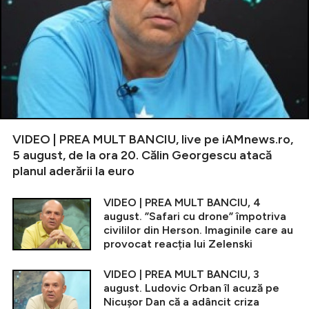
VIDEO | PREA MULT BANCIU, live pe iAMnews.ro,
5 august, de la ora 20. Călin Georgescu atacă
planul aderării la euro
VIDEO | PREA MULT BANCIU, 4
august. ”Safari cu drone” împotriva
civililor din Herson. Imaginile care au
provocat reacția lui Zelenski
VIDEO | PREA MULT BANCIU, 3
august. Ludovic Orban îl acuză pe
Nicușor Dan că a adâncit criza