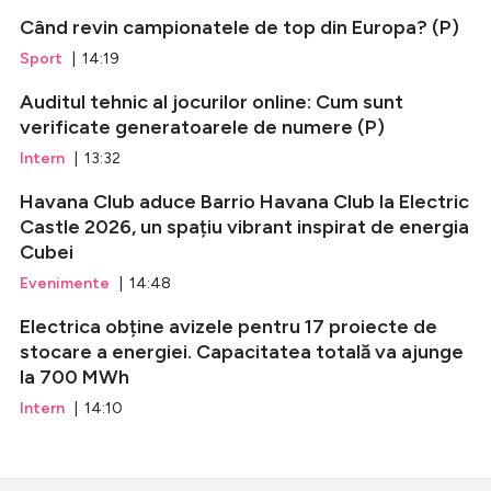
Când revin campionatele de top din Europa? (P)
Sport
| 14:19
Auditul tehnic al jocurilor online: Cum sunt
verificate generatoarele de numere (P)
Intern
| 13:32
Havana Club aduce Barrio Havana Club la Electric
Castle 2026, un spațiu vibrant inspirat de energia
Cubei
Evenimente
| 14:48
Electrica obține avizele pentru 17 proiecte de
stocare a energiei. Capacitatea totală va ajunge
la 700 MWh
Intern
| 14:10