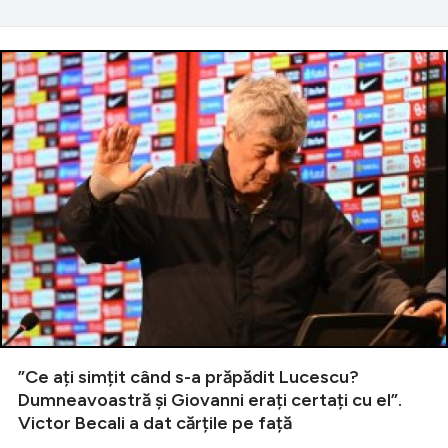
”Ce ați simțit când s-a prăpădit Lucescu?
Dumneavoastră și Giovanni erați certați cu el”.
Victor Becali a dat cărțile pe față