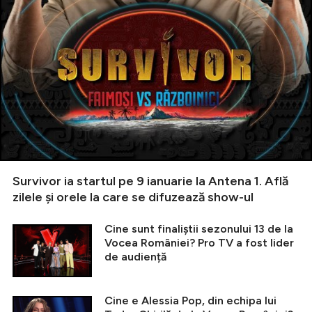
Survivor ia startul pe 9 ianuarie la Antena 1. Află
zilele și orele la care se difuzează show-ul
Cine sunt finaliștii sezonului 13 de la
Vocea României? Pro TV a fost lider
de audiență
Cine e Alessia Pop, din echipa lui