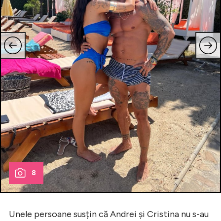
8
Unele persoane susțin că Andrei și Cristina nu s-au