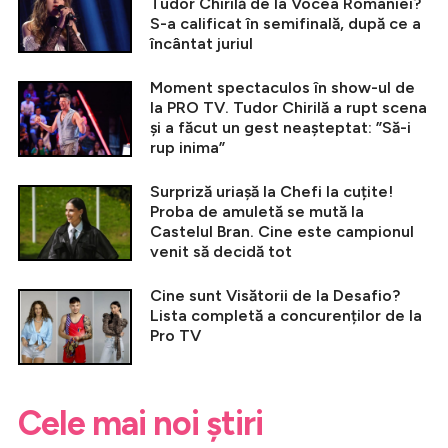
Tudor Chirilă de la Vocea României?
S-a calificat în semifinală, după ce a
încântat juriul
Moment spectaculos în show-ul de
la PRO TV. Tudor Chirilă a rupt scena
și a făcut un gest neașteptat: ”Să-i
rup inima”
Surpriză uriașă la Chefi la cuțite!
Proba de amuletă se mută la
Castelul Bran. Cine este campionul
venit să decidă tot
Cine sunt Visătorii de la Desafio?
Lista completă a concurenților de la
Pro TV
Cele mai noi știri