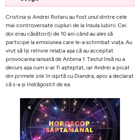
Cristina și Andrei Rotaru au fost unul dintre cele
mai controversate cupluri de la Insula Iubirii. Cei
doi erau căsătoriți de 10 ani când au ales să
participe la emisiunea care le-a schimbat viața. Au
vrut să își reînvie relația așa că au acceptat
provocarea lansată de Antena 1. Testul însă nu a
decurs așa cum s-ar fi așteptat, iar Andrei a picat
din primele zile în ispită cu Diandra, apoi a declarat
că s-a și îndrăgostit de ea.