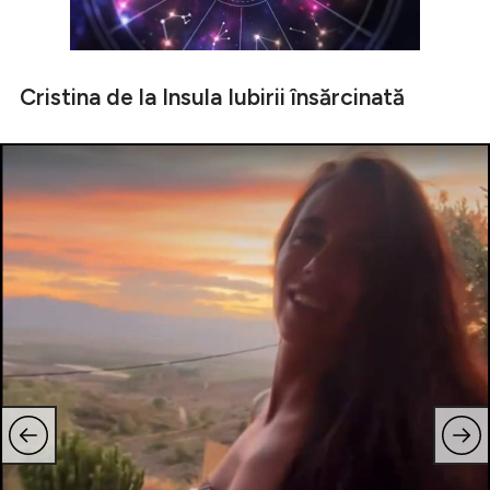
Cristina de la Insula Iubirii însărcinată