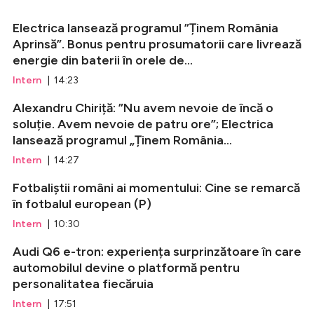
Electrica lansează programul ”Ținem România
Aprinsă”. Bonus pentru prosumatorii care livrează
energie din baterii în orele de...
Intern
| 14:23
Alexandru Chiriță: ”Nu avem nevoie de încă o
soluție. Avem nevoie de patru ore”; Electrica
lansează programul „Ținem România...
Intern
| 14:27
Fotbaliștii români ai momentului: Cine se remarcă
în fotbalul european (P)
Intern
| 10:30
Audi Q6 e-tron: experiența surprinzătoare în care
automobilul devine o platformă pentru
personalitatea fiecăruia
Intern
| 17:51