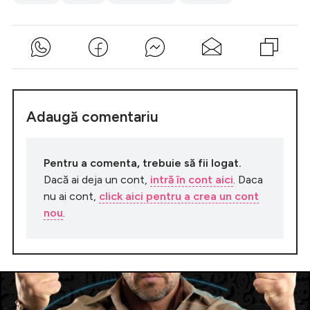
Adaugă comentariu
Pentru a comenta, trebuie să fii logat.
Dacă ai deja un cont,
intră în cont aici
. Daca
nu ai cont,
click aici pentru a crea un cont
nou
.