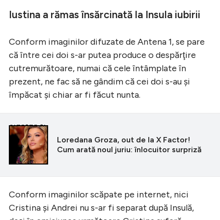
Iustina a rămas însărcinată la Insula iubirii
Conform imaginilor difuzate de Antena 1, se pare
că între cei doi s-ar putea produce o despărţire
cutremurătoare, numai că cele întâmplate în
prezent, ne fac să ne gândim că cei doi s-au şi
împăcat şi chiar ar fi făcut nunta.
CITEȘTE ȘI
Loredana Groza, out de la X Factor!
Cum arată noul juriu: înlocuitor surpriză
Conform imaginilor scăpate pe internet, nici
Cristina şi Andrei nu s-ar fi separat după Insulă,