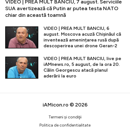
VIDEO | PREA MULT BANCIU, 7 august. Serviciile
SUA avertizează că Putin ar putea testa NATO
chiar din această toamnă
VIDEO | PREA MULT BANCIU, 6
august. Moscova acuză Chișinăul că
inventează amenințarea rusă după
descoperirea unei drone Geran-2
VIDEO | PREA MULT BANCIU, live pe
iAMnews.ro, 5 august, de la ora 20.
Călin Georgescu atacă planul
aderării la euro
iAMicon.ro © 2026
Termeni şi condiţii
Politica de confidentialitate