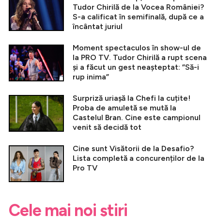
Tudor Chirilă de la Vocea României?
S-a calificat în semifinală, după ce a
încântat juriul
Moment spectaculos în show-ul de
la PRO TV. Tudor Chirilă a rupt scena
și a făcut un gest neașteptat: ”Să-i
rup inima”
Surpriză uriașă la Chefi la cuțite!
Proba de amuletă se mută la
Castelul Bran. Cine este campionul
venit să decidă tot
Cine sunt Visătorii de la Desafio?
Lista completă a concurenților de la
Pro TV
Cele mai noi știri