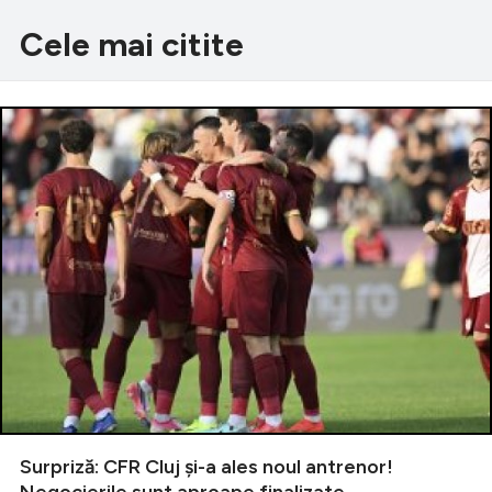
Cele mai citite
Surpriză: CFR Cluj și-a ales noul antrenor!
Negocierile sunt aproape finalizate