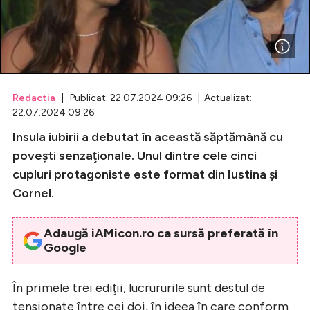
Celebrități
Breaking News
Redactia
| Publicat: 22.07.2024 09:26 | Actualizat:
22.07.2024 09:26
Insula iubirii a debutat în această săptămână cu
poveşti senzaţionale. Unul dintre cele cinci
cupluri protagoniste este format din Iustina şi
Cornel.
Intră în cont
Adaugă iAMicon.ro ca sursă preferată în
Google
Creează cont
În primele trei ediţii, lucrururile sunt destul de
tensionate între cei doi, în ideea în care conform