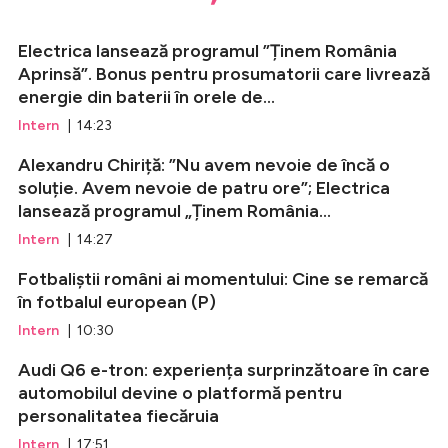
Electrica lansează programul ”Ținem România
Aprinsă”. Bonus pentru prosumatorii care livrează
energie din baterii în orele de...
Intern
| 14:23
Alexandru Chiriță: ”Nu avem nevoie de încă o
soluție. Avem nevoie de patru ore”; Electrica
lansează programul „Ținem România...
Intern
| 14:27
Fotbaliștii români ai momentului: Cine se remarcă
în fotbalul european (P)
Intern
| 10:30
Audi Q6 e-tron: experiența surprinzătoare în care
automobilul devine o platformă pentru
personalitatea fiecăruia
Intern
| 17:51