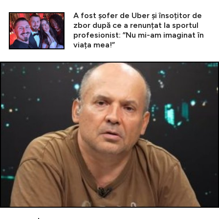
A fost șofer de Uber și însoțitor de
zbor după ce a renunțat la sportul
profesionist: ”Nu mi-am imaginat în
viața mea!”