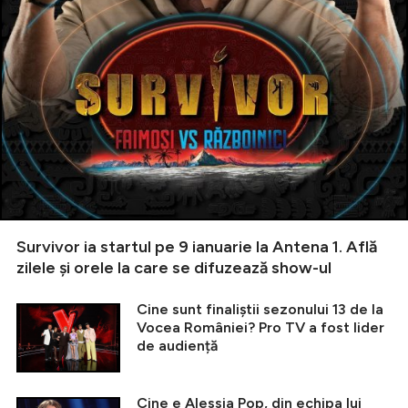
Survivor ia startul pe 9 ianuarie la Antena 1. Află
zilele și orele la care se difuzează show-ul
Cine sunt finaliștii sezonului 13 de la
Vocea României? Pro TV a fost lider
de audiență
Cine e Alessia Pop, din echipa lui