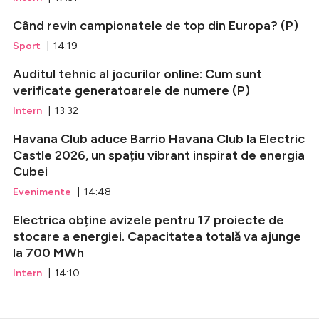
Când revin campionatele de top din Europa? (P)
Sport
| 14:19
Auditul tehnic al jocurilor online: Cum sunt
verificate generatoarele de numere (P)
Intern
| 13:32
Havana Club aduce Barrio Havana Club la Electric
Castle 2026, un spațiu vibrant inspirat de energia
Cubei
Evenimente
| 14:48
Electrica obține avizele pentru 17 proiecte de
stocare a energiei. Capacitatea totală va ajunge
la 700 MWh
Intern
| 14:10