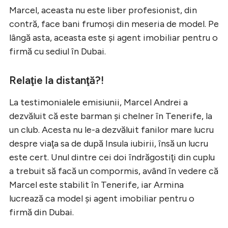
Marcel, aceasta nu este liber profesionist, din
contră, face bani frumoşi din meseria de model. Pe
lângă asta, aceasta este şi agent imobiliar pentru o
firmă cu sediul în Dubai.
Relaţie la distanţă?!
La testimonialele emisiunii, Marcel Andrei a
dezvăluit că este barman şi chelner în Tenerife, la
un club. Acesta nu le-a dezvăluit fanilor mare lucru
despre viaţa sa de după Insula iubirii, însă un lucru
este cert. Unul dintre cei doi îndrăgostiţi din cuplu
a trebuit să facă un compormis, având în vedere că
Marcel este stabilit în Tenerife, iar Armina
lucrează ca model şi agent imobiliar pentru o
firmă din Dubai.