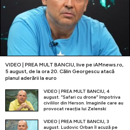
VIDEO | PREA MULT BANCIU, live pe iAMnews.ro,
5 august, de la ora 20. Călin Georgescu atacă
planul aderării la euro
VIDEO | PREA MULT BANCIU, 4
august. ”Safari cu drone” împotriva
civililor din Herson. Imaginile care au
provocat reacția lui Zelenski
VIDEO | PREA MULT BANCIU, 3
august. Ludovic Orban îl acuză pe