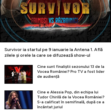
Survivor ia startul pe 9 ianuarie la Antena 1. Află
zilele și orele la care se difuzează show-ul
Cine sunt finaliștii sezonului 13 de la
Vocea României? Pro TV a fost lider
de audiență
Cine e Alessia Pop, din echipa lui
Tudor Chirilă de la Vocea României?
S-a calificat în semifinală, după ce a
încântat juriul