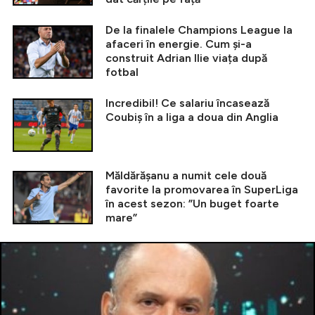
De la finalele Champions League la
afaceri în energie. Cum și-a
construit Adrian Ilie viața după
fotbal
Incredibil! Ce salariu încasează
Coubiș în a liga a doua din Anglia
Măldărășanu a numit cele două
favorite la promovarea în SuperLiga
în acest sezon: ”Un buget foarte
mare”