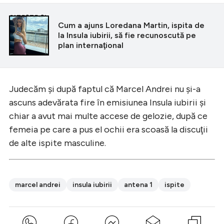
CITEȘTE ȘI
Cum a ajuns Loredana Martin, ispita de
la Insula iubirii, să fie recunoscută pe
plan internaţional
Judecăm şi după faptul că Marcel Andrei nu şi-a
ascuns adevărata fire în emisiunea Insula iubirii şi
chiar a avut mai multe accese de gelozie, după ce
femeia pe care a pus el ochii era scoasă la discuţii
de alte ispite masculine.
marcel andrei
insula iubirii
antena 1
ispite