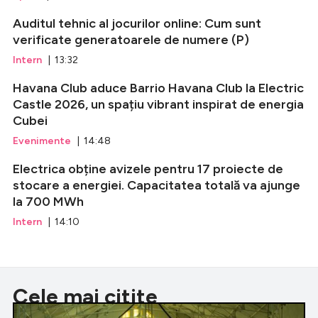
Auditul tehnic al jocurilor online: Cum sunt
verificate generatoarele de numere (P)
Intern
| 13:32
Havana Club aduce Barrio Havana Club la Electric
Castle 2026, un spațiu vibrant inspirat de energia
Cubei
Evenimente
| 14:48
Electrica obține avizele pentru 17 proiecte de
stocare a energiei. Capacitatea totală va ajunge
la 700 MWh
Intern
| 14:10
Cele mai citite