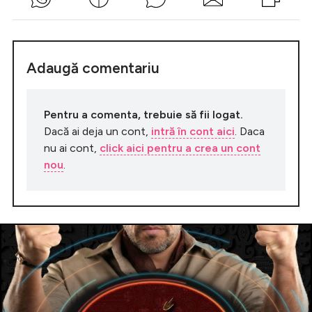
Adaugă comentariu
Pentru a comenta, trebuie să fii logat.
Dacă ai deja un cont,
intră în cont aici
. Daca
nu ai cont,
click aici pentru a crea un cont
nou
.