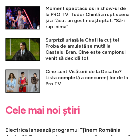
Moment spectaculos în show-ul de
la PRO TV. Tudor Chirilă a rupt scena
și a făcut un gest neașteptat: ”Să-i
rup inima”
Surpriză uriașă la Chefi la cuțite!
Proba de amuletă se mută la
Castelul Bran. Cine este campionul
venit să decidă tot
Cine sunt Visătorii de la Desafio?
Lista completă a concurenților de la
Pro TV
Cele mai noi știri
Electrica lansează programul ”Ținem România