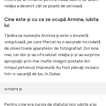
relaţia a devenit cât se poate de serioasă.
Cine este şi cu ce se ocupă Armina, iubita
lui
Tânăra se numeşte Armina şi este o brunetă
voluptoasă, pe care Marcel nu o ascunde niciodată
de obiectivele aparatelor de fotografiat. Din luna
mai, cei doi şi-au oficializat relaţia şi şi-au surprins
apropiaţii prin mai multe imagini postate din
timpul petrecut împreună. Au fost plecaţi inclusiv
într-o vacanţă de lux, în Dubai.
CITEȘTE ȘI
Pentru cine era curios de statutul noii iubite a lui