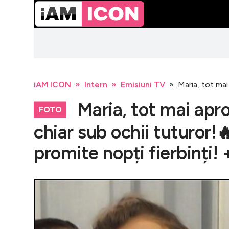
iAM ICON
Intern
Emisiuni TV
Maria, tot mai 
Maria, tot mai apro
FOTO
chiar sub ochii tuturor!🔥
promite nopți fierbinți! 