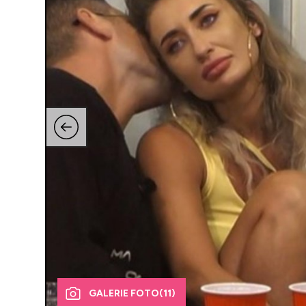
GALERIE FOTO
(11)