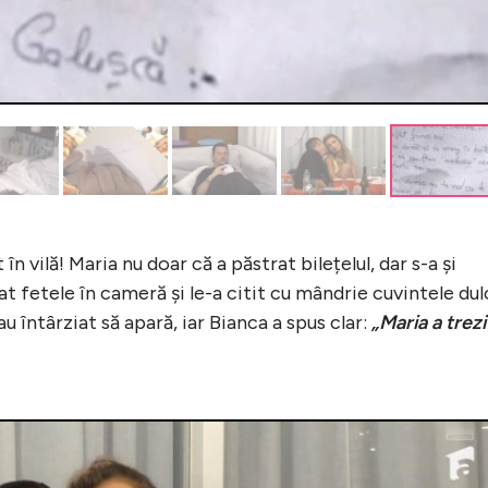
n vilă! Maria nu doar că a păstrat bilețelul, dar s-a și
t fetele în cameră și le-a citit cu mândrie cuvintele dul
au întârziat să apară, iar Bianca a spus clar:
„Maria a trezi