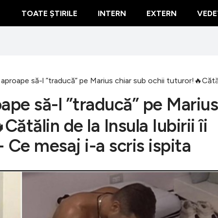
TOATE ȘTIRILE
INTERN
EXTERN
VEDE
aproape să-l ”traducă” pe Marius chiar sub ochii tuturor!🔥Cătălin 
ape să-l ”traducă” pe Marius
Cătălin de la Insula Iubirii îi
+ Ce mesaj i-a scris ispita