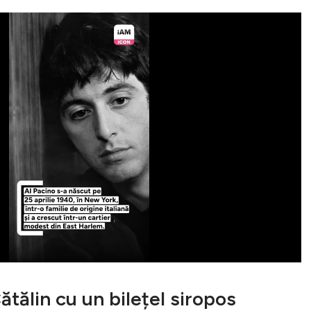
tălin cu un bilețel siropos