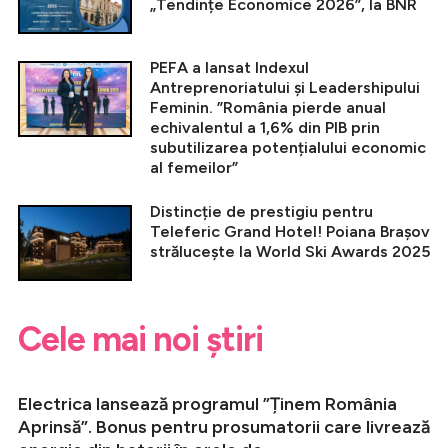
„Tendințe Economice 2026”, la BNR
PEFA a lansat Indexul
Antreprenoriatului și Leadershipului
Feminin. ”România pierde anual
echivalentul a 1,6% din PIB prin
subutilizarea potențialului economic
al femeilor”
Distincție de prestigiu pentru
Teleferic Grand Hotel! Poiana Brașov
strălucește la World Ski Awards 2025
Cele mai noi știri
Electrica lansează programul ”Ținem România
Aprinsă”. Bonus pentru prosumatorii care livrează