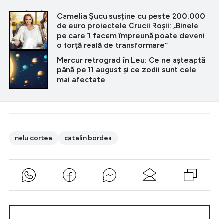
CITEȘTE ȘI
Camelia Șucu susține cu peste 200.000
de euro proiectele Crucii Roșii: „Binele
pe care îl facem împreună poate deveni
o forță reală de transformare”
Mercur retrograd în Leu: Ce ne așteaptă
până pe 11 august și ce zodii sunt cele
mai afectate
nelu cortea
catalin bordea