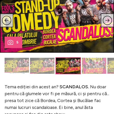
5
Tema ediției din acest an?
SCANDALOS.
Nu doar
pentru că glumele vor fi pe măsură, ci și pentru că...
presa tot zice că Bordea, Cortea și Bucălae fac
numai lucruri scandaloase. Ei bine, anul ăsta