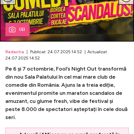
Celebrități
Breaking News
(5)
Redactia
| Publicat: 24.07.2025 14:52 | Actualizat:
24.07.2025 14:52
Pe 6 și 7 octombrie, Fool’s Night Out transformă
din nou Sala Palatului în cel mai mare club de
comedie din România. Ajuns la a treia ediție,
evenimentul promite un maraton scandalos de
Intră în cont
amuzant, cu glume fresh, vibe de festival și
Creează cont
peste 8.000 de spectatori așteptați în cele două
seri.