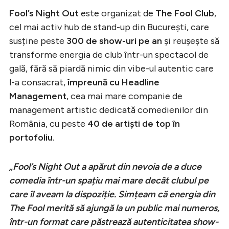
Fool’s Night Out
este organizat de
The Fool Club
,
cel mai activ hub de stand-up din București, care
susține peste
300 de show-uri pe an
și reușește să
transforme energia de club într-un spectacol de
gală, fără să piardă nimic din vibe-ul autentic care
l-a consacrat,
împreună cu Headline
Management
, cea mai mare companie de
management artistic dedicată comedienilor din
România, cu peste
40 de artiști de top în
portofoliu
.
„Fool’s Night Out a apărut din nevoia de a duce
comedia într-un spațiu mai mare decât clubul pe
care îl aveam la dispoziție. Simțeam că energia din
The Fool merită să ajungă la un public mai numeros,
într-un format care păstrează autenticitatea show-