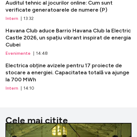
Auditul tehnic al jocurilor online: Cum sunt
verificate generatoarele de numere (P)
Intern
| 13:32
Havana Club aduce Barrio Havana Club la Electric
Castle 2026, un spațiu vibrant inspirat de energia
Cubei
Evenimente
| 14:48
Electrica obține avizele pentru 17 proiecte de
stocare a energiei. Capacitatea totală va ajunge
la 700 MWh
Intern
| 14:10
Cele mai citite