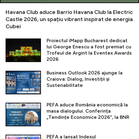
Havana Club aduce Barrio Havana Club la Electric
Castle 2026, un spațiu vibrant inspirat de energia
Cubei
Proiectul iMapp Bucharest dedicat
lui George Enescu a fost premiat cu
Trofeul de Argint la Eventex Awards
2026
Business Outlook 2026 ajunge la
Craiova: Dialog, Investiții și
Sustenabilitate
PEFA aduce România economică la
masa dialogului. Conferința
„Tendințe Economice 2026”, la BNR
PEFA a lansat Indexul